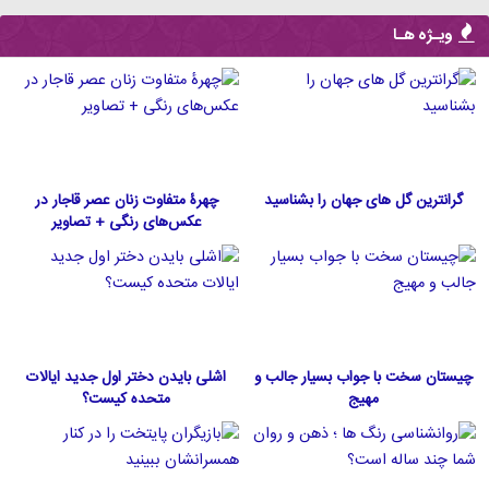
ویـژه هـا
گرانترین گل های جهان را بشناسید
چهرۀ متفاوت زنان عصر قاجار در
عکس‌های رنگی + تصاویر
چیستان سخت با جواب بسیار جالب و
اشلی بایدن دختر اول جدید ایالات
مهیج
متحده كيست؟