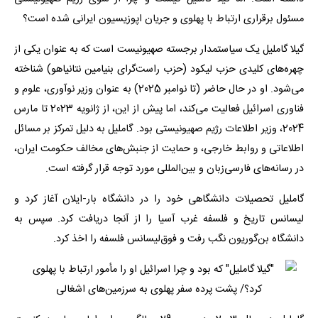
مسئول برقراری ارتباط با پهلوی و جریان اپوزیسیون ایرانی شده است؟
گیلا گاملیل یک سیاستمدار برجسته صهیونیست است که به عنوان یکی از
چهره‌های کلیدی حزب لیکود (حزب راست‌گرای بنیامین نتانیاهو) شناخته
می‌شود. او در حال حاضر (تا نوامبر 2025) به عنوان وزیر نوآوری، علوم و
فناوری اسرائیل فعالیت می‌کند، اما پیش از این، از ژانویه 2023 تا مارس
2024، وزیر اطلاعات رژیم صهیونیستی بود. گاملیل به دلیل تمرکز بر مسائل
اطلاعاتی و روابط خارجی، و حمایت از جنبش‌های مخالف حکومت ایران،
در رسانه‌های فارسی‌زبان و بین‌المللی مورد توجه قرار گرفته است.
گاملیل تحصیلات دانشگاهی خود را در دانشگاه بار-ایلان آغاز کرد و
لیسانس تاریخ و فلسفه غرب آسیا را از آنجا دریافت کرد. سپس به
دانشگاه بن‌گوریون نگب رفت و فوق‌لیسانس فلسفه را اخذ کرد.