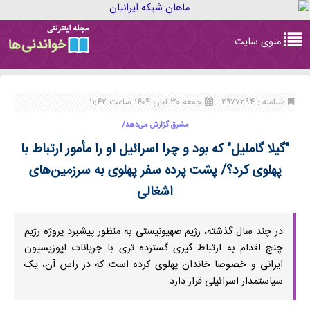
Toggle
منوی سایت
navigation
شناسه : ۲۹۷۷۲۹۴ -
جمعه ۳۰ آبان ۱۴۰۴ ساعت ۱۱:۴۲
مشرق گزارش می‌دهد/
"گیلا گاملیل" که بود و چرا اسرائیل او را مأمور ارتباط با
پهلوی کرد؟/ پشت پرده سفر پهلوی به سرزمین‌های
اشغالی
در چند سال گذشته، رژیم صهیونیستی به منظور پیشبرد پروژه رژیم
چنج اقدام به ارتباط گیری گسترده تری با جریانات اپوزیسیون
ایرانی و خصوصا خاندان پهلوی کرده است که در راس آن، یک
سیاستمدار اسرائیلی قرار دارد.