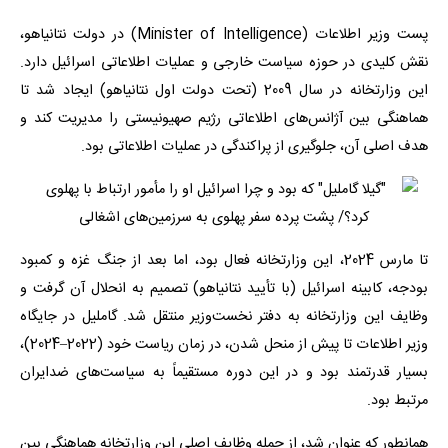
پست وزیر اطلاعات (Minister of Intelligence) در دولت نتانیاهو،
نقش کلیدی در حوزه سیاست خارجی و عملیات اطلاعاتی اسرائیل دارد.
این وزارتخانه در سال 2009 (تحت دولت اول نتانیاهو) ایجاد شد تا
هماهنگی بین آژانس‌های اطلاعاتی رژیم صهیونیستی را مدیریت کند و
هدف اصلی آن، جلوگیری از پراکندگی در عملیات اطلاعاتی بود.
تا مارس 2024، این وزارتخانه فعال بود، اما بعد از جنگ غزه و کمبود
بودجه، کابینه اسرائیل (با تأیید نتانیاهو) تصمیم به انحلال آن گرفت و
وظایف این وزارتخانه به دفتر نخست‌وزیر منتقل شد. گاملیل در جایگاه
وزیر اطلاعات تا پیش از منحل شدن، در زمان ریاست خود (2022–2024)،
بسیار قدرتمند بود و در این دوره مستقیماً به سیاست‌های ضدایران
مرتبط بود.
همانطور که عنوان شد، از جمله وظایف اصلی این وزارتخانه هماهنگی بین