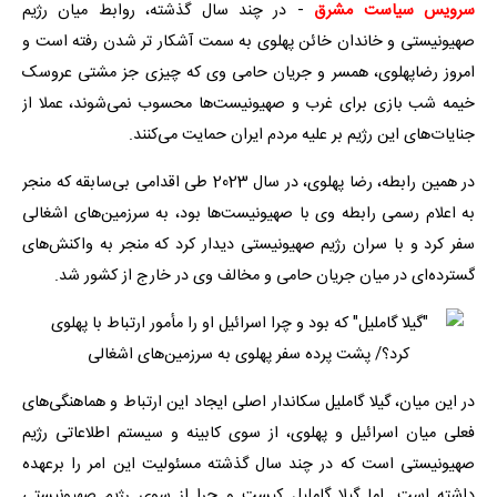
سرویس سیاست مشرق
- در چند سال گذشته، روابط میان رژیم
صهیونیستی و خاندان خائن پهلوی به سمت آشکار تر شدن رفته است و
امروز رضاپهلوی، همسر و جریان حامی وی که چیزی جز مشتی عروسک
خیمه شب بازی برای غرب و صهیونیست‌ها محسوب نمی‌شوند، عملا از
جنایات‌های این رژیم بر علیه مردم ایران حمایت می‌کنند.
در همین رابطه، رضا پهلوی، در سال 2023 طی اقدامی بی‌سابقه که منجر
به اعلام رسمی رابطه وی با صهیونیست‌ها بود، به سرزمین‌های اشغالی
سفر کرد و با سران رژیم صهیونیستی دیدار کرد که منجر به واکنش‌های
گسترده‌ای در میان جریان حامی و مخالف وی در خارج از کشور شد.
در این میان، گیلا گاملیل سکاندار اصلی ایجاد این ارتباط و هماهنگی‌های
فعلی میان اسرائیل و پهلوی، از سوی کابینه و سیستم اطلاعاتی رژیم
صهیونیستی است که در چند سال گذشته مسئولیت این امر را برعهده
داشته است. اما گیلا گاملیل کیست و چرا از سوی رژیم صهیونیستی