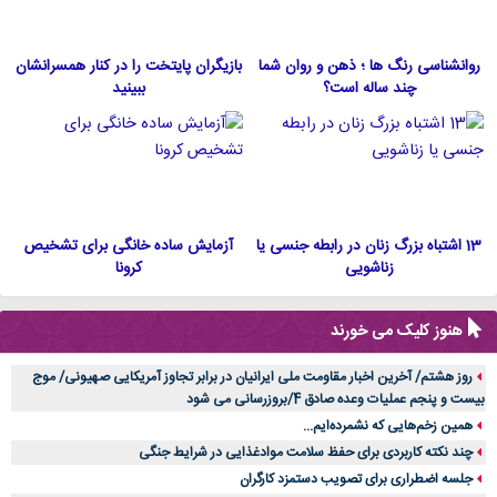
روانشناسی رنگ ها ؛ ذهن و روان شما
بازیگران پایتخت را در کنار همسرانشان
چند ساله است؟
ببینید
13 اشتباه بزرگ زنان در رابطه جنسی یا
آزمایش ساده خانگی برای تشخیص
زناشویی
کرونا
هنوز کلیک می خورند
روز هشتم/ آخرین اخبار مقاومت ملی ایرانیان در برابر تجاوز آمریکایی صهیونی/ موج
بیست و پنجم عملیات وعده صادق 4/بروزرسانی می شود
همین زخم‌هایی که نشمرده‌ایم...
چند نکته کاربردی برای حفظ سلامت موادغذایی در شرایط جنگی
جلسه اضطراری برای تصویب دستمزد کارگران