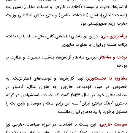
آژانس‌ها: نظارت بر موساد (اطلاعات خارجی و عملیات مخفی)، شین بت
(امنیت داخلی)، آمان (اطلاعات نظامی) و حتی بخش اطلاعاتی وزارت
خارجه رژیم صهیونیستی بود.
برنامه‌ریزی ملی
:
تدوین برنامه‌های اطلاعاتی کلان، مثل مقابله با تهدیدات،
برنامه هسته‌ای ایران یا عملیات سایبری.
بودجه و ساختار
:
بررسی ساختار آژانس‌ها، پیشنهاد تغییرات و نظارت بر
بودجه.
مشاوره به نخست‌وزیر
:
تهیه گزارش‌ها و توصیه‌های استراتژیک، به
خصوص در مورد تهدیدات خارجی. به عنوان مثال، گاملیل در
مصاحبه‌های خود در سال 2023 گفت که حملات استشهادی در کرانه
باختری "جنگ نیابتی ایران" علیه این رژیم است و موساد و شین بت را
مسئول برخورد با برنامه‌های ایران دانست.
سیاست خارجی
:
این پست با اقدامات در حوزه سیاست خارجی نیز