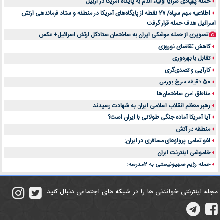
حمله پهپادی سرایا اولیاء الدم به پایگاه آمریکا در اربیل
اطلاعیه مهم سپاه/ 27 نقطه از پایگاه‌های آمریکا در منطقه و ستاد فرماندهی ارتش
اسرائیل هدف حمله قرار گرفت
تصویری از حمله موشکی ایران به ساختمان ستادکل ارتش اسرائیل+ عکس
کاهش تقاضای نوروزی
تقابل با بهره‌وری
کارآیی و تصدی‌گری
50 دقیقه سرخ بورس
مناطق امن ساختمان‌ها
رهبر معظم انقلاب اسلامی ایران به شهادت رسیدند
آیا آمریکا آماده جنگی طولانی با ایران است؟
منطقه در آتش
لغو تمامی پروازهای مسافری در ایران:
خاموشی اینترنت ایران
حمله رژیم صهیونیستی به 2مدرسه:
مجله اینترنتی خواندنی ها را در شبکه های اجتماعی دنبال کنید