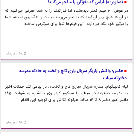
تصاویر؛ 10 فیلمی که مغزتان را منفجر می‌کنند!
در عوض، 10 فیلم کمتر دیده‌شده اما قدرتمند را به شما معرفی می‌کنیم که
در آن‌ها هیچ چیز آن‌گونه که به نظر می‌رسد نیست و تا آخرین لحظه، شما
را درگیر خود نگه می‌دارند. این فیلم‌ها تنها برای سرگرمی ساخته ...
158 روز پیش
عکس؛ واکنش بازیگر سریال بازی تاج و تخت به حادثه مدرسه
دخترانه میناب
لیام کانینگهام، ستاره سریال «بازی تاج و تخت»، در پیامی تند حملات اخیر
به مدرسه دخترانه در میناب را محکوم کرد. وی با اشاره به شهادت 185
دانش‌آموز دختر 8 تا 12 ساله، هرگونه تلاش برای توجیه این اقدام ...
158 روز پیش