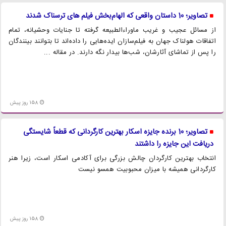
تصاویر؛ 10 داستان واقعی که الهام‌بخش فیلم های ترسناک شدند
از مسائل عجیب و غریب ماوراء‌الطبیعه گرفته تا جنایات وحشیانه، تمام
اتفاقات هولناک جهان به فیلم‌سازان ایده‌هایی را داده‌اند تا بتوانند بینندگان
را پس از تماشای آثارشان، شب‌ها بیدار نگه دارند. در مقاله ...
158 روز پیش
تصاویر؛ 10 برنده جایزه اسکار بهترین کارگردانی که قطعاً شایستگی
دریافت این جایزه را داشتند
انتخاب بهترین کارگردان چالش بزرگی برای آکادمی اسکار است، زیرا هنر
کارگردانی همیشه با میزان محبوبیت همسو نیست
158 روز پیش