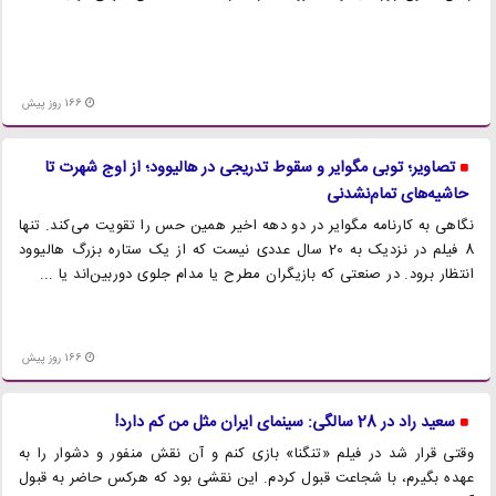
166 روز پیش
تصاویر؛ توبی مگوایر و سقوط تدریجی در هالیوود؛ از اوج شهرت تا
حاشیه‌های تمام‌نشدنی
نگاهی به کارنامه مگوایر در دو دهه اخیر همین حس را تقویت می‌کند. تنها
8 فیلم در نزدیک به 20 سال عددی نیست که از یک ستاره بزرگ هالیوود
انتظار برود. در صنعتی که بازیگران مطرح یا مدام جلوی دوربین‌اند یا ...
166 روز پیش
سعید راد در 28 سالگی: سینمای ایران مثل من کم دارد!
وقتی قرار شد در فیلم «تنگنا» بازی کنم و آن نقش منفور و دشوار را به
عهده بگیرم، با شجاعت قبول کردم. این نقشی بود که هرکس حاضر به قبول