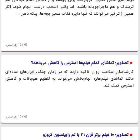
فیلم های علمی تخیلی می‌توانند برای بچه‌ها و از اساس تمام کودکان هم
ترسناک و هم ماجراجویانه باشند. اما وقتی انتخاب درست انجام شود، آثار
همین ژانر نیز می‌توانند نه تنها دایره نکات علمی بچه‌ها، بلکه ذهن ...
157 روز پیش
تصاویر؛ تماشای کدام فیلم‌ها استرس را کاهش می‌دهد؟
کارشناسان سلامت روان تاکید دارند که در زمان جنگ، ابزارهای ساده‌ای
مانند تماشای فیلم‌های الهام‌بخش می‌تواند به تنظیم هیجانات و کاهش
استرس کمک کند.
157 روز پیش
تصاویر؛ 10 فیلم برتر قرن 21 با تم رابینسون کروزو