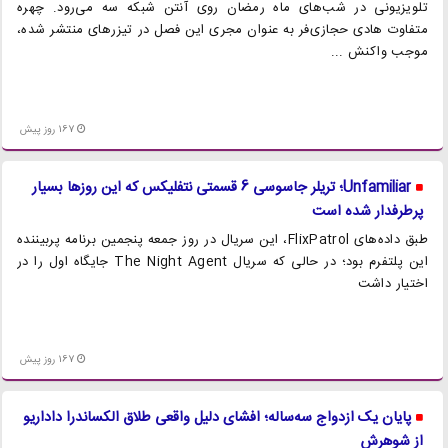
تلویزیونی در شب‌های ماه رمضان روی آنتن شبکه سه می‌رود. چهره
متفاوت هادی حجازی‌فر به عنوان مجری این فصل در تیزر‌های منتشر شده،
موجب واکنش ...
167 روز پیش
Unfamiliar؛ تریلر جاسوسی 6 قسمتی نتفلیکس که این روزها بسیار
پرطرفدار شده است
طبق داده‌های FlixPatrol، این سریال در روز جمعه پنجمین برنامه پربیننده
این پلتفرم بود؛ در حالی که سریال The Night Agent جایگاه اول را در
اختیار داشت
167 روز پیش
پایان یک ازدواج سه‌ساله؛ افشای دلیل واقعی طلاق الکساندرا داداریو
از شوهرش