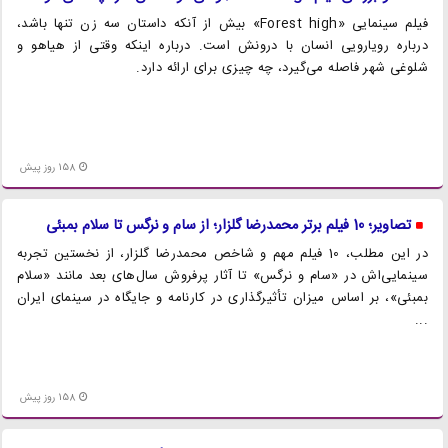
فیلم سینمایی «Forest high» بیش از آنکه داستان سه زن تنها باشد،
درباره رویارویی انسان با درونش است. درباره اینکه وقتی از هیاهو و
شلوغی شهر فاصله می‌گیرد، چه چیزی برای ارائه دارد.
158 روز پیش
تصاویر؛ 10 فیلم برتر محمدرضا گلزار؛ از سام و نرگس تا سلام بمبئی
در این مطلب، 10 فیلم مهم و شاخص محمدرضا گلزار، از نخستین تجربه
سینمایی‌اش در «سام و نرگس» تا آثار پرفروش سال‌های بعد مانند «سلام
بمبئی»، بر اساس میزان تأثیرگذاری در کارنامه و جایگاه در سینمای ایران
...
158 روز پیش