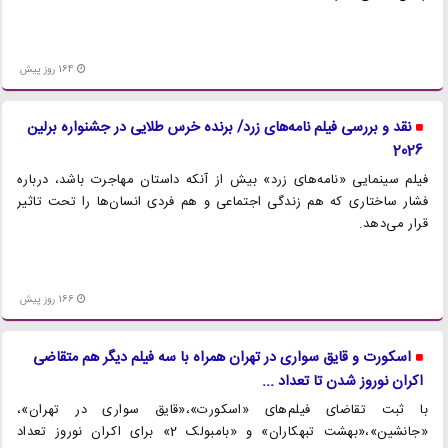
164 روز پیش
نقد و بررسی فیلم نامه‌های زرد/ برنده خرس طلایی در جشنواره برلین
2026
فیلم سینمایی «نامه‌های زرد» بیش از آنکه داستان مهاجرت باشد، درباره
فشار ساختاری که هم زندگی اجتماعی و هم فردی انسان‌ها را تحت تاثیر
قرار می‌دهد.
166 روز پیش
اسکورت و قایق سواری در تهران همراه با سه فیلم دیگر هم متقاضی
اکران نوروز شدن تا تعداد ...
با ثبت تقاضای فیلم‌های «اسکورت»،«قایق سواری در تهران»،
«جانشین»،«بهشت تبهکاران» و «بامبولک 2» برای اکران نوروز تعداد