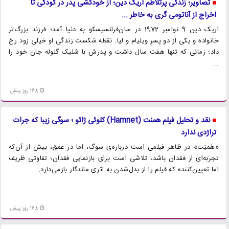
تصاویر؛ زندگی پرتلاطم اریک دین؛ از خودکشی پدر در کودکی تا
اخراج از آناتومی گری به خاطر ...
اریک دین 9 نوامبر 1972 در سان‌فرانسیسکو به دنیا آمد؛ فرزند بزرگ‌تر
خانواده و یکی از دو پسرِ ویلیام و لیا. نقطه شکست زندگی او خیلی زود رخ
داد؛ زمانی که تنها هفت سال داشت و پدرش با شلیک گلوله جان خود را
...
168 روز پیش
نقد و تحلیل فیلم همنت (Hamnet) کلوئی ژائو ؛ سوگی زیبا که جرات
تراژدی ندارد
«هَمنِت» در ظاهر فیلمی است درباره‌ی سوگ، اما در عمق، بیش از آن‌که
تجربه‌ای از فقدان باشد، تلاشی است برای بازنمایی فقدان؛ تفاوتی ظریف
اما تعیین‌کننده که فیلم را از بدل‌شدن به اثری ماندگار بازمی‌دارد.
168 روز پیش