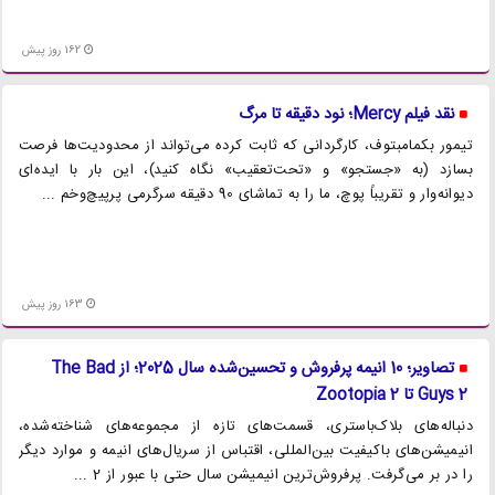
162 روز پیش
نقد فیلم Mercy؛ نود دقیقه تا مرگ
تیمور بکمامبتوف، کارگردانی که ثابت کرده می‌تواند از محدودیت‌ها فرصت
بسازد (به «جستجو» و «تحت‌تعقیب» نگاه کنید)، این بار با ایده‌ای
دیوانه‌وار و تقریباً پوچ، ما را به تماشای 90 دقیقه سرگرمی پرپیچ‌وخم ...
163 روز پیش
تصاویر؛ 10 انیمه پرفروش و تحسین‌شده سال 2025؛ از The Bad
Guys 2 تا Zootopia 2
دنباله‌های بلاک‌باستری، قسمت‌های تازه از مجموعه‌های شناخته‌شده،
انیمیشن‌های باکیفیت بین‌المللی، اقتباس از سریال‌های انیمه و موارد دیگر
را در بر می‌گرفت. پرفروش‌ترین انیمیشن سال حتی با عبور از 2 ...