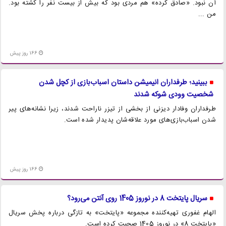
آن نبود. «صادق کرده» هم مردی بود که بیش از بیست نفر را کشته بود.
من ...
166 روز پیش
ببینید؛ طرفداران انیمیشن داستان اسباب‌بازی‌ از کچل شدن
شخصیت وودی شوکه شدند
طرفداران وفادار دیزنی از بخشی از تیزر ناراحت شدند، زیرا نشانه‌های پیر
شدن اسباب‌بازی‌های مورد علاقه‌شان پدیدار شده است.
166 روز پیش
سریال پایتخت 8 در نوروز 1405 روی آنتن می‌رود؟
الهام غفوری تهیه‌کننده مجموعه «پایتخت» به تازگی درباره پخش سریال
«پایتخت 8» در نوروز 1405 صحبت کرده است.