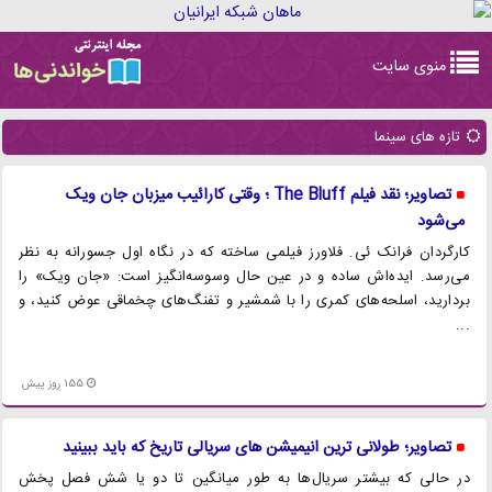
Toggle
منوی سایت
navigation
تازه های سینما
تصاویر؛ نقد فیلم The Bluff ؛ وقتی کارائیب میزبان جان ویک
می‌شود
کارگردان فرانک ئی. فلاورز فیلمی ساخته که در نگاه اول جسورانه به نظر
می‌رسد. ایده‌اش ساده و در عین حال وسوسه‌انگیز است: «جان ویک» را
بردارید، اسلحه‌های کمری را با شمشیر و تفنگ‌های چخماقی عوض کنید، و
...
155 روز پیش
تصاویر؛ طولانی ترین انیمیشن های سریالی تاریخ که باید ببینید
در حالی که بیشتر سریال‌ها به طور میانگین تا دو یا شش فصل پخش