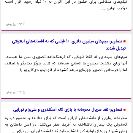
فیلم‌های متقاضی برای حضور در این اکران به 10 فیلم رسید. قرار است
ترکیب نهایی ...
166 روز پیش
تصاویر؛ میم‌های میلیون دلاری: 10 فیلمی که به افسانه‌های اینترنتی
تبدیل شدند
میم‌های سینمایی نه فقط شوخی، که فرهنگ‌نامه تصویری نسل ما هستند.
آنها زبان مشترک میلیون‌ها انسانی شده‌اند که شاید هرگز یکدیگر را نبینند،
اما با فرستادن تصویر چهره‌ای درهم کشیده از لئوناردو دی‌کاپریو یا ...
166 روز پیش
تصاویر؛ نقد سریال محرمانه با بازی لاله اسکندری و علی‌رام نورایی
محرمانه روایتی از دانشمندان ایرانی است که برای مطالعه و تحقیق درباره
گسترش یک بیماری ناشناخته به آفریقا سفر می‌کنند. در اصل داستان به
زمان شیوع روز‌های اولیه کرونا اشاره دارد که دانشمندان ایرانی برای ...