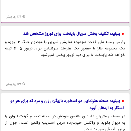
164 روز پیش
ببینید؛ تکلیف پخش سریال پایتخت برای نوروز مشخص شد
رئیس رسانه ملی گفت: مجموعه نمایشی شیرین با موضوع جنگ 12 روزه و
یک مجموعه طنز با حضور یک هنرمند سرشناس برای نوروز 1405 تهیه
خواهد شد.پایتخت 8 برای عید نوروز پخش نمی‌شود.
164 روز پیش
ببینید؛ صحنه هنرنمایی دو اسطوره بازیگری زن و مرد که برای هر دو
اسکار به ارمغان آورد
در صحنه رستوران داستین هافمن خودش در لحظه تصمیم گرفت لیوان را
به دیوار بکوبد و واکنش حیرت‌زده مریل استریپ واقعی است، چون از
چنین اتفاقی خبر نداشت.