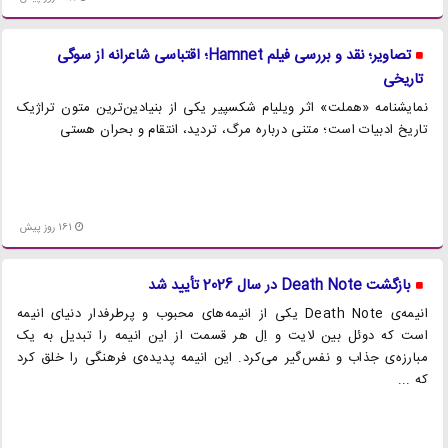
تصاویر؛ نقد و بررسی فیلم Hamnet؛ اقتباسی شاعرانه از سوگی
تاریخی
نمایشنامه «هملت» اثر ویلیام شکسپیر یکی از بنیادین‌ترین متون تراژیک
تاریخ ادبیات است؛ متنی درباره مرگ، تردید، انتقام و بحران هستی
161 روز پیش
بازگشت Death Note در سال 2026 تأیید شد
انیمه‌ی Death Note یکی از انیمه‌های محبوب و پرطرفدار دنیای انیمه
است که دوئل بین لایت و اِل هر قسمت از این انیمه را تبدیل به یک
مبارزه‌ی جذاب و نفس‌گیر می‌کرد. این انیمه پدیده‌ی فرهنگی‌ را خلق کرد
که ...