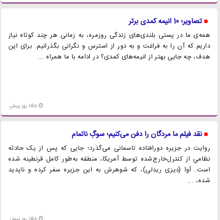
تصاویر؛ 10 انیمه کمدی برتر
همه‌ی ما در پستی بلندی‌های زندگی روزمره، به زمانی هر چند کوتاه نیاز
داریم که آن را به فراغت و به دور از استرس و نگرانی بگذرانیم. برای این
هدف، چه جایی بهتر از انیمه‌های کمدی؟ در ادامه با ما همراه ...
158 روز پیش
نقد فیلم ما مردگان را دفن می‌کنیم؛ سوگِ ناتمام
روایت در جزیره دورافتاده تاسمانی می‌گذرد؛ جایی که پس از یک حادثه
نظامیِ از کنترل‌خارج‌شده توسط آمریکا، منطقه به‌طور کامل قرنطینه شده
است. آوا (دیزی ریدلی)، که شوهرش به این جزیره سفر کرده و ناپدید
شده، ...
158 روز پیش