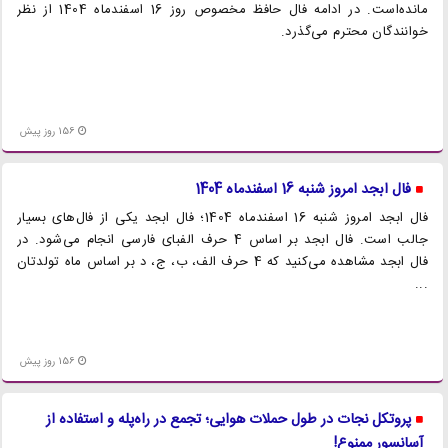
مانده‌است. در ادامه فال حافظ مخصوص روز 16 اسفندماه 1404 از نظر
خوانندگان محترم می‌گذرد.
156 روز پیش
فال ابجد امروز شنبه 16 اسفندماه 1404
فال ابجد امروز شنبه 16 اسفندماه 1404؛ فال ابجد یکی از فال‌های بسیار
جالب است. فال ابجد بر اساس 4 حرف الفبای فارسی انجام می‌شود. در
فال ابجد مشاهده می‌کنید که 4 حرف الف، ب، ج، د بر اساس ماه تولدتان
...
156 روز پیش
پروتکل نجات در طول حملات هوایی؛ تجمع در راه‌پله و استفاده از
آسانسور ممنوع!