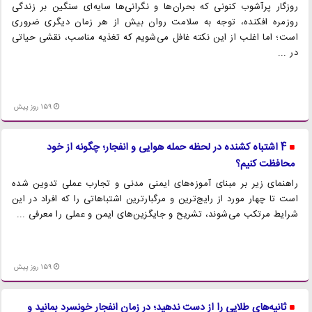
روزگار پرآشوب کنونی که بحران‌ها و نگرانی‌ها سایه‌ای سنگین بر زندگی
روزمره افکنده، توجه به سلامت روان بیش از هر زمان دیگری ضروری
است؛ اما اغلب از این نکته غافل می‌شویم که تغذیه مناسب، نقشی حیاتی
در ...
159 روز پیش
4 اشتباه کشنده در لحظه حمله هوایی و انفجار؛ چگونه از خود
محافظت کنیم؟
راهنمای زیر بر مبنای آموزه‌های ایمنی مدنی و تجارب عملی تدوین شده
است تا چهار مورد از رایج‌ترین و مرگبارترین اشتباهاتی را که افراد در این
شرایط مرتکب می‌شوند، تشریح و جایگزین‌های ایمن و عملی را معرفی ...
159 روز پیش
ثانیه‌های طلایی را از دست ندهید؛ در زمان انفجار خونسرد بمانید و