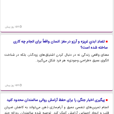
159 روز پیش
تضادِ ابدیِ غریزه و آرزو در مغز: انسان واقعاً برای انجام چه کاری
ساخته شده است؟
معنای واقعی زندگی نه در دنبال کردن اشتیاق‌های زودگذر، بلکه در شناخت
الگوی عمیق «طراحی وجودی» هر فرد شکل می‌گیرد.
159 روز پیش
پیگیری اخبار جنگی را برای حفظ آرامش روانی سالمندان محدود کنید
انجام تمرین‌های تنفسی عمیق و آرام‌سازی ذهن می‌تواند به کاهش ضربان
قلب و ایجاد احساس آرامش کمک کند. توصیه شده سالمندان روزانه چند