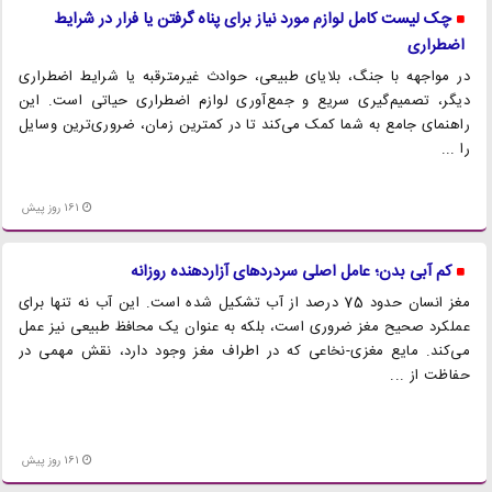
چک‌ لیست کامل لوازم مورد نیاز برای پناه گرفتن یا فرار در شرایط
اضطراری
در مواجهه با جنگ، بلایای طبیعی، حوادث غیرمترقبه یا شرایط اضطراری
دیگر، تصمیم‌گیری سریع و جمع‌آوری لوازم اضطراری حیاتی است. این
راهنمای جامع به شما کمک می‌کند تا در کمترین زمان، ضروری‌ترین وسایل
را ...
161 روز پیش
کم آبی بدن؛ عامل اصلی سردردهای آزاردهنده روزانه
مغز انسان حدود 75 درصد از آب تشکیل شده است. این آب نه تنها برای
عملکرد صحیح مغز ضروری است، بلکه به عنوان یک محافظ طبیعی نیز عمل
می‌کند. مایع مغزی-نخاعی که در اطراف مغز وجود دارد، نقش مهمی در
حفاظت از ...
161 روز پیش