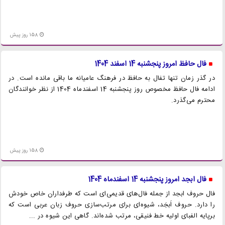
158 روز پیش
فال حافظ امروز پنجشنبه 14 اسفند 1404
در گذر زمان تنها تفال به حافظ در فرهنگ عامیانه ما باقی مانده است. در
ادامه فال حافظ مخصوص روز پنجشنبه 14 اسفندماه 1404 از نظر خوانندگان
محترم می‌گذرد.
158 روز پیش
فال ابجد امروز پنجشنبه 14 اسفندماه 1404
فال حروف ابجد از جمله فال‌های قدیمی‌ای است که طرفداران خاص خودش
را دارد. حروف اَبجَد، شیوه‌ای برای مرتب‌سازی حروف زبان عربی است که
برپایه الفبای اولیه خط فنیقی، مرتب شده‌اند. گاهی این شیوه در ...