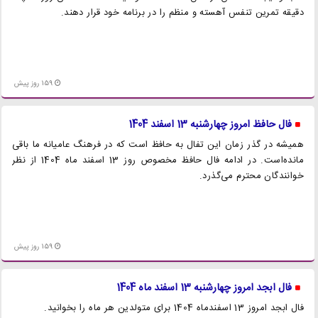
دقیقه تمرین تنفس آهسته و منظم را در برنامه خود قرار دهند.
159 روز پیش
فال حافظ امروز چهارشنبه 13 اسفند 1404
همیشه در گذر زمان این تفال به حافظ است که در فرهنگ عامیانه ما باقی
مانده‌است. در ادامه فال حافظ مخصوص روز 13 اسفند ماه 1404 از نظر
خوانندگان محترم می‌گذرد.
159 روز پیش
فال ابجد امروز چهارشنبه 13 اسفند ماه 1404
فال ابجد امروز 13 اسفندماه 1404 برای متولدین هر ماه را بخوانید.