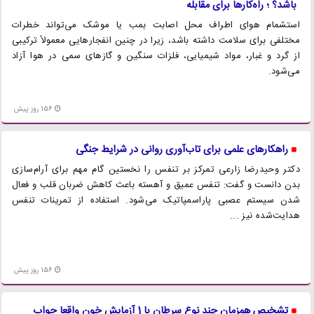
باشد؟ ؛ راه‌کارها برای مقابله
استشمام هوای اطراف محل اصابت بمب یا موشک می‌تواند خطرات
مختلفی برای سلامت داشته باشد، زیرا در چنین انفجارهایی معمولاً ترکیبی
از گرد و غبار، مواد شیمیایی، فلزات سنگین و گازهای سمی در هوا آزاد
می‌شود.
156 روز پیش
راهکارهای علمی برای تاب‌آوری روانی در شرایط جنگی
دکتر وحیدرضا زارعی تمرکز بر تنفس را نخستین گام مهم برای آرام‌سازی
بدن دانست و گفت: تنفس عمیق و آهسته باعث کاهش ضربان قلب و فعال
شدن سیستم عصبی پاراسمپاتیک می‌شود. استفاده از تمرینات تنفس
هدایت‌شده نیز ...
156 روز پیش
تشخیص همزمان چند نوع سرطان با 1 آزمایش خون واقعا جواب