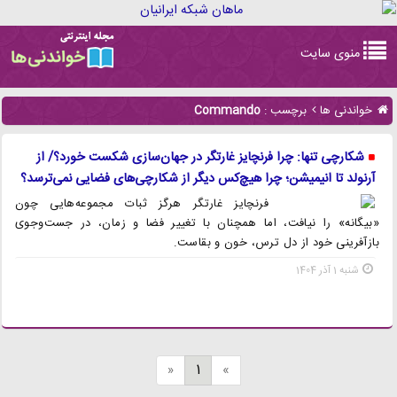
Toggle
منوی سایت
navigation
خواندنی ها
برچسب :
Commando
شکارچی تنها: چرا فرنچایز غارتگر در جهان‌سازی شکست خورد؟/ از
آرنولد تا انیمیشن؛ چرا هیچ‌کس دیگر از شکارچی‌های فضایی نمی‌ترسد؟
فرنچایز غارتگر هرگز ثبات مجموعه‌هایی چون
«بیگانه» را نیافت، اما همچنان با تغییر فضا و زمان، در جست‌وجوی
بازآفرینی خود از دل ترس، خون و بقاست.
شنبه 1 آذر 1404
«
1
»