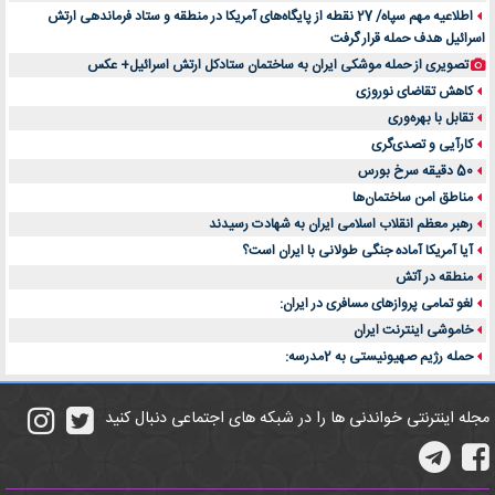
اطلاعیه مهم سپاه/ 27 نقطه از پایگاه‌های آمریکا در منطقه و ستاد فرماندهی ارتش
اسرائیل هدف حمله قرار گرفت
تصویری از حمله موشکی ایران به ساختمان ستادکل ارتش اسرائیل+ عکس
کاهش تقاضای نوروزی
تقابل با بهره‌وری
کارآیی و تصدی‌گری
50 دقیقه سرخ بورس
مناطق امن ساختمان‌ها
رهبر معظم انقلاب اسلامی ایران به شهادت رسیدند
آیا آمریکا آماده جنگی طولانی با ایران است؟
منطقه در آتش
لغو تمامی پروازهای مسافری در ایران:
خاموشی اینترنت ایران
حمله رژیم صهیونیستی به 2مدرسه:
مجله اینترنتی خواندنی ها را در شبکه های اجتماعی دنبال کنید