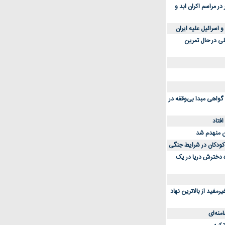
در مراسم اکران ابد و
ی در حال تمرین
گواهی مبدا بی‌وقفه در
فتاد
 کودکان در شرایط جنگی
ه دخترش دریا در یک
مفید از بالاترین نهاد
نه‌ای