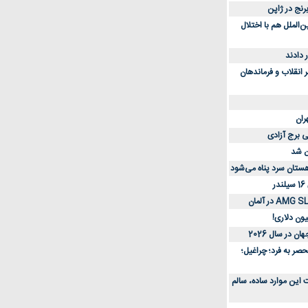
رنج در ژاپن
 تماس بین‌الملل هم با اختلال
انقلاب و فرماندهان
ران
ی برج آزادی
یون دلاری!
 در سال 2026
صر به فرد؛ چراغیل؛
این موارد ساده، سالم