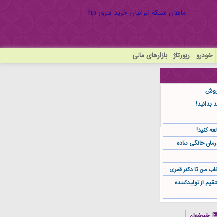
خودرو
رپورتاژ
بازارهای مالی
فروش
عه کنید!
مان خانگی ساده
تخاب من تا دکتر قمری
یم از تولیدکننده
ست؟ کدام متریال برای
خبرخوان