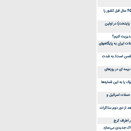
عکس؛ سفر در زمان؛ خبرهای جالب رمضان 45 سال قبل کشور را
پایتخت) در اولین
 مدیریت کنیم؟
ات ایران به پایگاههای
 دشمن است/ به شدت
بیمه ای در روزهای
 را به این شماره‌ها
ر پی حملات اسرائیل و
د از دور دوم مذاکرات
ر اطراف کرج