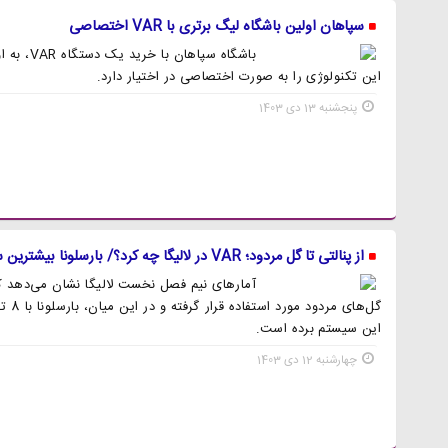
سپاهان اولین باشگاه لیگ برتری با VAR اختصاصی
باشگاه سپا
این تکنولوژی را به صورت اختصاصی در اختیار دارد.
پنجشنبه 13 دی 1403
از پنالتی تا گل مردود؛ VAR در لالیگا چه کرد؟/ بارسلونا بیشترین سود را برد
گل‌های
این سیستم برده است.
چهارشنبه 12 دی 1403