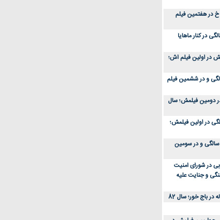
 خ در هفتمین فیلم
ر زمان؛ نگین صدق گویا در 34 سالگی در کنار ماهایا
ش در اولین فیلم اش؛
 در زمان؛ نازنین بیاتی در 25 سالگی و در ششمین فیلم
؛ چهرۀ آنا نعمتی 22 ساله در دومین فیلمش؛ سال
 زمان؛ مهراوه شریفی‌نیا در 8 سالگی در اولین فیلمش؛
س؛ سفر در زمان؛ الناز شاکردوست در 20 سالگی و در سومین
بی در شورای امنیت
نگی و جنایت علیه