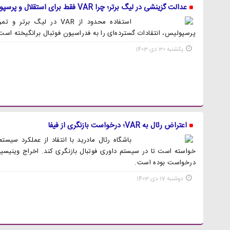
عدالت گزینشی در لیگ برتر؛ چرا VAR فقط برای استقلال و پرسپولیس است؟
استفاده محدود از VAR در لی
پرسپولیس، انتقادات گسترده‌ای را به فدراسیون فوتبال برانگیخته است
یکشنبه 30 دی 1403
اعتراض رئال به VAR؛ درخواست بازنگری از فیفا
خواسته است تا در سیستم داوری فوتبال بازنگری کند. اخراج وینیسیو
درخواست بوده است.
دوشنبه 17 دی 1403