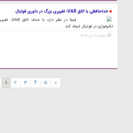
خداحافظی با اتاق VAR؛ تغییری بزرگ در داوری فوتبال
فیفا در نظر 
تکنولوژی در فوتبال ایجاد کند.
یکشنبه 9 دی 1403
1
2
3
4
5
»