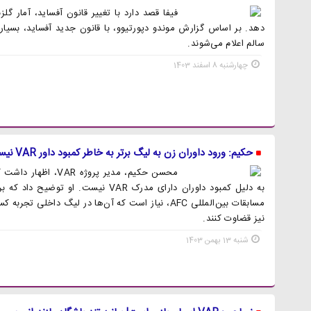
سالم اعلام می‌شوند.
چهارشنبه 8 اسفند 1403
حکیم: ورود داوران زن به لیگ برتر به خاطر کمبود داور VAR نیست
محسن حکیم، مدیر پروژه
به دلیل کمبود داوران دارای مدرک VAR نیست
مسابقات بین‌المللی AFC، نیاز است که آن‌ها در لیگ داخلی
نیز قضاوت کنند.
شنبه 13 بهمن 1403