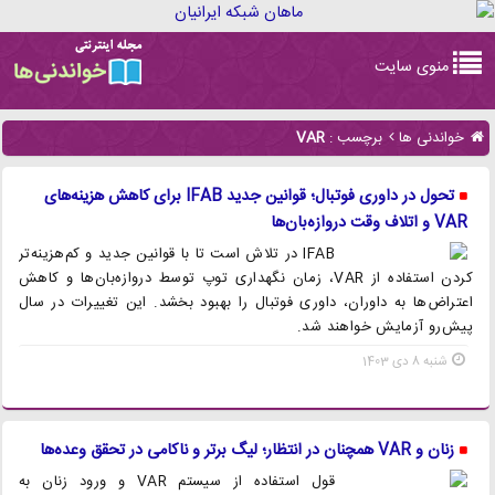
Toggle
منوی سایت
navigation
خواندنی ها
برچسب :
VAR
تحول در داوری فوتبال؛ قوانین جدید IFAB برای کاهش هزینه‌های
VAR و اتلاف وقت دروازه‌بان‌ها
IFAB در تلاش است تا با قوانین جدید و کم‌هزینه‌تر
کردن استفاده از VAR، زمان نگهداری توپ توسط دروازه‌بان‌ها و کاهش
اعتراض‌ها به داوران، داوری فوتبال را بهبود بخشد. این تغییرات در سال
پیش‌رو آزمایش خواهند شد.
شنبه 8 دی 1403
زنان و VAR همچنان در انتظار؛ لیگ برتر و ناکامی در تحقق وعده‌ها
قول استفاده از سیستم VAR و ورود زنان به