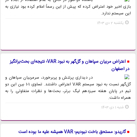
باشگاه تراکتور در حالی به عدم استفاده از VAR در
بازی اخیر خود اعتراض کرده که پیش از این رسماً اعلام کرده بود نیازی به
این سیستم ندارد.
یکشنبه 2 دی 1403
اعتراض مربیان سپاهان و گل‌گهر به نبود VAR؛ نتیجه‌ای بحث‌برانگیز
در اصفهان
در دیداری پرتنش و پربرخورد، سرمربیان سپاهان و
گل‌گهر نسبت به نبود سیستم VAR اعتراض داشتند. تساوی 1-1 بین این دو
تیم در پایان هفته سیزدهم لیگ برتر، بحث‌ها و نظرات متفاوتی را به
همراه داشت.
شنبه 1 دی 1403
گاریدو: مستحق باخت نبودیم؛ VAR همیشه علیه ما بوده است