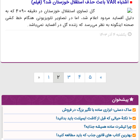
اشتباه VAR باعث حذف استقلال خوزستان شد؟ (فیلم)
گل تساوی استقلال خوزستان در دقیقه 90+4 که به
دلیل آفساید مردود اعلام شد، اما در تصاویر تلویزیونی هنگام خط کشی
صحنه اینگونه به نظر می‌رسد که زننده گل در آفساید نمی‌باشد.
یکشنبه 4 آذر 1403
«
1
2
3
4
5
»
پیشخوان
ساک دستی؛ ابزاری ساده با تأثیر بزرگ در فروش
۱۰ نکتهٔ حیاتی که قبل از کاشت ایمپلنت باید بدانید!
چرا تیشرت ساده همیشه جذابه؟
بهترین کتاب های قانون جذب که باید مطالعه کنید!