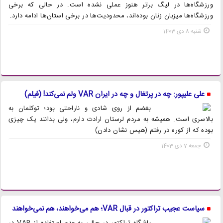
ورزشگاه‌ها در لیگ برتر هنوز عملی نشده است. در حالی که برخی
ورزشگاه‌ها میزبان زنان بوده‌اند، محدودیت‌ها در برخی استان‌ها ادامه دارد.
شنبه 8 دی 1403
علی علیپور: چه در پرتغال و چه در ایران VAR ولم نمی‌کند! (فیلم)
بغضم از روی شادی و ناراحتی بود؛ توکلمان به
بالاسری است. همیشه به مردم لرستان ارادت دارم، ولی بدانند یک چیزی
بوده که از کوره در رفتم (هیس نشان دادن)
جمعه 7 دی 1403
سیاست عجیب تراکتور در قبال VAR؛ هم می‌خواهند، هم نمی‌خواهند