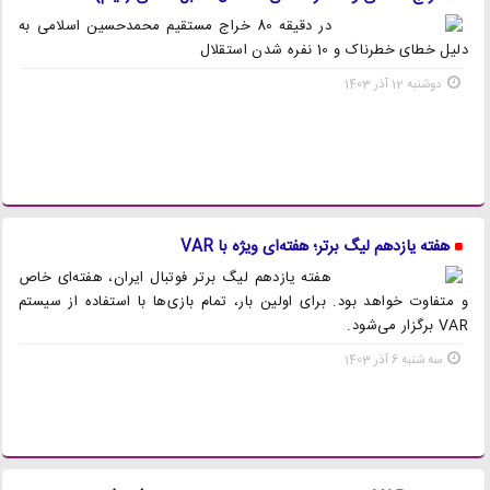
در دقیقه 80 خراج مستقیم محمدحسین اسلامی به
دلیل خطای خطرناک و 10 نفره شدن استقلال
دوشنبه 12 آذر 1403
هفته یازدهم لیگ برتر؛ هفته‌ای ویژه با VAR
هفته یازدهم لیگ برتر فوتبال ایران، هفته‌ای خاص
و متفاوت خواهد بود. برای اولین بار، تمام بازی‌ها با استفاده از سیستم
VAR برگزار می‌شود.
سه شنبه 6 آذر 1403