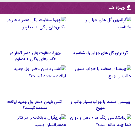
ویـژه هـا
گرانترین گل های جهان را بشناسید
چهرۀ متفاوت زنان عصر قاجار در
عکس‌های رنگی + تصاویر
چیستان سخت با جواب بسیار جالب و
اشلی بایدن دختر اول جدید ایالات
مهیج
متحده كيست؟