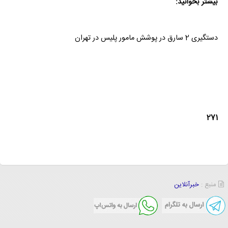
بیشتر بخوانید:
دستگیری 2 سارق در پوشش مامور پلیس در تهران
271
منبع :
خبرآنلاین