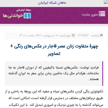
Toggle
منوی سایت
navigation
شناسه : ۲۶۱۷۸۹۳ -
چهارشنبه ۲۰ اردیبهشت ۱۴۰۲ ساعت ۱۳:۰۰
چهرۀ متفاوت زنان عصر قاجار در عکس‌های رنگی +
تصاویر
فرادید نوشت: عکس‌های نسبتا باکیفیتی که از دوران قاجار به جا
مانده‌اند، هرکدام مثل یک ماشین زمان برای سفر به ایرانِ گذشته
هستند.
تکنولوژی رنگی کردن عکس‌های سیاه و سفید که این روزها به راحتی و از
طریق نرم‌افزارهای مختلف در دسترس قرار گرفته است، امکانی است که
می‌تواند گذشته را به چیزی نزدیک و امروزی تبدیل کند. با این تکنیک،