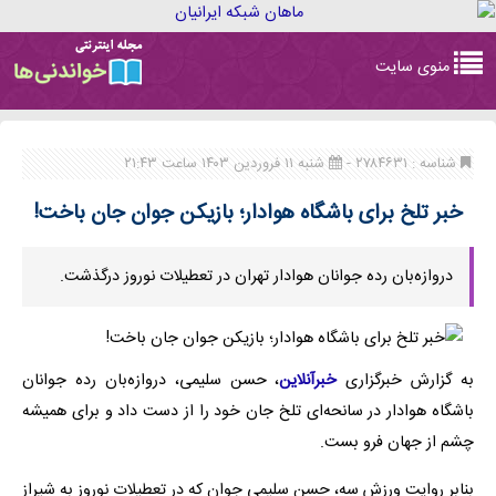
Toggle
منوی سایت
navigation
شناسه : ۲۷۸۴۶۳۱ -
شنبه ۱۱ فروردین ۱۴۰۳ ساعت ۲۱:۴۳
خبر تلخ برای باشگاه هوادار؛ بازیکن جوان جان باخت!
دروازه‌بان رده جوانان هوادار تهران در تعطیلات نوروز درگذشت.
به گزارش خبرگزاری
خبرآنلاین
، حسن سلیمی، دروازه‌بان رده جوانان
باشگاه هوادار در سانحه‌ای تلخ جان خود را از دست داد و برای همیشه
چشم از جهان فرو بست.
بنابر روایت ورزش سه، حسن سلیمی جوان که در تعطیلات نوروز به شیراز