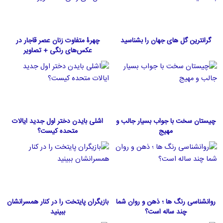
گرانترین گل های جهان را بشناسید
چهرۀ متفاوت زنان عصر قاجار در
عکس‌های رنگی + تصاویر
چیستان سخت با جواب بسیار جالب و
اشلی بایدن دختر اول جدید ایالات
مهیج
متحده كيست؟
روانشناسی رنگ ها ؛ ذهن و روان شما
بازیگران پایتخت را در کنار همسرانشان
چند ساله است؟
ببینید