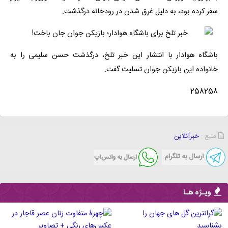
سفر کرده بود، به دلیل غرق شدن در رودخانه درگذشت.
باشگاه هوادار با انتشار این خبر تلخ، درگذشت حسن سلیمی را به
خانواده این بازیکن جوان تسلیت گفت.
258258
منبع :
خبرآنلاین
ویـژه هـا