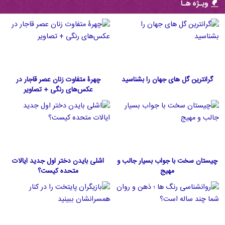
ویـژه هـا
گرانترین گل های جهان را بشناسید
چهرۀ متفاوت زنان عصر قاجار در
عکس‌های رنگی + تصاویر
چیستان سخت با جواب بسیار جالب و
اشلی بایدن دختر اول جدید ایالات
مهیج
متحده كيست؟