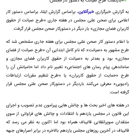
به گزارش خبرگزاری
خبرآنلاین
، براساس گزارش ایلنا، براساس دستور کار
اعلامی برای صحن علنی مجلس در هفته جاری «طرح صیانت از حقوق
کاربران فضای مجازی» بار دیگر در دستورکار صحن مجلس قرار گرفت.
با اعلام دستور کار صحن علنی مجلس برای هفته جاری مشخص شد که
طرح مشهور به «صیانت» که نام کامل ابتدایی آن «طرح صیانت از فضای
مجازی» بود و بعدتر به «صیانت از حقوق کاربران فضای مجازی و
ساماندهی پیام رسان های اجتماعی» تغییر نام داد اما حامیانش آن را
طرح «حمایت از حقوق کاربران» یا «طرح تنظیم مقررات ارتباطات
رادیویی» معرفی می‌کنند باردیگر در دستورکار صحن علنی مجلس قرار
گرفته است.
در هفته های اخیر بحث ها و چالش هایی پیرامون عدم تصویب و اجرای
این قانون در مجلس یازدهم با انتقادات و چالش های فراوانی از سوی
منتقدان سوپرانقلابی قالیباف همراه بود اما اکنون به نظر می رسد که
قالیباف در آخرین روزهای مجلس یازدهم بالاخره در برابر اصرارهای جبهه