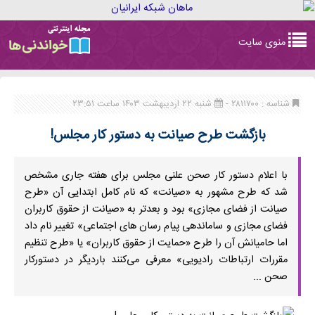
Toggle
منوی سایت
navigation
شناسه : ۲۸۱۱۷۰۰ -
شنبه ۲۲ اردیبهشت ۱۴۰۳ ساعت ۲۳:۵۱
بازگشت طرح صیانت به دستور کار مجلس!
با اعلام دستور کار صحن علنی مجلس برای هفته جاری مشخص
شد که طرح مشهور به «صیانت» که نام کامل ابتدایی آن «طرح
صیانت از فضای مجازی» بود و بعدتر به «صیانت از حقوق کاربران
فضای مجازی و ساماندهی پیام رسان های اجتماعی» تغییر نام داد
اما حامیانش آن را طرح «حمایت از حقوق کاربران» یا «طرح تنظیم
مقررات ارتباطات رادیویی» معرفی می‌کنند باردیگر در دستورکار
صحن ...