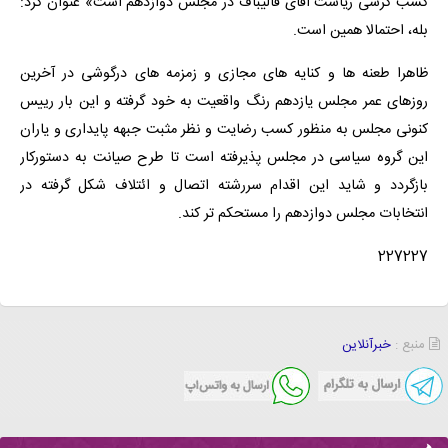
کسب کرسی ریاست آقای قالیباف در مجلس دوازدهم است» عنوان کرد:
بله، احتمالا همین است.
ظاهرا طعنه ها و کنایه های مجازی و زمزمه های درگوشی در آخرین
روزهای عمر مجلس یازدهم رنگ واقعیت به خود گرفته و این بار رییس
کنونی مجلس به منظور کسب رضایت و نظر مثبت جبهه پایداری و یاران
این گروه سیاسی در مجلس پذیرفته است تا طرح صیانت به دستورکار
بازگردد و شاید این اقدام سررشته اتصال و ائتلاف شکل گرفته در
انتخابات مجلس دوازدهم را مستحکم تر کند.
227227
منبع :
خبرآنلاین