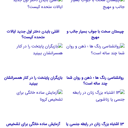
چیستان سخت با جواب بسیار جالب و
اشلی بایدن دختر اول جدید ایالات
مهیج
متحده كيست؟
روانشناسی رنگ ها ؛ ذهن و روان شما
بازیگران پایتخت را در کنار همسرانشان
چند ساله است؟
ببینید
13 اشتباه بزرگ زنان در رابطه جنسی یا
آزمایش ساده خانگی برای تشخیص