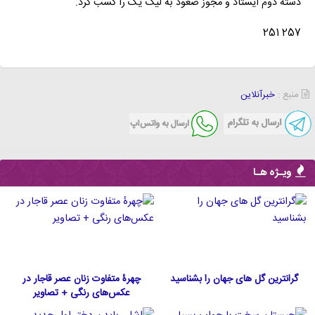
دسته دوم ایستاد و مجوز صعود به لیگ یک را کسب کرد.
257 251
منبع :
خبرآنلاین
ویـژه هـا
گرانترین گل های جهان را بشناسید
چهرۀ متفاوت زنان عصر قاجار در
عکس‌های رنگی + تصاویر