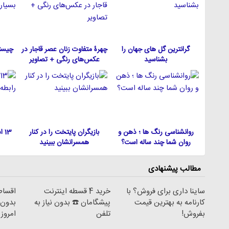
گرانترین گل های جهان را
چهرۀ متفاوت زنان عصر قاجار در
چیست
بشناسید
عکس‌های رنگی + تصاویر
روانشناسی رنگ ها ؛ ذهن و
بازیگران پایتخت را در کنار
13
روان شما چند ساله است؟
همسرانشان ببینید
مطالب پیشنهادی
ساینا داری برای فروش؟ با
خرید 4 قسطه اینترنت
کارنامه به بهترین قیمت
پیشگامان ☎️ بدون نیاز به
بدون 
بفروش!
تلفن
امروز