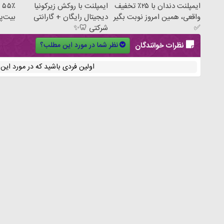
ایمپلنت دندان با ۲۵٪ تخفیف
ایمپلنت با روکش زیرکونیا
٪
واقعی، همین امروز نوبت بگیر
دیجیتال رایگان + گارانتی
بیت‌پ
✅
شرکتی 🦷✨
نظر شما در مورد این مطلب؟
نظرات خوانندگان
اولین فردی باشید که در مورد ای