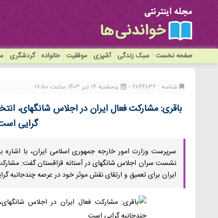
صفحه نخست
سبک زندگی
آشپزی
موفقیت
خانواده
گردشگری
سی
شناسه : ۲۸۴۶۸۳۶ -
پنجشنبه ۱۴ تیر ۱۴۰۳ ساعت ۱۷:۵۰
باقری: مشارکت فعال ایران در اجلاس شانگهای، انتخ
گرایی است
سرپرست وزارت امور خارجه جمهوری اسلامی ایران، با اشاره
نشست سران اجلاس شانگهای در آستانه قزاقستان گفت: مشارکت ف
ایران برای تعمیق و ارتقای نقش موثر خود در عرصه چندجانبه گر