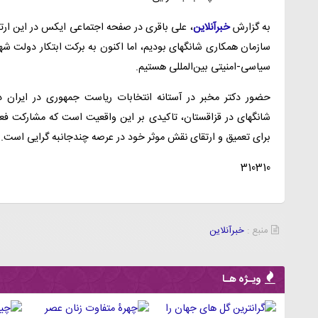
به گزارش
خبرآنلاین
، علی باقری در صفحه اجتماعی ایکس در این ارت
سازمان همکاری شانگهای بودیم، اما اکنون به برکت ابتکار دولت ش
سیاسی-امنیتی بین‌المللی هستیم.
حضور دکتر مخبر در آستانه انتخابات ریاست جمهوری در ایرا
شانگهای در قزاقستان، تاکیدی بر این واقعیت است که مشارکت فعال
برای تعمیق و ارتقای نقش موثر خود در عرصه چندجانبه گرایی است.
310310
منبع :
خبرآنلاین
ویـژه هـا