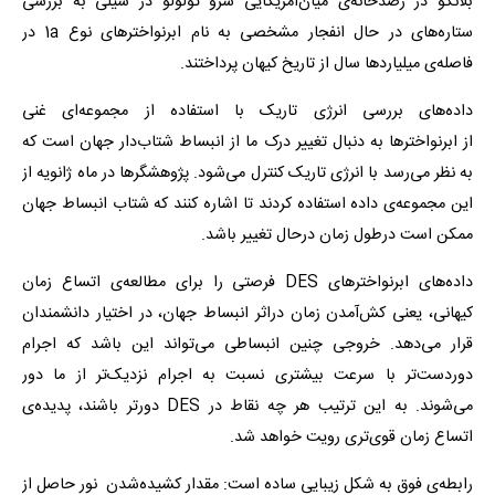
بلانکو در رصدخانه‌ی میان‌آمریکایی سرو تولولو در شیلی به بررسی
ستاره‌های در حال انفجار مشخصی به نام ابرنواخترهای نوع 1a در
فاصله‌ی میلیاردها سال از تاریخ کیهان پرداختند.
داده‌های بررسی انرژی تاریک با استفاده از مجموعه‌ای غنی
از ابرنواخترها به دنبال تغییر درک ما از انبساط شتاب‌دار جهان است که
به نظر می‌رسد با انرژی تاریک کنترل می‌شود. پژوهشگرها در ماه ژانویه از
این مجموعه‌ی داده استفاده کردند تا اشاره کنند که شتاب انبساط جهان
ممکن است درطول زمان درحال تغییر باشد.
داده‌های ابرنواخترهای DES فرصتی را برای مطالعه‌ی اتساع زمان
کیهانی، یعنی کش‌آمدن زمان دراثر انبساط جهان، در اختیار دانشمندان
قرار می‌دهد. خروجی چنین انبساطی می‌تواند این باشد که اجرام
دوردست‌تر با سرعت بیشتری نسبت به اجرام نزدیک‌تر از ما دور
می‌شوند. به این ترتیب هر چه نقاط در DES دورتر باشند، پدیده‌ی
اتساع زمان قوی‌تری رویت خواهد شد.
رابطه‌ی فوق به شکل زیبایی ساده است: مقدار کشیده‌شدن نور حاصل از