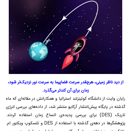
از دید ناظر زمینی، هرچقدر سرعت فضاپیما به سرعت نور نزدیک‌تر شود،
زمان برای آن کندتر می‌گذرد.
رایان وایت از دانشگاه کوئینزلند استرالیا و همکارانش در مقاله‌ای که ماه
گذشته در پایگاه پیش‌انتشار آرکایو منتشر شد، از داده‌های بررسی انرژی
تاریک (DES) برای بررسی پدیده‌ی اتساع زمان استفاده کردند.
پژوهشگرها در دهه‌ی گذشته با استفاده از DES و تلسکوپ ویکتور ام.