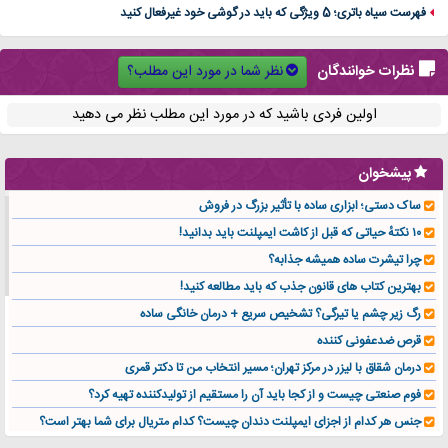
فهرست سیاه باتری؛ 5 ویژگی که باید در گوشی خود غیرفعال کنید
نظر شما در مورد این مطلب؟
نظرات خوانندگان
اولین فردی باشید که در مورد این مطلب نظر می دهید
پیشخوان
ساک دستی؛ ابزاری ساده با تأثیر بزرگ در فروش
۱۰ نکتهٔ حیاتی که قبل از کاشت ایمپلنت باید بدانید!
چرا تیشرت ساده همیشه جذابه؟
بهترین کتاب های قانون جذب که باید مطالعه کنید!
رگ زیر چشم یا تیرگی؟ تشخیص سریع + درمان خانگی ساده
قرص ضدعفونی کننده
درمان شقاق با لیزر در مرکز تهران؛ مسیر انتخاب من تا دکتر قمری
فوم صنعتی چیست و از کجا باید آن را مستقیم از تولیدکننده تهیه کرد؟
جنس هر کدام از اجزای ایمپلنت دندان چیست؟ کدام متریال برای شما بهتر است؟