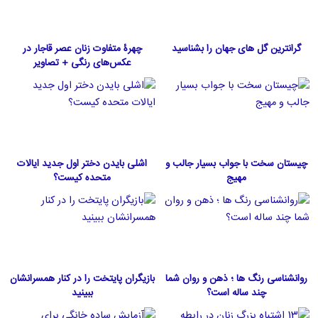
گرانترین گل های جهان را بشناسید
چهرۀ متفاوت زنان عصر قاجار در
عکس‌های رنگی + تصاویر
چیستان سخت با جواب بسیار جالب و
اشلی بایدن دختر اول جدید ایالات
مهیج
متحده كيست؟
روانشناسی رنگ ها ؛ ذهن و روان شما
بازیگران پایتخت را در کنار همسرانشان
چند ساله است؟
ببینید