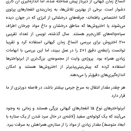
اتساع زمان کیهانی از دیرباز پیش شناخته شده، اما اندازه‌گیری آن کاری
دشوار است. برخی از بهترین تلاش‌ها، به زمان‌بندی انفجارهای پرتوی
گاما اختصاص یافته‌اند؛ جرقه‌های درخشانی از انرژی که در جهان دیده
می‌شوند یا اختروش‌ها که مناطق درخشان و داغ مواد چرخان اطراف
سیاه‌چاله‌های کلان‌جرم هستند. سال گذشته، لویس از تعداد تقریبی
200 اختروش برای بررسی اتساع زمان کیهانی استفاده کرد و تقریبا
توانست رابطه‌ی دقیق 1+z را در عمل ببیند، اما این بررسی با ابهامات
زیادی همراه بود. پروژه‌ی وایت از مجموعه‌ی بزرگ‌تری از ابرنواختر‌ها
استفاده کرده که پیش‌بینی‌پذیرتر از اختروش‌ها هستند و امکان
اندازه‌گیری‌های دقیق‌تر را می‌دهند.
هر چقدر مقدار انتقال به سرخ جرمی بیشتر باشد، در فاصله دورتری از ما
قرار دارد
ابرنواخترهای نوع 1a انفجارهای کیهانی بزرگی هستند و زمانی به وجود
می‌آیند که یک کوتوله‌ی سفید (لاشه‌ی در حال سرد شدن از یک ستاره‌ با
ابعاد متوسط) مقدار زیادی از مواد را از ستاره‌ی همراهش به سرقت ببرد.