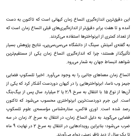
این دقیق‌ترین اندازه‌گیری اتساع زمان کیهانی است که تاکنون به دست
آمده و تا هفت برابر دقیق‌تر از اندازه‌گیری‌های قبلی اتساع زمان است که
از تعداد کمتری از ابرنواخترها استفاده می‌کردند.
به گفته‌ی آمیتش سینگ از دانشگاه می‌سی‌سی‌پی، نتایج پژوهش بسیار
تأثیرگذار هستند؛ چرا که اندازه‌گیری اتساع زمان یکی از مستقیم‌ترین
شواهد انبساط جهان به شمار می‌رود.
اتساع زمان معماهای جالبی را به وجود می‌آورد. اخیرا تلسکوپ فضایی
جیمز وب ناسا، ابرنواخترهایی را در کیهان دوردست آشکار کرد که یکی از
آن‌ها از نوع 1a با انتقال به سرخ 2٫9 یا 2 میلیارد سال پس از بیگ‌بنگ
است. این جرم دوردست‌ترین ابرنواختری محسوب می‌شود که تاکنون
رصد شده است. اوری فاکس، ستاره‌شناس مؤسسه‌ی علوم تلسکوپ
فضایی می‌گوید به دلیل اتساع زمان، در انتقال به سرخ 2، زمان در سه
ضرب می‌شود؛ بنابراین رویدادهایی در انتقال به سرخ 2 در نهایت 9 ماه
تا یک سال از دید ناظر زمینی دوام می‌آورند.