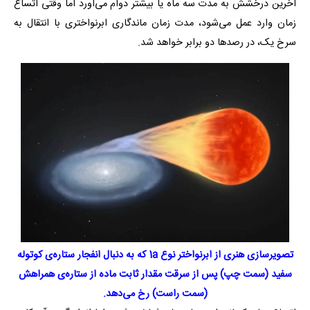
آخرین درخشش به مدت سه ماه یا بیشتر دوام می‌آورد اما وقتی اتساع
زمان وارد عمل می‌شود، مدت زمان ماندگاری ابرنواختری با انتقال به
سرخ یک، در رصدها دو برابر خواهد شد.
تصویرسازی هنری از ابرنواختر نوع 1a که به دنبال انفجار ستاره‌ی کوتوله
سفید (سمت چپ) پس از سرقت مقدار ثابت ماده از ستاره‌ی همراهش
(سمت راست) رخ می‌دهد.