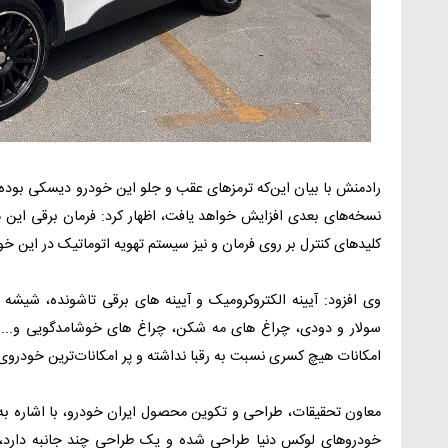
رادمنش با بیان این‌که ترمزهای عقب و جلو این خودرو دیسکی بوده 
نسخه‌های بعدی افزایش خواهد یافت، اظهار کرد: فرمان برقی این 
کلیدهای کنترل بر روی فرمان و نیز سیستم تهویه اتوماتیک در این 
وی افزود: آیینه الکتروکرومیک و آیینه های برقی تاشونده، شیشه 
سولار و دودی، چراغ های مه شکن، چراغ های خوشامد‌گویی و...
امکانات هیچ کسری نسبت به رقبا نداشته و پر امکانات‌ترین خودر
معاون تحقیقات، طراحی و تکوین محصول ایران خودرو، با اشاره به ا
خودروهای لوکس دنیا طراحی شده و یک طراحی چند جانبه دارد‌، گفت