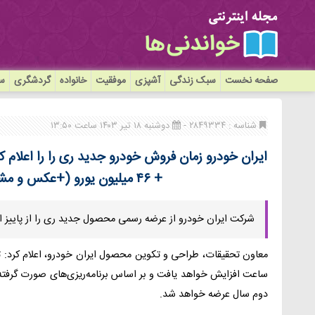
صفحه نخست
سبک زندگی
آشپزی
موفقیت
خانواده
گردشگری
سی
شناسه : ۲۸۴۹۳۳۴ -
دوشنبه ۱۸ تیر ۱۴۰۳ ساعت ۱۳:۵۰
+ ۴۶ میلیون یورو (+عکس و مشخصات نهایی خودرو)
شرکت ایران خودرو از عرضه رسمی محصول جدید ری را از پاییز ا
دوم سال عرضه خواهد شد.