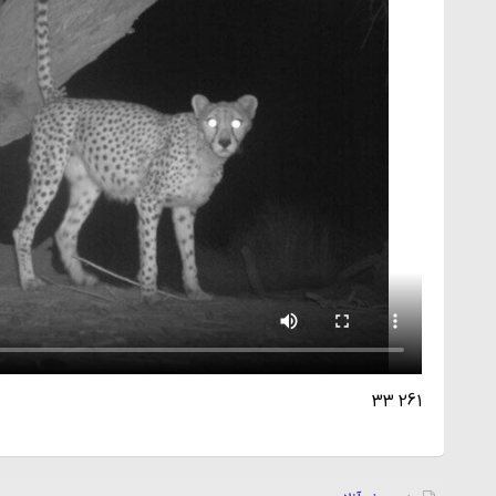
261 33