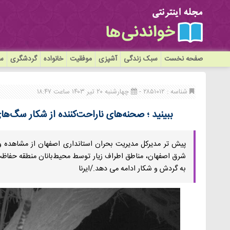
صفحه نخست
سبک زندگی
آشپزی
موفقیت
خانواده
گردشگری
سی
شناسه : ۲۸۵۱۰۱۲ -
چهارشنبه ۲۰ تیر ۱۴۰۳ ساعت ۱۸:۴۷
ببینید ؛ صحنه‌های ناراحت‌کننده از شکار سگ‌ه
پیش تر مدیرکل مدیریت بحران استانداری اصفهان از مشاهده و 
شرق اصفهان، مناطق اطراف زیار توسط محیط‌بانان منطقه حفاظت 
به گردش و شکار ادامه می دهد./ایرنا