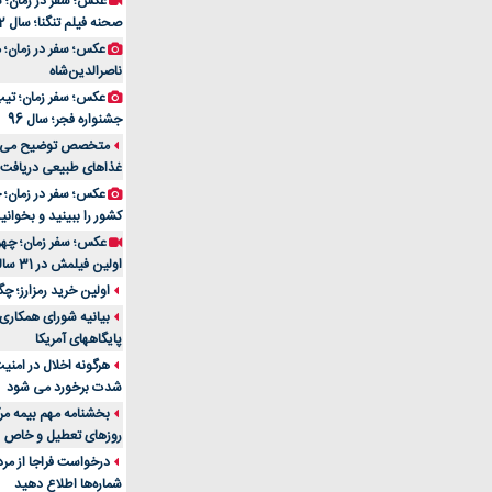
عکس؛ سفر در زمان؛ 
صحنه فیلم تنگنا؛ سال 52
عکس؛ سفر در زمان؛
ناصرالدین‌شاه
عکس؛ سفر زمان؛ تیپ و
جشنواره فجر؛ سال 96
غذاهای طبیعی دریافت 
کشور را ببینید و بخوانید
عکس؛ سفر زمان؛ چهر
اولین فیلمش در 31 سالگی
اولین خرید رمزارز؛ چگ
بیانیه شورای همکاری 
پایگاههای آمریکا
هرگونه اخلال در امن
شدت برخورد می شود
بخشنامه مهم بیمه مرک
روزهای تعطیل و خاص
درخواست فراجا از مر
شماره‌ها اطلاع دهید