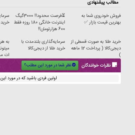
مطالب پیشنهادی
فروش خودروی شما به
⏳فرصت محدود!! 3000گیگ
سرمای
بهترین قیمت بازار ✅
اینترنت خانگی 180 روزه فقط
خرید ن
600 هزارتومان!!
خرید طلا به صورت قسطی از
سرمایه‌گذاری بلندمدت با
به هر 
دیجی‌کالا ( پرداخت 12 ماهه
خرید طلا از دیجی‌کالا
میتون
)
ات مح
نظر شما در مورد این مطلب؟
نظرات خوانندگان
اولین فردی باشید که در مورد ای