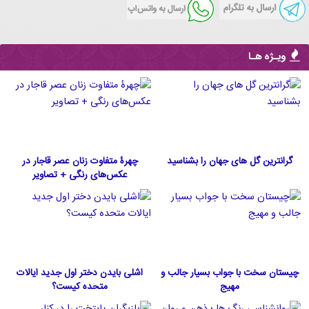
ویـژه هـا
گرانترین گل های جهان را بشناسید
چهرۀ متفاوت زنان عصر قاجار در
عکس‌های رنگی + تصاویر
چیستان سخت با جواب بسیار جالب و
اشلی بایدن دختر اول جدید ایالات
مهیج
متحده كيست؟