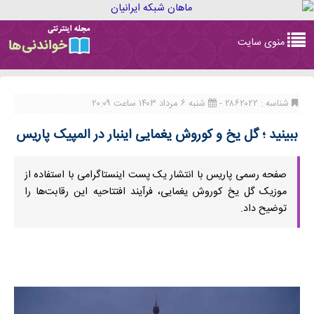
Toggle
منوی سایت
navigation
شناسه : ۲۸۶۲۰۲۲ -
شنبه ۶ مرداد ۱۴۰۳ ساعت ۲۰:۰۹
ببینید ؛ گل یخ و کوروش یغمایی اینبار در المپیک پاریس
صفحه رسمی پاریس با انتشار یک پست اینستاگرامی با استفاده از
موزیک گل یخ کوروش یغمایی، فرآیند افتتاحیه این رقابت‌ها را
توضیح داد.