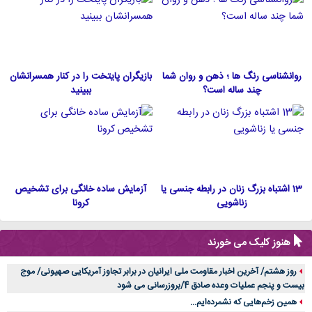
روانشناسی رنگ ها ؛ ذهن و روان شما
بازیگران پایتخت را در کنار همسرانشان
چند ساله است؟
ببینید
13 اشتباه بزرگ زنان در رابطه جنسی یا
آزمایش ساده خانگی برای تشخیص
زناشویی
کرونا
هنوز کلیک می خورند
روز هشتم/ آخرین اخبار مقاومت ملی ایرانیان در برابر تجاوز آمریکایی صهیونی/ موج
بیست و پنجم عملیات وعده صادق 4/بروزرسانی می شود
همین زخم‌هایی که نشمرده‌ایم...