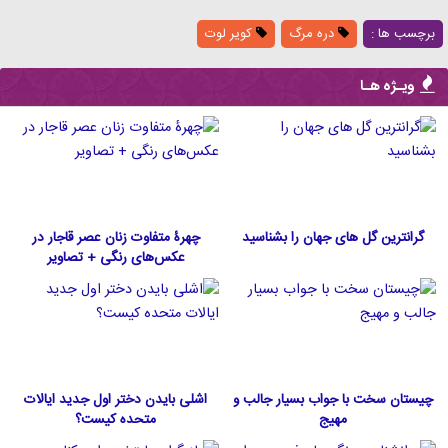
برچسب ها :
دره مرگ
کویر لوت
ویـژه هـا
گرانترین گل های جهان را بشناسید
چهرۀ متفاوت زنان عصر قاجار در
عکس‌های رنگی + تصاویر
چیستان سخت با جواب بسیار جالب و
اشلی بایدن دختر اول جدید ایالات
مهیج
متحده كيست؟