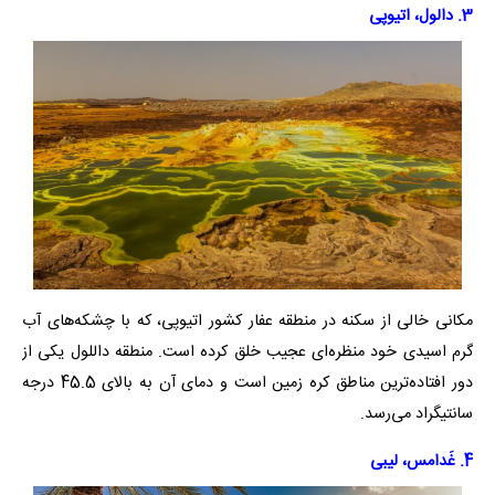
3. دالول، اتیوپی
مکانی خالی از سکنه در منطقه عفار کشور اتیوپی،‌ که با چشکه‌های آب
گرم اسیدی خود منظره‌ای عجیب خلق کرده است. منطقه داللول یکی از
دور افتاده‌ترین مناطق کره زمین است و دمای آن به بالای 45.5 درجه
سانتیگراد می‌رسد.
4. غَدامس، لیبی