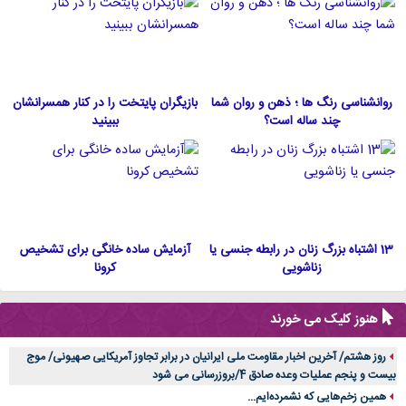
روانشناسی رنگ ها ؛ ذهن و روان شما
بازیگران پایتخت را در کنار همسرانشان
چند ساله است؟
ببینید
13 اشتباه بزرگ زنان در رابطه جنسی یا
آزمایش ساده خانگی برای تشخیص
زناشویی
کرونا
هنوز کلیک می خورند
روز هشتم/ آخرین اخبار مقاومت ملی ایرانیان در برابر تجاوز آمریکایی صهیونی/ موج
بیست و پنجم عملیات وعده صادق 4/بروزرسانی می شود
همین زخم‌هایی که نشمرده‌ایم...