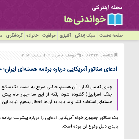
صفحه نخست
سبک زندگی
آشپزی
موفقیت
خانواده
گردشگری
سی
شناسه : ۲۸۶۳۲۲۰ -
دوشنبه ۸ مرداد ۱۴۰۳ ساعت ۱۳:۵۶
ادعای سناتور آمریکایی درباره برنامه هسته‌ای ایرا
چیزی که من نگران آن هستم، حرکتی سریع به سمت یک سلاح اتمی
جنگ اسراییل) گشوده شود، بلکه از این سه-چهار ماه پیش 
هسته‌ای استفاده کنند و ما باید به آن‌ها اخطار بدهیم. نباید این ا
یک سناتور جمهوری‌خواه آمریکایی ادعایی را درباره پیشرفت برنا
بایدن دلیل وقوع آن بوده است.