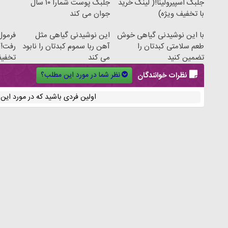
جلبک اسپیرولینا!( لینک خرید
جلبک پوست شمارا ۱۰ سال
با تخفیف ویژه)
جوان می کند
با این نوشیدنی گیاهی خوش
این نوشیدنی گیاهی مثل
فرمول
طعم سلامتی کبدتان را
آهن ربا سموم کبدتان را نابود
رفت!ک
تضمین کنید
می کند
تخفی
نظر شما در مورد این مطلب؟
نظرات خوانندگان
اولین فردی باشید که در مورد ای