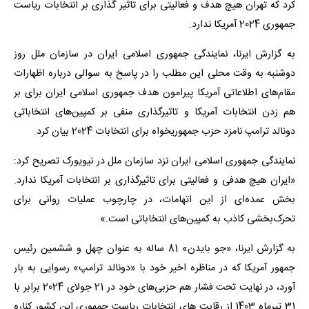
کرد که تهران هیچ هدف و فعالیتی برای تاثیر گذاری بر انتخابات ریاست
جمهوری 2024 آمریکا ندارد.
به گزارش ایرنا، نمایندگی جمهوری اسلامی ایران در سازمان ملل روز
دوشنبه به وقت محلی این مطلب را در پاسخ به سوالی درباره اظهارات
مقام‌های اطلاعاتی آمریکا پیرامون هدف جمهوری اسلامی ایران برای بر
هم زدن انتخابات آمریکا و تاثیرگذاری منفی بر کمپین‌های انتخاباتی
دونالد ترامپ نامزد حزب جمهوریخواه برای انتخابات 2024 بیان کرد.
نمایندگی جمهوری اسلامی ایران نزد سازمان ملل در نیویورک تصریح کرد:
«ایران هیچ هدفی و فعالیتی برای تاثیرگذاری بر انتخابات آمریکا ندارد.
بخش عمده‌ای از این اتهامات، در چارچوب عملیات روانی برای
تحرک‌بخشی کاذب به کمپین‌های انتخاباتی است.»
به گزارش ایرنا، «جو بایدن» 81 ساله به عنوان چهل و ششمین رئیس
جمهور آمریکا که در مناظره اخیر خود با «دونالد ترامپ» رسوایی به بار
آورد، در نهایت تحت فشار هم حزبی‌های خود در 21 جولای 2024 برابر با
31 تیرماه 1403 از رقابت های انتخابات ریاست جمهوری این کشور کناره