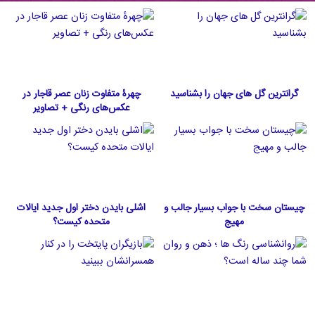
گرانترین گل های جهان را بشناسید
چهرۀ متفاوت زنان عصر قاجار در
عکس‌های رنگی + تصاویر
چیستان سخت با جواب بسیار جالب و
اشلی بایدن دختر اول جدید ایالات
مهیج
متحده كيست؟