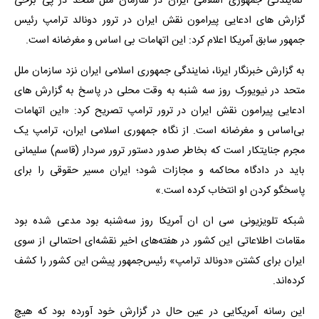
نمایندگی جمهوری اسلامی ایران در سازمان ملل متحد در پی برخی
گزارش های ادعایی پیرامون نقش ایران در ترور دونالد ترامپ رئیس
جمهور سابق آمریکا اعلام کرد: این اتهامات بی اساس و مغرضانه است.
به گزارش خبرنگار ایرنا، نمایندگی جمهوری اسلامی ایران نزد سازمان ملل
متحد در نیویورک روز سه شنبه به وقت محلی در پاسخ به گزارش های
ادعایی پیرامون نقش ایران در ترور ترامپ تصریح کرد: «این اتهامات
بی‌اساس و مغرضانه است. از نگاه جمهوری اسلامی ایران، ترامپ یک
مجرم جنایتکار است که بخاطر صدور دستور ترور سردار (قاسم) سلیمانی
باید در دادگاه محاکمه و مجازات شود؛ ایران مسیر حقوقی را برای
پاسخگو کردن او انتخاب کرده است.»
شبکه تلویزیونی سی ان ان آمریکا روز سه‌شنبه بود مدعی شده بود
مقامات اطلاعاتی این کشور در هفته‌های اخیر نقشه‌ای احتمالی از سوی
ایران برای کشتن «دونالد ترامپ» رئیس‌جمهور پیشن این کشور را کشف
کرده‌اند.
این رسانه آمریکایی در عین حال در گزارش خود آورده بود که هیچ