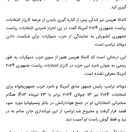
گیری کرد.
کامالا هریس نیز اندکی پس از کناره گیری بایدن از عرصه کارزار انتخابات
ریاست جمهوری 2024 آمریکا گفت در پی احراز نامزدی انتخابات ریاست
جمهوری کشورش به نمایندگی از حزب دموکرات برای شکست دادن
دونالد ترامپ است.
این درحالی است که کامالا هریس هنوز از سوی حزب دموکرات به طور
رسمی به عنوان نامزد این حزب در کارزار انتخابات ریاست جمهوری 2024
آمریکا معرفی نشده است.
دونالد ترامپ رئیس جمهور سابق آمریکا و نامزد حزب جمهوریخواه برای
انتخابات 2024 نیز 13 جولای 2024 برابر با 23 تیرماه 1403 هنگام
سخنرانی انتخاباتی او در جمع هوادارانش در باتلر پنسیلوانیا مورد سوء
قصد قرار گرفت و مجروح شد.ترامپ از این تیراندازی جان سالم به در
برد و فقط گوش راست او آسیب دید.