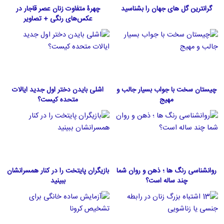
گرانترین گل های جهان را بشناسید
چهرۀ متفاوت زنان عصر قاجار در
عکس‌های رنگی + تصاویر
چیستان سخت با جواب بسیار جالب و
اشلی بایدن دختر اول جدید ایالات
مهیج
متحده كيست؟
روانشناسی رنگ ها ؛ ذهن و روان شما
بازیگران پایتخت را در کنار همسرانشان
چند ساله است؟
ببینید