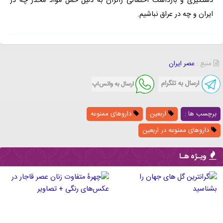
دستگیری و بازداشت احتمالی زائران به دلیل حمل مواد مخدر چه در
ایران و چه در عراق نباشیم.
منبع :
عصر ایران
برچسب ها :
اربعین
داروهای ممنوعه
داروهای ممنوعه در اربعین
ویـژه هـا