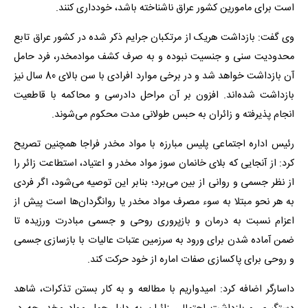
است برای مامورین کشور عراق ناشناخته باشد، خودداری کنند.
وی گفت: بازداشت هریک از مرتکبان جرایم ذکر شده در کشور عراق تابع
محدودیت سنی و جنسیت نبوده و به صرف کشف موادمخدر، فرد حامل
آن بازداشت خواهد شد و در برخی موارد افرادی با سن بالای 80 سال نیز
بازداشت شده‌اند. افزون بر آن مراحل دادرسی و محاکمه با قاطعیت
انجام پذیرفته و زائران به حبس طولانی مدت محکوم می‌شوند.
رئیس اداره اجتماعی پلیس مبارزه با مواد مخدر فراجا همچنین تصریح
کرد: از آنجایی که بلای خانمان سوز مواد مخدر و اعتیاد، استطاعت زائر را
از نظر جسمی و روانی از بین می‌برد؛ بنابر این توصیه می‌شود، اگر فردی
به هر نحو مبتلا به سوء مصرف مواد مخدر یا روانگردان‌ها است پیش از
اعزام نسبت به درمان و بازپروری روحی و جسمی مبادرت ورزیده تا
ضمن آماده شدن برای ورود به سرزمین عتبات عالیات با بازسازی جسمی
و روحی برای پاکسازی صفات اماره از خود حرکت کند.
داسارگر اضافه کرد: امیدواریم با مطالعه و به کار بستن تذکرات، شاهد