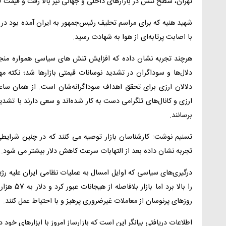
تهران، سطح تنش در بازارهای داخلی و جهانی نیز بالا رفت و قیمت ط
شهید هنیه که برای مراسم تحلیف رئیس‌جمهور به ایران آمده بود در ی
با اصابت پرتابه‌ای از هوا به شهادت رسید.
هرچند تجربه نشان داده که افزایش تنش های سیاسی همواره منجر
دلال‌ها و سوداگران در تشدید نوسانات قیمتی بازارها شد؛ نکته م
دلالان ارزی برای تحقق اهداف سوداگرانه‌شان است. از همان سا
ارزی و کانال‌های تلگرامی دست به کار شده‌اند و سعی دارند با تشدید نوس
برسانند.
تسنیم نوشت: کارشناسان بازار توصیه می کنند که در چنین شرایطی 
تجربه نشان داده بعد از التهابات سرعت کاهش دلار بیشتر می شود.
درگیری‌های سیاسی که اوایل امسال به عملیات نظامی ایران علیه ر
را بالا برد
روزهای پرنوسان از معاملات غیرضروری پرهیز و با احتیاط عمل کنند.
اطلاعات دریافتی بیانگر این است که بازارساز امروز با ابزارهای خود د