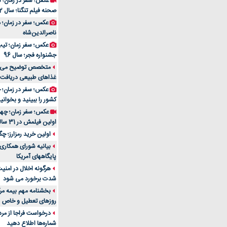
عکس؛ سفر در زمان؛ 
صحنه فیلم تنگنا؛ سال 52
عکس؛ سفر در زمان؛
ناصرالدین‌شاه
عکس؛ سفر زمان؛ تیپ و
جشنواره فجر؛ سال 96
غذاهای طبیعی دریافت 
کشور را ببینید و بخوانید
عکس؛ سفر زمان؛ چهر
اولین فیلمش در 31 سالگی
اولین خرید رمزارز؛ چگ
بیانیه شورای همکاری 
پایگاههای آمریکا
هرگونه اخلال در امن
شدت برخورد می شود
بخشنامه مهم بیمه مرک
روزهای تعطیل و خاص
درخواست فراجا از مر
شماره‌ها اطلاع دهید