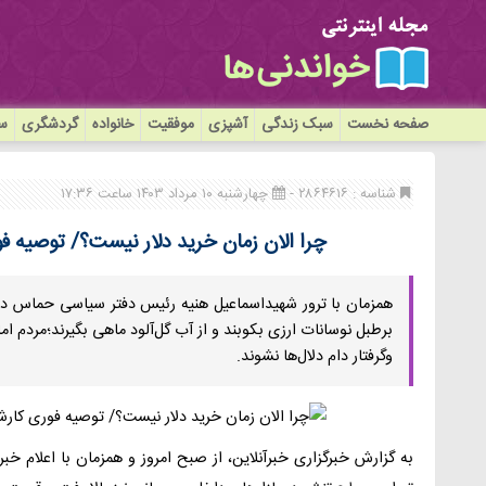
صفحه نخست
سبک زندگی
آشپزی
موفقیت
خانواده
گردشگری
سی
شناسه : ۲۸۶۴۶۱۶ -
چهارشنبه ۱۰ مرداد ۱۴۰۳ ساعت ۱۷:۳۶
چرا الان زمان خرید دلار نیست؟/ توصیه فو
همزمان با ترور شهیداسماعیل هنیه رئیس دفتر سیاسی حماس در تهرا
برطبل نوسانات ارزی بکوبند و از آب گل‌آلود ماهی بگیرند؛مردم اما 
وگرفتار دام دلال‌ها نشوند.
به گزارش خبرگزاری خبرآنلاین، از صبح امروز و همزمان با اعلام خ