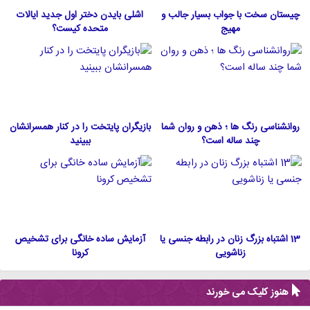
چیستان سخت با جواب بسیار جالب و
اشلی بایدن دختر اول جدید ایالات
مهیج
متحده كيست؟
روانشناسی رنگ ها ؛ ذهن و روان شما
بازیگران پایتخت را در کنار همسرانشان
چند ساله است؟
ببینید
13 اشتباه بزرگ زنان در رابطه جنسی یا
آزمایش ساده خانگی برای تشخیص
زناشویی
کرونا
هنوز کلیک می خورند