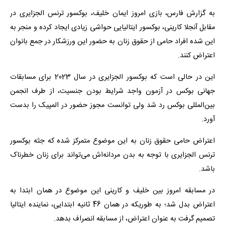
به گزارش فارس، بازی امروز ایمان خلیف، بوکسور ترنس الجزایری در
مقابل آنجلا کارینی، بوکسور ایتالیایی حواشی زیادی ایجاد کرده و منجر به
این شده افراد حامی از حقوق زنان به حضور این ورزشکار در جمع بانوان
اعتراض کنند.
این در حالی است که بوکسور الجزایری در سال 2023 برای مسابقات
جهانی بوکس در آزمون واجد شرایط بودن جنسیت، از طرف انجمن
بین‌المللی بوکس رد شد ولی توانست مجوز حضور در المپیک را بدست
آورد.
اعتراض حامی حقوق زنان به این موضوع متمرکز شده که جثه بوکسور
ترنس الجزایری با توجه به بدن مردانه‌اش می‌تواند برای زنان خطرناک
باشد.
در مسابقه امروز بین خلیف و کارینی این موضوع در همان ابتدا به
اعتراض بدل شد؛ به طوریکه در همان 46 ثانیه ابتدایی، نماینده ایتالیا
تصمیم گرفت به عنوان اعتراض، از مسابقه انصراف بدهد.