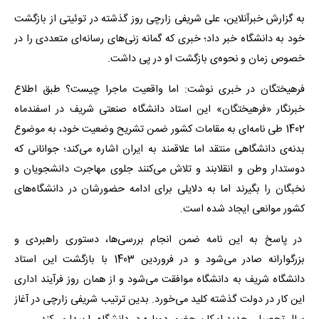
به گزارش خبرآنلاین، علی شریفی زارچی روز گذشته در توئیتی از بازگشت
خود به دانشگاه خبر داد؛ خبری که گمانه زنی‌های رسانه‌ای متعددی را در
خصوص زمان و نحوه‌ی بازگشت او در پی داشت.
فرهیختگان در خبری نوشت: اما واقعیت ماجرا چیست؟ طبق اطلاع
خبرنگار «فرهیختگان» این استاد دانشگاه صنعتی شریف در اسفندماه
1402 طی نامه‌ای به مقامات کشور ضمن تشریح وضعیت خود، به موضوع
بدنه‌ی دانشگاهی منتقد اما علاقمند به ایران اشاره می‌کند؛ جوانانی که
دوستدار وطن و انقلابند و تلاش می‌کنند جلوی مهاجرت دانشجویان و
نخبگان را بگیرند اما به دلایلی برای ادامه حضورشان در دانشگاه‌های
کشور موانعی ایجاد شده است.
در پاسخ به این نامه ضمن انجام بررسی‌ها، دستوری راهبردی و
بزرگوارانه صادر می‌شود و در فروردین 1403 با بازگشت این استاد
دانشگاه شریف به دانشگاه موافقت می‌شود و از همان روز فرآیند اداری
این کار در دولت گذشته کلید می‌خورد. بدین ترتیب شریفی زارچی در آغاز