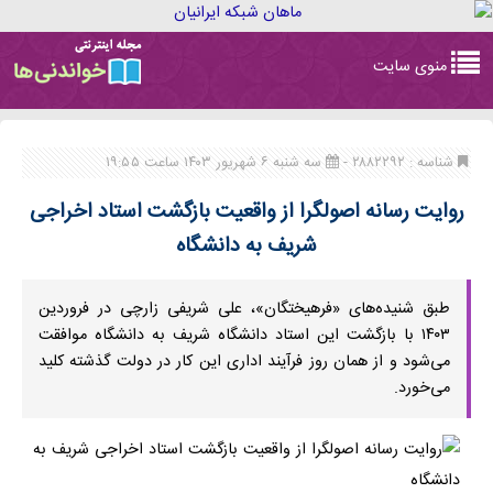
Toggle
منوی سایت
navigation
شناسه : ۲۸۸۲۲۹۲ -
سه شنبه ۶ شهریور ۱۴۰۳ ساعت ۱۹:۵۵
روایت رسانه اصولگرا از واقعیت بازگشت استاد اخراجی
شریف به دانشگاه
طبق شنیده‌های «فرهیختگان»، علی شریفی ‌زارچی در فروردین
۱۴۰۳ با بازگشت این استاد دانشگاه شریف به دانشگاه موافقت
می‌شود و از همان روز فرآیند اداری این کار در دولت گذشته کلید
می‌خورد.