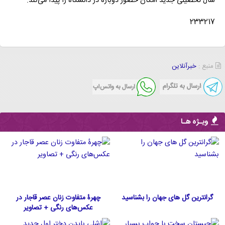
سال تحصیلی جدید امکان حضور دوباره در دانشگاه را پیدا می‌کند.
233217
منبع :
خبرآنلاین
ویـژه هـا
گرانترین گل های جهان را بشناسید
چهرۀ متفاوت زنان عصر قاجار در
عکس‌های رنگی + تصاویر