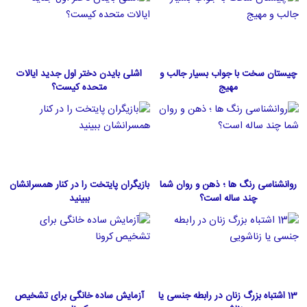
چیستان سخت با جواب بسیار جالب و
اشلی بایدن دختر اول جدید ایالات
مهیج
متحده كيست؟
روانشناسی رنگ ها ؛ ذهن و روان شما
بازیگران پایتخت را در کنار همسرانشان
چند ساله است؟
ببینید
13 اشتباه بزرگ زنان در رابطه جنسی یا
آزمایش ساده خانگی برای تشخیص