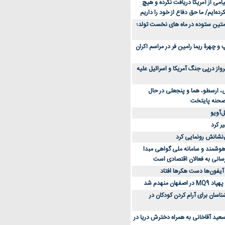
می از آمریکا دریافت نکرده و هیچ
رده‌ایم/ ما حق دفاع از خود را داریم
ن کفش ورزشی برای دویدن و استفاده
متین ستوده در ماه های نخست تولد؛
و چهرۀ ریما رامین فر در مراسم اکران
از 23 هزار پرواز درپی جنگ آمریکا و اسرائیل علیه
، ارسطو، هما و پنجعلی در حال
صحنه پایتخت
‌آویو
ر کرد
‌نشانش رونمایی کرد
 هوشمند و سامانه ملی گواهی مبدا
سانی به فعالان اقتصادی است
آیفون‌ها دست هکرها افتاد
اسان برای آرام کردن کودکان در
عید آقاخانی به همراه دخترش دریا در