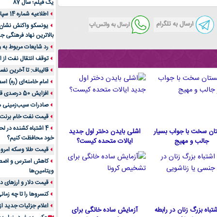
یک فیلم؛ سال 87
اطلاعیه شماره 14 سپاه پاسداران
یونسکو واکنش نشان دا
بالاترین نهاد فرهنگی جه
رد شایعات مربوط به
توقف انتقال نفت از اق
قالیباف: تا آخرین نف
امام خامنه‌ای (ره) اس
افزایش 50 درصدی قیمت گاز در اروپا
صادرات سیب‌زمینی 
قیمت نفت خام برنت در
4 اشتباه کشنده در ل
ان سخت با جواب بسیار
اشلی بایدن دختر اول جدید
خود محافظت کنیم؟
جالب و مهیج
ایالات متحده كيست؟
قیمت طلا وسکه امروز 13 اسفن
ویتامین‌ها
قیمت دلار و ارزهای دیگر امر
کنسروها را تا چه زمان
اعلام جزئیات جدید ا
 اشتباه بزرگ زنان در رابطه
آزمایش ساده خانگی برای