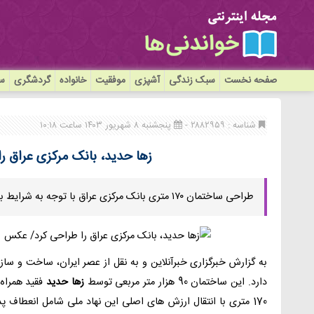
صفحه نخست
سبک زندگی
آشپزی
موفقیت
خانواده
گردشگری
سی
شناسه : ۲۸۸۲۹۵۹ -
پنجشنبه ۸ شهریور ۱۴۰۳ ساعت ۱۰:۱۸
زها حدید، بانک مرکزی عراق 
طراحی ساختمان ۱۷۰ متری بانک مرکزی عراق با توجه به شرایط بسیار خاص خود در شهر بغداد انجام شده است.
به گزارش خبرگزاری خبرآنلاین و به نقل از عصر ایران، ساخت و ساز
دارد. این ساختمان 90 هزار متر مربعی توسط
زها حدید
170 متری با انتقال ارزش های اصلی این نهاد ملی شامل انعطاف 