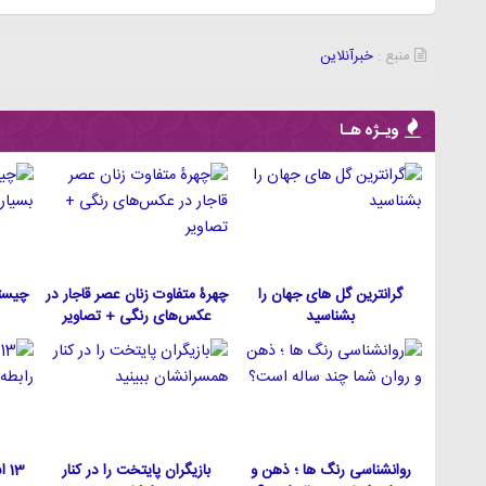
منبع :
خبرآنلاین
ویـژه هـا
گرانترین گل های جهان را
چهرۀ متفاوت زنان عصر قاجار در
چیست
بشناسید
عکس‌های رنگی + تصاویر
روانشناسی رنگ ها ؛ ذهن و
بازیگران پایتخت را در کنار
13