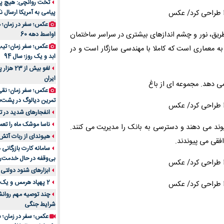
تخت روانچی: هیچ پیا
پیامی به آمریکا ارسال نک
راهنمای جامع بهتری
روزمره | بررسی ۱۲ مدل برتر
عکس؛ سفر در زمان؛ 
 طریق، نور و چشم اندازهای بیشتری در سراسر ساختمان
اواسط دهه 60
عکس؛ سفر زمان؛ تیپ 
 معماری است که کاملا با مهندسی سازگار است و در
ابد و یک روز؛ سال 94
لغو بیش 
ایران
ی دهد. مجموعه ای از باغ
عکس؛ سفر زمان؛ نقی
تمرین دیالوگ در پشت‌
انفجارهای شدید در تل
ناسا موشک ماه را تعمی
ند می دهند و دسترسی به بانک را مدیریت می کنند.
هیوندای از ربات آتش
فقی می پیوندند.
سامانه کارت بازرگانی
بی‌وقفه در حال خدمت‌ر
ابزارهای شنود دولتی 
2 پهپاد هرمس و یک پهپاد MQ9 در اصفهان منهدم شد
چند توصیه مهم روانشن
شرایط جنگی
عکس؛ سفر در زمان؛ س