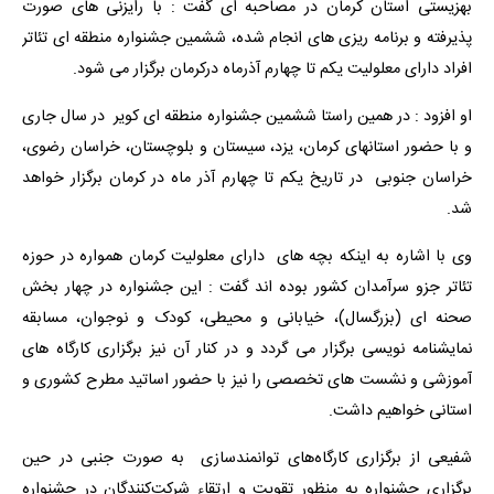
بهزیستی استان کرمان در مصاحبه ای گفت : با رایزنی های صورت
پذیرفته و برنامه ریزی های انجام شده، ششمین جشنواره منطقه ای تئاتر
افراد دارای معلولیت یکم تا چهارم آذرماه درکرمان برگزار می شود.
او افزود : در همین راستا ششمین جشنواره منطقه ای کویر در سال جاری
و با حضور استانهای کرمان، یزد، سیستان و بلوچستان، خراسان رضوی،
خراسان جنوبی در تاریخ یکم تا چهارم آذر ماه در کرمان برگزار خواهد
شد.
وی با اشاره به اینکه بچه های دارای معلولیت کرمان همواره در حوزه
تئاتر جزو سرآمدان کشور بوده اند گفت : این جشنواره در چهار بخش
صحنه ای (بزرگسال)، خیابانی و محیطی، کودک و نوجوان، مسابقه
نمایشنامه نویسی برگزار می گردد و در کنار آن نیز برگزاری کارگاه های
آموزشی و نشست های تخصصی را نیز با حضور اساتید مطرح کشوری و
استانی خواهیم داشت.
شفیعی از برگزاری کارگاه‌های توانمندسازی به صورت جنبی در حین
برگزاری جشنواره به منظور تقویت و ارتقاء شرکت‌کنندگان در جشنواره