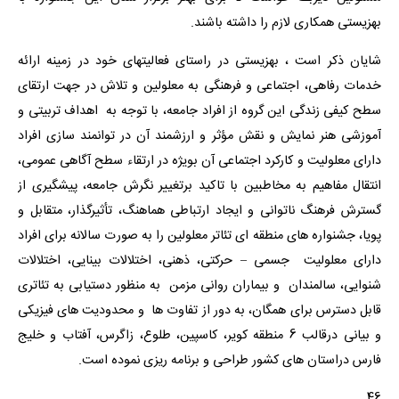
بهزیستی همکاری لازم را داشته باشند.
شایان ذکر است ، بهزیستی در راستای فعالیتهای خود در زمینه ارائه
خدمات رفاهی، اجتماعی و فرهنگی به معلولین و تلاش در جهت ارتقای
سطح کیفی زندگی این گروه از افراد جامعه، با توجه به اهداف تربیتی و
آموزشی هنر نمایش و نقش مؤثر و ارزشمند آن در توانمند سازی افراد
دارای معلولیت و کارکرد اجتماعی آن بویژه در ارتقاء سطح آگاهی عمومی،
انتقال مفاهیم به مخاطبین با تاکید برتغییر نگرش جامعه، پیشگیری از
گسترش فرهنگ ناتوانی و ایجاد ارتباطی هماهنگ، تأثیرگذار، متقابل و
پویا، جشنواره های منطقه ای تئاتر معلولین را به صورت سالانه برای افراد
دارای معلولیت جسمی – حرکتی، ذهنی، اختلالات بینایی، اختلالات
شنوایی، سالمندان و بیماران روانی مزمن به منظور دستیابی به تئاتری
قابل دسترس برای همگان، به دور از تفاوت ها و محدودیت های فیزیکی
و بیانی درقالب 6 منطقه کویر، کاسپین، طلوع، زاگرس، آفتاب و خلیج
فارس دراستان های کشور طراحی و برنامه ریزی نموده است.