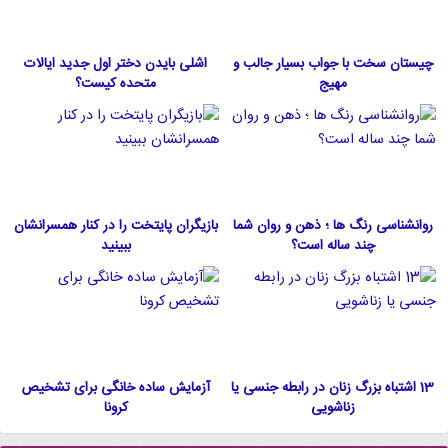
چیستان سخت با جواب بسیار جالب و
اشلی بایدن دختر اول جدید ایالات
مهیج
متحده كيست؟
روانشناسی رنگ ها ؛ ذهن و روان شما
بازیگران پایتخت را در کنار همسرانشان
چند ساله است؟
ببینید
13 اشتباه بزرگ زنان در رابطه جنسی یا
آزمایش ساده خانگی برای تشخیص
زناشویی
کرونا