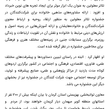
تئاتر معلولین به عنوان یک ابزار موثر برای ایجاد تجربه‌ های نوین خبرداد
و افزود : ارائه مشاوره‌های مذهبی خانواده برای شرکت‌کنندگان در
جشنواره تئاتر معلولین به منظور ارتقاء روحیه و ارتباط معنوی
شرکت‌کنندگان و خانواده‌هایشان و ارائه آموزش‌هایی در زمینه اصول و
ارزش‌های دینی مرتبط با خانواده و نقش آن در تقویت ارتباطات و زندگی
روزمره، برگزاری مسابقات جنبی در زمینه‌های مختلف هنری و فرهنگی
برای مخاطبین جشنواره در نظر گرفته شده است.
او اظهار کرد : البته در راستای تبیین دستاوردها و پیشرفت‌های مختلف
علمی، فناوری، اقتصادی، فرهنگی و اجتماعی در کشور برگزاری اردوهای
کوتاه مدت بازدید از مراکز پژوهشی و علمی، صنایع پیشرفته و تولید،
مراکز توسعه اجتماعی جهت شرکت کنندگان در جشنواره نیز از بخشهای
دیگر این جشنواره می باشد.
معاون توانبخشی بهزیستی استان کرمان با بیان اینکه بیش از 200 نفر از
استانهای منطقه کویر میهمان دیار کریمان خواهند بود، از مردم و
مسئولین ذیربط خواست تا برای بهتر برگزار شدن این جشنواره با