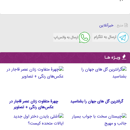
46
منبع :
خبرآنلاین
ویـژه هـا
گرانترین گل های جهان را بشناسید
چهرۀ متفاوت زنان عصر قاجار در
عکس‌های رنگی + تصاویر