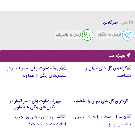
منبع :
خبرآنلاین
ویـژه هـا
گرانترین گل های جهان را بشناسید
چهرۀ متفاوت زنان عصر قاجار در
عکس‌های رنگی + تصاویر