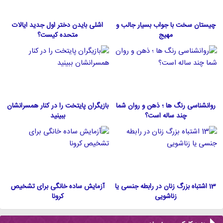
چیستان سخت با جواب بسیار جالب و
اشلی بایدن دختر اول جدید ایالات
مهیج
متحده كيست؟
روانشناسی رنگ ها ؛ ذهن و روان شما
بازیگران پایتخت را در کنار همسرانشان
چند ساله است؟
ببینید
13 اشتباه بزرگ زنان در رابطه جنسی یا
آزمایش ساده خانگی برای تشخیص
زناشویی
کرونا