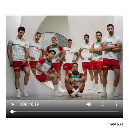
261 33