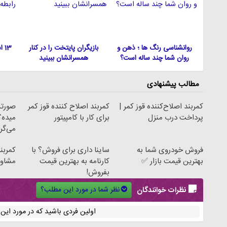
روانشناسی رنگ ها ؛ ذهن و
بازیگران پایتخت را در کنار
13
روان شما چند ساله است؟
همسرانشان ببینید
مطالب پیشنهادی
کمربند اصلاح‌کننده قوز کمر |
کمربند اصلاح کننده قوز کمر
صورتت
پرداخت درب منزل
برای کار با کامپیتور
میده؟
می‌گر
فروش خودروی شما به
ساینا داری برای فروش؟ با
کمربند
بهترین قیمت بازار ✅
کارنامه به بهترین قیمت
مشاور
بفروش!
نظر شما در مورد این مطلب؟
نظرات خوانندگان
اولین فردی باشید که در مورد ای