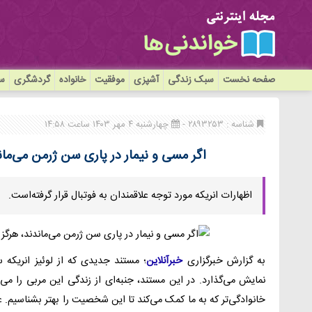
صفحه نخست
سبک زندگی
آشپزی
موفقیت
خانواده
گردشگری
سی
شناسه : ۲۸۹۳۲۵۳ -
چهارشنبه ۴ مهر ۱۴۰۳ ساعت ۱۴:۵۸
اگر مسی و نیمار در پاری سن ژرمن می‌ماند
اظهارات انریکه مورد توجه علاقمندان به فوتبال قرار گرفته‌است.
به گزارش خبرگزاری
خبرآنلاین
؛ مستند جدیدی که از لوئیز انریکه 
نمایش می‌گذارد. در این مستند، جنبه‌ای از زندگی این مربی را م
خانوادگی‌تر که به ما کمک می‌کند تا این شخصیت را بهتر بشناسیم. عل