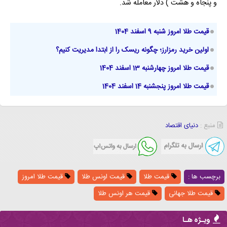
و پنجاه و هشت ) دلار معامله شد.
قیمت طلا امروز شنبه 9 اسفند 1404
اولین خرید رمزارز؛ چگونه ریسک را از ابتدا مدیریت کنیم؟
قیمت طلا امروز چهارشنبه 13 اسفند 1404
قیمت طلا امروز پنجشنبه 14 اسفند 1404
منبع :
دنیای اقتصاد
برچسب ها :
قیمت طلا
قیمت اونس طلا
قیمت طلا امروز
قیمت طلا جهانی
قیمت هر اونس طلا
ویـژه هـا