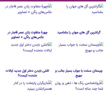
گرانترین گل های جهان را بشناسید
چهرۀ متفاوت زنان عصر قاجار در
عکس‌های رنگی + تصاویر
چیستان سخت با جواب بسیار جالب و
اشلی بایدن دختر اول جدید ایالات
مهیج
متحده كيست؟