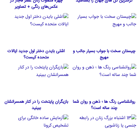
گرانترین گل های جهان را بشناسید
چهرۀ متفاوت زنان عصر قاجار در
عکس‌های رنگی + تصاویر
چیستان سخت با جواب بسیار جالب و
اشلی بایدن دختر اول جدید ایالات
مهیج
متحده كيست؟
روانشناسی رنگ ها ؛ ذهن و روان شما
بازیگران پایتخت را در کنار همسرانشان
چند ساله است؟
ببینید