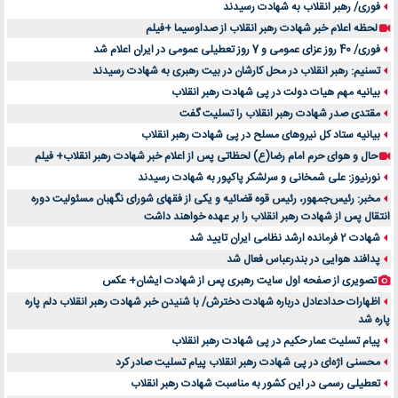
فوری/ رهبر انقلاب به شهادت رسیدند
لحظه اعلام خبر شهادت رهبر انقلاب از صداوسیما +فیلم
فوری/ 40 روز عزای عمومی و 7 روز تعطیلی عمومی در ایران اعلام شد
تسنیم: رهبر انقلاب در محل کارشان در بیت رهبری به شهادت رسیدند
بیانیه مهم هیات دولت در پی شهادت رهبر انقلاب
مقتدی صدر شهادت رهبر انقلاب را تسلیت گفت
بیانیه ستاد کل نیروهای مسلح در پی شهادت رهبر انقلاب
حال و هوای حرم امام رضا(ع) لحظاتی پس از اعلام خبر شهادت رهبر انقلاب+ فیلم
نورنیوز: علی شمخانی و سرلشکر پاکپور به شهادت رسیدند
مخبر: رئیس‌جمهور، رئیس قوه ‌قضائیه و یکی از فقهای شورای نگهبان مسئولیت دوره
انتقال پس ‌از شهادت رهبر انقلاب را بر عهده خواهند داشت
شهادت 2 فرمانده ارشد نظامی ایران تایید شد
پدافند هوایی در بندرعباس فعال شد
تصویری از صفحه اول سایت رهبری پس از شهادت ایشان+ عکس
اظهارات حدادعادل درباره شهادت دخترش/ با شنیدن خبر شهادت رهبر انقلاب دلم پاره
پاره شد
پیام تسلیت عمار حکیم در پی شهادت رهبر انقلاب
محسنی اژه‌ای در پی شهادت رهبر انقلاب پیام تسلیت صادر کرد
تعطیلی رسمی در این کشور به مناسبت شهادت رهبر انقلاب