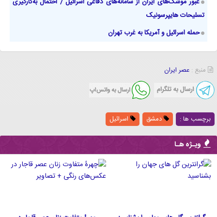
عبور موشک‌های ایران از سامانه‌های دفاعی اسرائیل / احتمال به‌کارگیری
تسلیحات هایپرسونیک
حمله اسرائیل و آمریکا به غرب تهران
منبع :
عصر ایران
برچسب ها :
دمشق
اسرائیل
ویـژه هـا