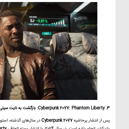
3. Cyberpunk 2077: Phantom Liberty: بازگشت به نایت سیتی
پس از انتشار پرحاشیه
Cyberpunk 2077
بازیکنان انجام داده است. در سال 2024، با انتشار بسته الحاقی
rty