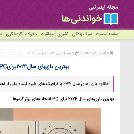
صفحه نخست
سبک زندگی
آشپزی
موفقیت
خانواده
گردشگری
سی
شناسه : ۲۸۹۸۴۸۷ -
شنبه ۱۴ مهر ۱۴۰۳ ساعت ۰۹:۰۴
بهترین بازیهای سال۲۰۲۴برایPCانتخابهای برتر گیمرها
دانلود بازی های سال ۲۰۲۴ با گرافیک های خیره کننده یکی از اهداف این مقاله میباشد.
بهترین بازی‌های سال 2024 برای PC انتخاب‌های برتر گیمرها