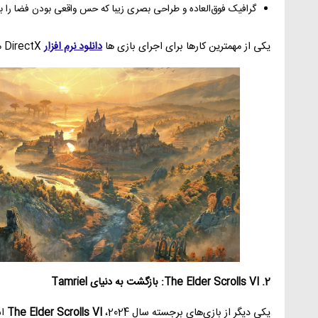
گرافیک فوق‌العاده و طراحی بصری زیبا که حس واقعی بودن فضا را به 
یکی از مهمترین کارها برای اجرای بازی ها
دانلود نرم افزار
DirectX میباشد و آپدیت درایور های کارت گرافیک.
2. The Elder Scrolls VI: بازگشت به دنیای Tamriel
یکی دیگر از بازی‌های برجسته سال 2024،
The Elder Scrolls VI
اس