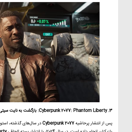
3. Cyberpunk 2077: Phantom Liberty: بازگشت به نایت سیتی
پس از انتشار پرحاشیه
Cyberpunk 2077
بازیکنان انجام داده است. در سال 2024، با انتشار بسته الحاقی
rty