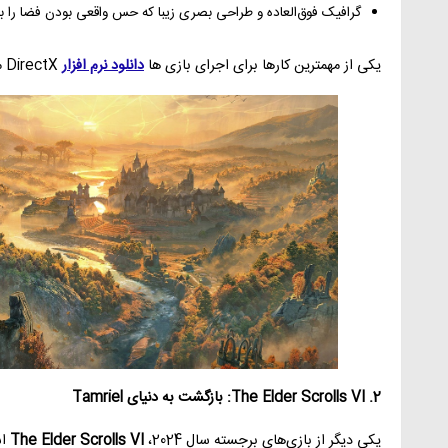
گرافیک فوق‌العاده و طراحی بصری زیبا که حس واقعی بودن فضا را به 
یکی از مهمترین کارها برای اجرای بازی ها
دانلود نرم افزار
DirectX میباشد و آپدیت درایور های کارت گرافیک.
2. The Elder Scrolls VI: بازگشت به دنیای Tamriel
یکی دیگر از بازی‌های برجسته سال 2024،
The Elder Scrolls VI
اس