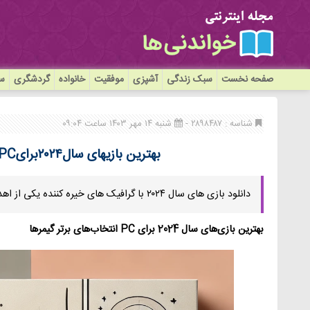
صفحه نخست
سبک زندگی
آشپزی
موفقیت
خانواده
گردشگری
سی
شناسه : ۲۸۹۸۴۸۷ -
شنبه ۱۴ مهر ۱۴۰۳ ساعت ۰۹:۰۴
بهترین بازیهای سال۲۰۲۴برایPCانتخابهای برتر گیمرها
دانلود بازی های سال ۲۰۲۴ با گرافیک های خیره کننده یکی از اهداف این مقاله میباشد.
بهترین بازی‌های سال 2024 برای PC انتخاب‌های برتر گیمرها