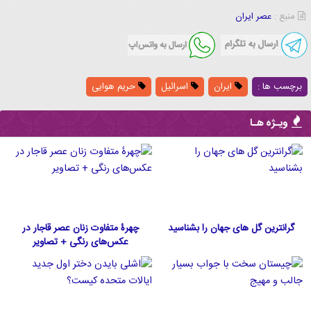
منبع :
عصر ایران
برچسب ها :
ایران
اسرائیل
حریم هوایی
ویـژه هـا
گرانترین گل های جهان را بشناسید
چهرۀ متفاوت زنان عصر قاجار در
عکس‌های رنگی + تصاویر