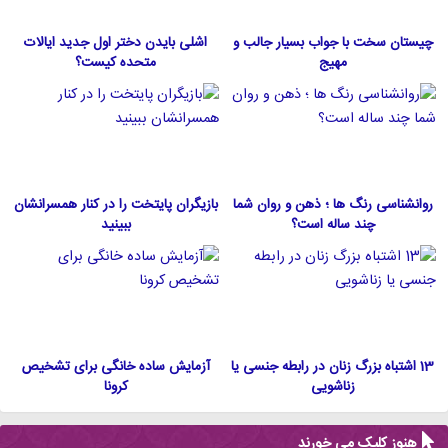
چیستان سخت با جواب بسیار جالب و
اشلی بایدن دختر اول جدید ایالات
مهیج
متحده كيست؟
روانشناسی رنگ ها ؛ ذهن و روان شما
بازیگران پایتخت را در کنار همسرانشان
چند ساله است؟
ببینید
13 اشتباه بزرگ زنان در رابطه جنسی یا
آزمایش ساده خانگی برای تشخیص
زناشویی
کرونا
هنوز کلیک می خورند