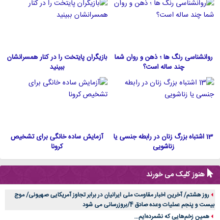
روانشناسی رنگ ها ؛ ذهن و روان شما
بازیگران پایتخت را در کنار همسرانشان
چند ساله است؟
ببینید
13 اشتباه بزرگ زنان در رابطه جنسی یا
آزمایش ساده خانگی برای تشخیص
زناشویی
کرونا
هنوز کلیک می خورند
روز هشتم/ آخرین اخبار مقاومت ملی ایرانیان در برابر تجاوز آمریکایی صهیونی/ موج
بیست و پنجم عملیات وعده صادق 4/بروزرسانی می شود
همین زخم‌هایی که نشمرده‌ایم...