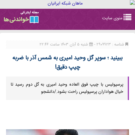
Toggle
منوی سایت
navigation
شناسه : ۲۹۰۹۹۲۳ -
شنبه ۵ آبان ۱۴۰۳ ساعت ۲۲:۴۶
ببینید ؛ سوپر گل وحید امیری به شمس آذر با ضربه
چیپ دقیق!
پرسپولیس با چیپ فوق العاده وحید امیری به گل دوم رسید تا
خیال هواداران پرسپولیس راحت بشود./دانشجو