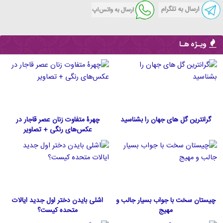
ویـژه هـا
گرانترین گل های جهان را بشناسید
چهرۀ متفاوت زنان عصر قاجار در
عکس‌های رنگی + تصاویر
چیستان سخت با جواب بسیار جالب و
اشلی بایدن دختر اول جدید ایالات
مهیج
متحده كيست؟