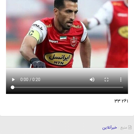
261 33
منبع :
خبرآنلاین