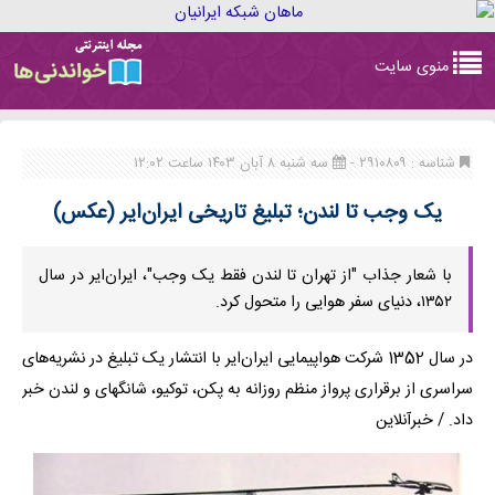
Toggle
منوی سایت
navigation
شناسه : ۲۹۱۰۸۰۹ -
سه شنبه ۸ آبان ۱۴۰۳ ساعت ۱۲:۰۲
یک وجب تا لندن؛ تبلیغ تاریخی ایران‌ایر (عکس)
با شعار جذاب "از تهران تا لندن فقط یک وجب"، ایران‌ایر در سال
۱۳۵۲، دنیای سفر هوایی را متحول کرد.
در سال 1352 شرکت هواپیمایی ایران‌ایر با انتشار یک تبلیغ در نشریه‌های
سراسری از برقراری پرواز منظم روزانه به پکن، توکیو، شانگهای و لندن خبر
داد. / خبرآنلاین