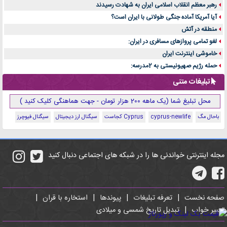
رهبر معظم انقلاب اسلامی ایران به شهادت رسیدند
آیا آمریکا آماده جنگی طولانی با ایران است؟
منطقه در آتش
لغو تمامی پروازهای مسافری در ایران:
خاموشی اینترنت ایران
حمله رژیم صهیونیستی به 2مدرسه:
تبلیغات متنی
محل تبلیغ شما (یک ماهه 200 هزار تومان - جهت هماهنگی کلیک کنید )
باحال مگ
cyprus-newlife
Cyprus کجاست
سیگنال ارز دیجیتال
سیگنال فیوچرز
مجله اینترنتی خواندنی ها را در شبکه های اجتماعی دنبال کنید
صفحه نخست
|
تعرفه تبلیغات
|
پیوندها
|
استخاره با قران
|
تعبیر خواب
|
تبدیل تاریخ شمسی و میلادی