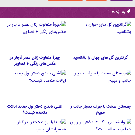
ویـژه هـا
گرانترین گل های جهان را بشناسید
چهرۀ متفاوت زنان عصر قاجار در
عکس‌های رنگی + تصاویر
چیستان سخت با جواب بسیار جالب و
اشلی بایدن دختر اول جدید ایالات
مهیج
متحده كيست؟