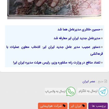
حسین خانلری مدیرعامل هما شد
مدیرعامل جدید ایران ایر معارفه شد
دستور عجیب مدیر عامل جدید ایران‌ ایر: انتخاب معاون عملیات با
قرعه‌کشی
تضاد منافع در وزارت راه؛ مشاوره وزیر، رئیس هیئت مدیره ایران ایر!
منبع :
عصر ایران
برچسب ها :
ایران ایر
شرکت هواپیمایی