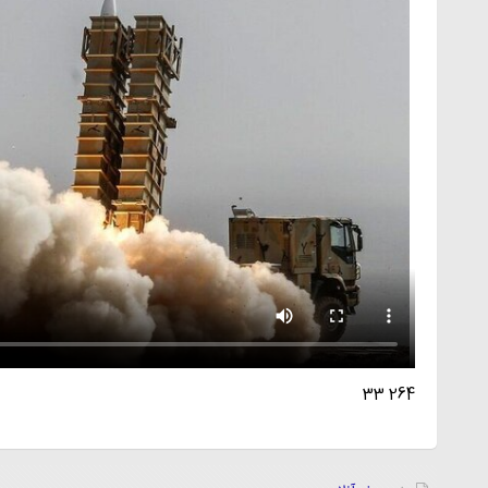
264 33