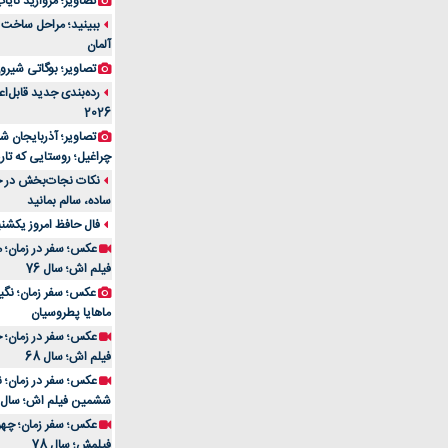
تصاویر؛ مروارید نایاب مع
آلمان
تصاویر؛ بوگاتی شیرون
رده‌بندی جدید قابل‌ا
2026
تصاویر؛ آذربایجان ش
چراغیل؛ روستایی که تا
نکات نجات‌بخش در حم
ساده، سالم بمانید
فال حافظ امروز یکشنبه 10 اسفند 4
عکس؛ سفر در زمان؛ م
فیلم اش؛ سال 76
ماهایا پطروسیان
عکس؛ سفر در زمان؛ خ
فیلم اش؛ سال 68
ششمین فیلم اش؛ سال 93
فیلمش؛ سال 78