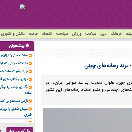
نما
فرهنگ
دین
سلامت
ورزش
سیاست
اقتصاد
جامعه
دانش و فناوری
پیشخوان
ساک دستی؛ ابزاری سا
۱۰ نکتهٔ حیاتی که قبل از کاشت ایمپلنت باید بدانید!
؛ ترند رسانه‌های چینی
چرا تیشرت ساده هم
بهترین کتاب های قا
ی چین، عنوان «قدرت پدافند هوایی ایران»، در
رگ زیر چشم یا تیر
ه‌های اجتماعی و منبع استناد رسانه‌های این کشور
ساده
قرص ضدعفونی کنند
درمان شقاق با لیزر د
قمری
فوم صنعتی چیست و ا
تولیدکننده تهیه کرد؟
آخرین اخبار