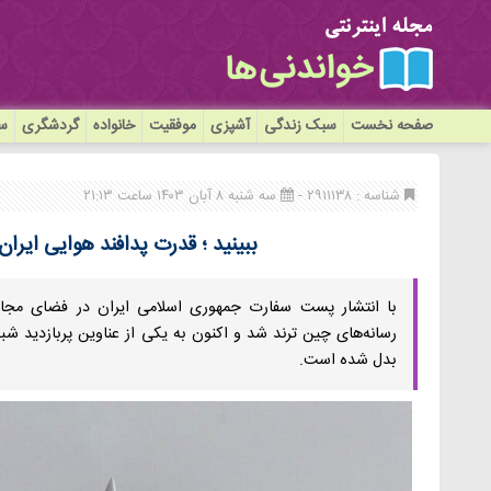
صفحه نخست
سبک زندگی
آشپزی
موفقیت
خانواده
گردشگری
سی
شناسه : ۲۹۱۱۱۳۸ -
سه شنبه ۸ آبان ۱۴۰۳ ساعت ۲۱:۱۳
ببینید ؛ قدرت پدافند هوایی ایران
با انتشار پست سفارت جمهوری اسلامی ایران در فضای مجاز
رسانه‌های چین ترند شد و اکنون به یکی از عناوین پربازدید شبک
بدل شده است.