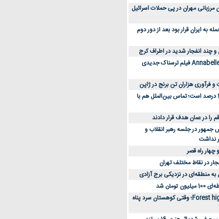
 کارکنان مرزبانی مهران در پی حملات اسرائیل
 به ایران قرار بود بعد از دور دوم
 و چند انفجار شدید در اطراف کرج
کارگردان Annabelle: Creation فیلم ترسناک جدیدی
 و فرآوری هزاران تن برنج در ژاپن
دسترسی به اینترنت 1 درصد است؛ تماس بین‌الملل هم با
جمهور در جلسه رهبر انقلاب و
ر نداشت
 چهار راه قصر
جار در نقاط مختلف تهران
 به منطقه‌ای در نزدیکی برج آزادی
تومان شد
نقد و بررسی فیلم Forest high؛ وقتی کوهستان سرد پناه