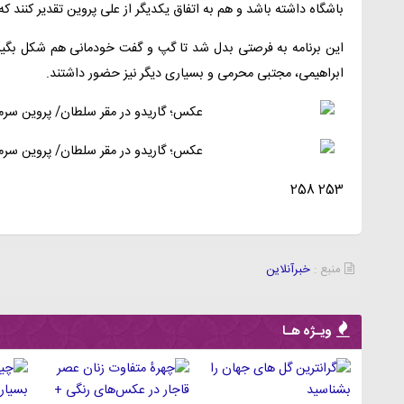
باشگاه داشته باشد و هم به اتفاق یکدیگر از علی پروین تقدیر کنند ک
این برنامه به فرصتی بدل شد تا گپ و گفت خودمانی هم شکل بگیرد،
ابراهیمی، مجتبی محرمی و بسیاری دیگر نیز حضور داشتند.
253 258
منبع :
خبرآنلاین
ویـژه هـا