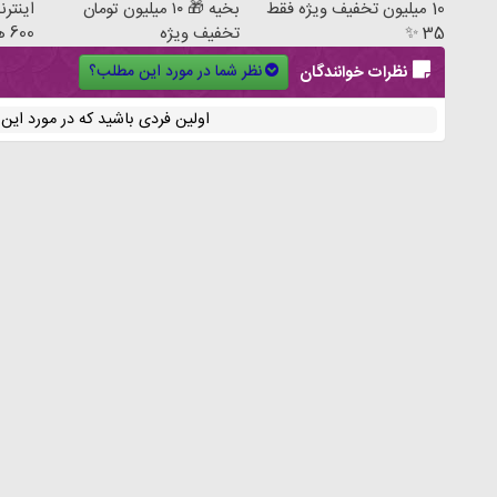
10 میلیون تخفیف ویژه فقط
بخیه 🎁 ۱۰ میلیون تومان
35 ✨
تخفیف ویژه
600 هزارتومان!!
نظر شما در مورد این مطلب؟
نظرات خوانندگان
اولین فردی باشید که در مورد ای