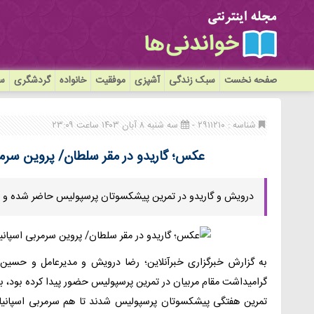
صفحه نخست
سبک زندگی
آشپزی
موفقیت
خانواده
گردشگری
سی
شناسه : ۲۹۱۱۲۱۰ -
سه شنبه ۸ آبان ۱۴۰۳ ساعت ۲۳:۰۹
عکس؛ گاریدو در مقر سلطان/ پروین سرمر
درویش و گاریدو در تمرین پیشکسوتان پرسپولیس حاضر شده و از 
به گزارش خبرگزاری خبرآنلاین؛ رضا درویش و مدیرعامل و حسین 
گرامیداشت مقام مربیان در تمرین پرسپولیس حضور پیدا کرده بود، با
تمرین هفتگی پیشکسوتان پرسپولیس شدند تا هم سرمربی اسپانیای