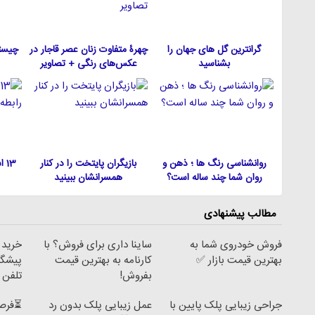
گرانترین گل های جهان را
چهرۀ متفاوت زنان عصر قاجار در
چیست
بشناسید
عکس‌های رنگی + تصاویر
روانشناسی رنگ ها ؛ ذهن و
بازیگران پایتخت را در کنار
13
روان شما چند ساله است؟
همسرانشان ببینید
مطالب پیشنهادی
فروش خودروی شما به
ساینا داری برای فروش؟ با
بهترین قیمت بازار ✅
کارنامه به بهترین قیمت
پیشگام
بفروش!
تلفن
جراحی زیبایی پلک پایین با
عمل زیبایی پلک بدون رد