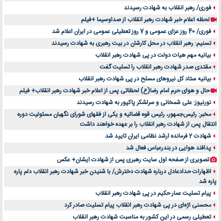
فوری/ رهبر انقلاب به شهادت رسیدند
لحظه اعلام خبر شهادت رهبر انقلاب از صداوسیما +فیلم
فوری/ 40 روز عزای عمومی و 7 روز تعطیلی عمومی در ایران اعلام شد
تسنیم: رهبر انقلاب در محل کارشان در بیت رهبری به شهادت رسیدند
بیانیه مهم هیات دولت در پی شهادت رهبر انقلاب
مقتدی صدر شهادت رهبر انقلاب را تسلیت گفت
بیانیه ستاد کل نیروهای مسلح در پی شهادت رهبر انقلاب
حال و هوای حرم امام رضا(ع) لحظاتی پس از اعلام خبر شهادت رهبر انقلاب+ فیلم
نورنیوز: علی شمخانی و سرلشکر پاکپور به شهادت رسیدند
مخبر: رئیس‌جمهور، رئیس قوه ‌قضائیه و یکی از فقهای شورای نگهبان مسئولیت دوره
انتقال پس ‌از شهادت رهبر انقلاب را بر عهده خواهند داشت
شهادت 2 فرمانده ارشد نظامی ایران تایید شد
پدافند هوایی در بندرعباس فعال شد
تصویری از صفحه اول سایت رهبری پس از شهادت ایشان+ عکس
اظهارات حدادعادل درباره شهادت دخترش/ با شنیدن خبر شهادت رهبر انقلاب دلم پاره
پاره شد
پیام تسلیت عمار حکیم در پی شهادت رهبر انقلاب
محسنی اژه‌ای در پی شهادت رهبر انقلاب پیام تسلیت صادر کرد
تعطیلی رسمی در این کشور به مناسبت شهادت رهبر انقلاب