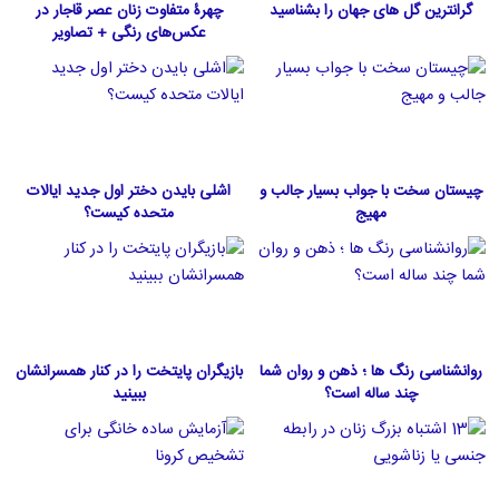
گرانترین گل های جهان را بشناسید
چهرۀ متفاوت زنان عصر قاجار در
عکس‌های رنگی + تصاویر
چیستان سخت با جواب بسیار جالب و
اشلی بایدن دختر اول جدید ایالات
مهیج
متحده كيست؟
روانشناسی رنگ ها ؛ ذهن و روان شما
بازیگران پایتخت را در کنار همسرانشان
چند ساله است؟
ببینید