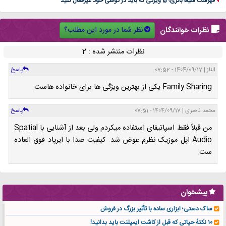
فهرست سیاه باتری؛ 5 ویژگی که باید در گوشی خود غیرفعال کنید
نظر شما در مورد این مطلب؟
نظرات خوانندگان
نظرات منتشر شده : 2
الناز | 1404/09/17 - 07:52
پاسخ
Family Sharing یکی از بهترین ویژگی‌ ها برای خانواده‌ هاست.
محمد ناصری | 1404/09/17 - 07:51
پاسخ
من قبلاً فقط اسپاتیفای استفاده میکردم ولی بعد از آشنایی با Spatial
Audio اپل موزیک نظرم عوض شد. کیفیت صدا با ایرپاد فوق‌ العاده‌
ست.
پیشخوان
ساک دستی؛ ابزاری ساده با تأثیر بزرگ در فروش
۱۰ نکتهٔ حیاتی که قبل از کاشت ایمپلنت باید بدانید!