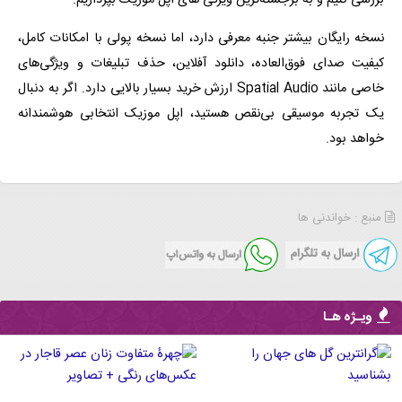
بررسی کنیم و به برجسته‌ترین ویژگی های اپل موزیک بپردازیم.
نسخه رایگان بیشتر جنبه معرفی دارد، اما نسخه پولی با امکانات کامل،
کیفیت صدای فوق‌العاده، دانلود آفلاین، حذف تبلیغات و ویژگی‌های
خاصی مانند Spatial Audio ارزش خرید بسیار بالایی دارد. اگر به دنبال
یک تجربه موسیقی بی‌نقص هستید، اپل موزیک انتخابی هوشمندانه
خواهد بود.
منبع : خواندنی ها
ویـژه هـا