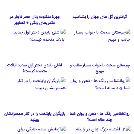
گرانترین گل های جهان را بشناسید
چهرۀ متفاوت زنان عصر قاجار در
عکس‌های رنگی + تصاویر
چیستان سخت با جواب بسیار جالب و
اشلی بایدن دختر اول جدید ایالات
مهیج
متحده كيست؟
روانشناسی رنگ ها ؛ ذهن و روان شما
بازیگران پایتخت را در کنار همسرانشان
چند ساله است؟
ببینید