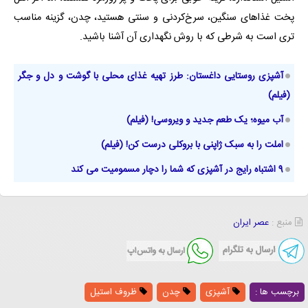
پخت غذاهای سنگین، سرخ‌کردنی و سنتی هستید، چدن، گزینه مناسب
تری است به شرطی که با روش نگهداری آن آشنا باشید.
آشپزی روستایی داغستان: طرز تهیه غذای محلی با گوشت و دل و جگر
(فیلم)
آب میوه‌؛ یک طعم جدید و ویروسی! (فیلم)
املت را به سبک ژاپنی با بروکلی درست کن! (فیلم)
9 اشتباه رایج در آشپزی که شما را دچار مسمومیت می کند
منبع :
عصر ایران
برچسب ها :
آشپزی
چدن
ظروف استیل