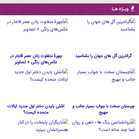
ویـژه هـا
گرانترین گل های جهان را بشناسید
چهرۀ متفاوت زنان عصر قاجار در
عکس‌های رنگی + تصاویر
چیستان سخت با جواب بسیار جالب و
اشلی بایدن دختر اول جدید ایالات
مهیج
متحده كيست؟