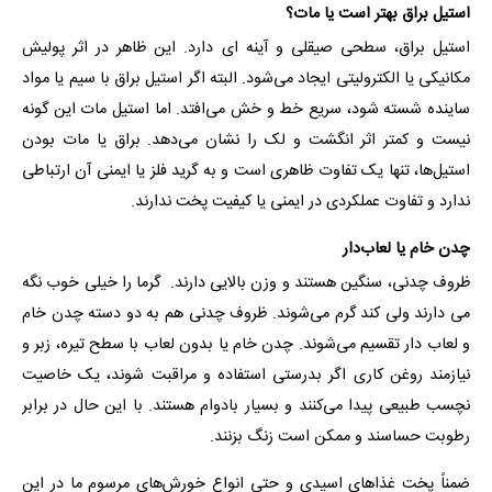
استیل براق بهتر است یا مات؟
استیل براق، سطحی صیقلی و آینه‌ ای دارد. این ظاهر در اثر پولیش
مکانیکی یا الکترولیتی ایجاد می‌شود. البته اگر استیل براق با سیم یا مواد
ساینده شسته شود، سریع خط و خش می‌افتد. اما استیل مات این گونه
نیست و کمتر اثر انگشت و لک را نشان می‌دهد. براق یا مات بودن
استیل‌ها، تنها یک تفاوت ظاهری است و به گرید فلز یا ایمنی آن ارتباطی
ندارد و تفاوت عملکردی در ایمنی یا کیفیت پخت ندارند.
چدن خام یا لعاب‌دار
ظروف چدنی، سنگین هستند و وزن بالایی دارند. گرما را خیلی خوب نگه
می دارند ولی کند گرم می‌شوند. ظروف چدنی هم به دو دسته چدن خام
و لعاب دار تقسیم می‌شوند. چدن خام یا بدون لعاب با سطح تیره، زبر و
نیازمند روغن‌ کاری اگر بدرستی استفاده و مراقبت شوند، یک خاصیت
نچسب طبیعی پیدا می‌کنند و بسیار بادوام هستند. با این حال در برابر
رطوبت حساسند و ممکن است زنگ بزنند.
ضمناً پخت غذاهای اسیدی و حتی انواع خورش‌های مرسوم ما در این