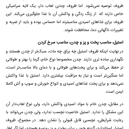
ظروف توصیه نمی‌شود. اما ظروف چدنی لعاب دار، یک لایه سرامیکی
خاص دارند که از زنگ‌ زدگی و واکنش آن با غذا جلوگیری می‌کند. این
ظروف برای غذاهای اسیدی مناسبترند اما حساس بوده و باید از ضربه و
تغییرات ناگهانی دما، محافظت شوند.
استیل، مناسب پخت و پز و چدن، مناسب سرخ کردن
در نهایت اینکه ظروف استیل چه براق چه مات، سبک‌تر از چدن هستند و
نگهداری ساده‌ تری دارند. چدن مخصوصا نوع خام، گرما را بهتر و طولانی
تر حفظ می‌کند و برای پخت‌های طولانی و با دمای بالا مناسب‌تر است،
اما سنگین‌تر است و نیاز به مراقبت بیشتری دارد. استیل با غذا واکنش
نمی‌دهد و برای پخت غذاهای اسیدی و انواع خورش و سوپ و آش کاملا
ایمن است.
در مقابل، چدن خام با مواد اسیدی واکنش دارد، ولی نوع لعاب‌دار آن
این مشکل را ندارد. استیل خاصیت نچسب ندارد، ولی چدن می‌تواند با
رعایت شرایطی، نچسبی قابل قبولی را نشان دهد. در مجموع، ظروف
استیل استاندارد، گزینه خوبی‌ برای پخت و پز روزمره هستند، اما اگر اهل