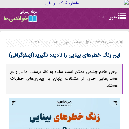
Toggle
منوی سایت
navigation
شناسه : ۲۹۷۳۷۴۱ -
یکشنبه ۹ شهریور ۱۴۰۴ ساعت ۱۴:۳۴
این زنگ خطرهای بینایی را نادیده نگیرید(اینفوگرافی)
برخی علائم چشمی ممکن است ساده به نظر برسند، اما در واقع
هشدارهایی جدی از مشکلات پنهان یا بیماری‌های خطرناک
هستند.