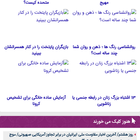
مهیج
متحده كيست؟
روانشناسی رنگ ها ؛ ذهن و روان شما
بازیگران پایتخت را در کنار همسرانشان
چند ساله است؟
ببینید
13 اشتباه بزرگ زنان در رابطه جنسی یا
آزمایش ساده خانگی برای تشخیص
زناشویی
کرونا
هنوز کلیک می خورند
روز هشتم/ آخرین اخبار مقاومت ملی ایرانیان در برابر تجاوز آمریکایی صهیونی/ موج