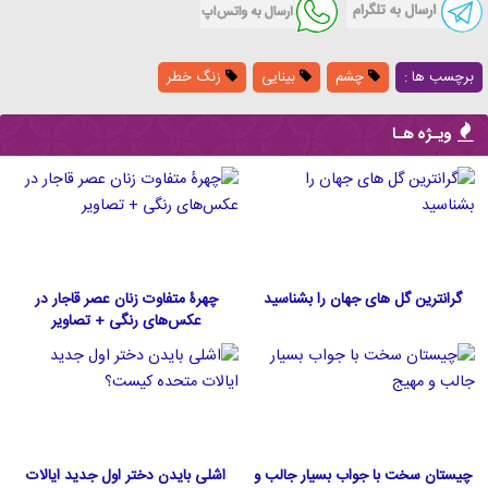
برچسب ها :
چشم
بینایی
زنگ خطر
ویـژه هـا
گرانترین گل های جهان را بشناسید
چهرۀ متفاوت زنان عصر قاجار در
عکس‌های رنگی + تصاویر
چیستان سخت با جواب بسیار جالب و
اشلی بایدن دختر اول جدید ایالات