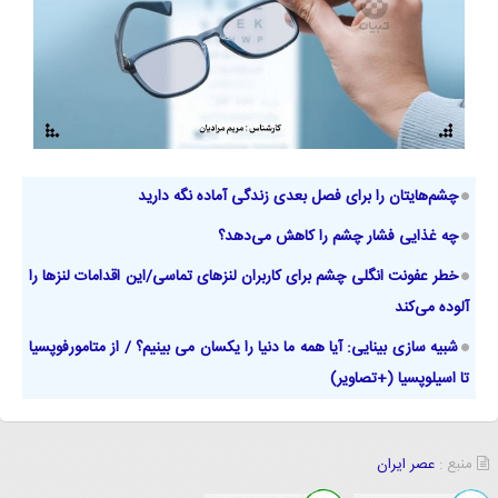
چشم‌هایتان را برای فصل بعدی زندگی آماده نگه دارید
چه غذایی فشار چشم را کاهش می‌دهد؟
خطر عفونت انگلی چشم برای کاربران لنزهای تماسی/این اقدامات لنزها را
آلوده می‌کند
شبیه سازی بینایی: آیا همه ما دنیا را یکسان می بینیم؟ / از متامورفوپسیا
تا اسیلوپسیا (+تصاویر)
منبع :
عصر ایران