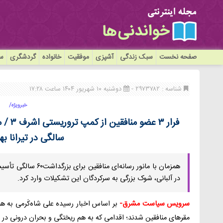
صفحه نخست
سبک زندگی
آشپزی
موفقیت
خانواده
گردشگری
سی
شناسه : ۲۹۷۳۷۸۲ -
دوشنبه ۱۰ شهریور ۱۴۰۴ ساعت ۱۷:۲۸
خبرویژه/
فرار ۳
سالگی در تیرانا به
همزمان با مانور رسانه‌
در آلبانی، شوک بزرگی به سرکردگان این تشکیلات وارد کرد.
سرویس سیاست مشرق-
بر اساس اخبار رسیده علی شاه‌کَرمی به ه
مقرهای منافقین شدند؛ اقدامی که به هم ریختگی و بحران درونی در 