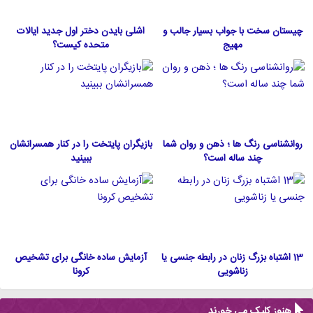
چیستان سخت با جواب بسیار جالب و
اشلی بایدن دختر اول جدید ایالات
مهیج
متحده كيست؟
روانشناسی رنگ ها ؛ ذهن و روان شما
بازیگران پایتخت را در کنار همسرانشان
چند ساله است؟
ببینید
13 اشتباه بزرگ زنان در رابطه جنسی یا
آزمایش ساده خانگی برای تشخیص
زناشویی
کرونا
هنوز کلیک می خورند