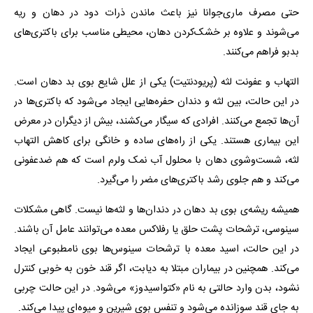
حتی مصرف ماری‌جوانا نیز باعث ماندن ذرات دود در دهان و ریه
می‌شوند و علاوه بر خشک‌کردن دهان، محیطی مناسب برای باکتری‌های
بدبو فراهم می‌کنند.
التهاب و عفونت لثه (پریودنتیت) یکی از علل شایع بوی بد دهان است.
در این حالت، بین لثه و دندان حفره‌هایی ایجاد می‌شود که باکتری‌ها در
آن‌ها تجمع می‌کنند. افرادی که سیگار می‌کشند، بیش از دیگران در معرض
این بیماری هستند. یکی از راه‌های ساده و خانگی برای کاهش التهاب
لثه، شست‌وشوی دهان با محلول آب نمک ولرم است که هم ضدعفونی
می‌کند و هم جلوی رشد باکتری‌های مضر را می‌گیرد.
همیشه ریشه‌ی بوی بد دهان در دندان‌ها و لثه‌ها نیست. گاهی مشکلات
سینوسی، ترشحات پشت حلق یا رفلاکس معده می‌توانند عامل آن باشند.
در این حالت، اسید معده با ترشحات سینوس‌ها بوی نامطبوعی ایجاد
می‌کند. همچنین در بیماران مبتلا به دیابت، اگر قند خون به خوبی کنترل
نشود، بدن وارد حالتی به نام «کتواسیدوز» می‌شود. در این حالت چربی
به جای قند سوزانده می‌شود و تنفس بوی شیرین و میوه‌ای پیدا می‌کند.