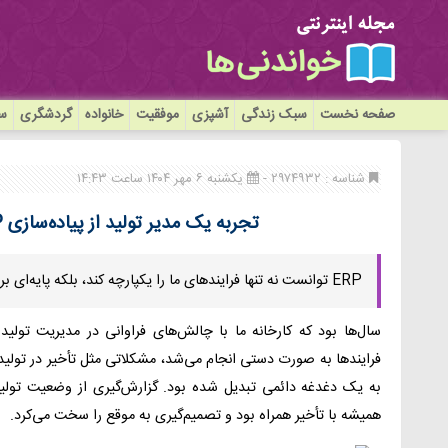
صفحه نخست
سبک زندگی
آشپزی
موفقیت
خانواده
گردشگری
سی
شناسه : ۲۹۷۴۹۳۲ -
یکشنبه ۶ مهر ۱۴۰۴ ساعت ۱۴:۴۳
تجربه یک مدیر تولید از پیاده‌سازی ERP و BPMS در کارخانه
ERP توانست نه تنها فرایندهای ما را یکپارچه کند، بلکه پایه‌ای برای اجرای سیستم‌های بعدی مثل BPMS فراهم کند.
سال‌ها بود که کارخانه ما با چالش‌های فراوانی در مدیریت تولید 
فرایندها به صورت دستی انجام می‌شد، مشکلاتی مثل تأخیر در تولید
به یک دغدغه دائمی تبدیل شده بود. گزارش‌گیری از وضعیت تولی
همیشه با تأخیر همراه بود و تصمیم‌گیری به موقع را سخت می‌کرد.