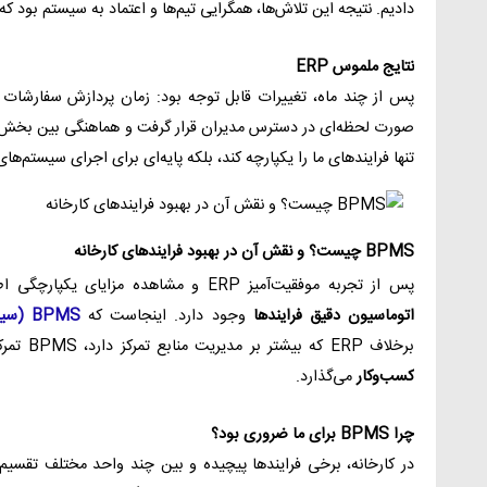
دادیم. نتیجه این تلاش‌ها، همگرایی تیم‌ها و اعتماد به سیستم بود که
نتایج ملموس ERP
پس از چند ماه، تغییرات قابل توجه بود: زمان پردازش سفارشات
تنها فرایندهای ما را یکپارچه کند، بلکه پایه‌ای برای اجرای سیستم‌های بعدی مثل MS
BPMS چیست؟ و نقش آن در بهبود فرایندهای کارخانه
پس از تجربه موفقیت‌آمیز ERP و مشاهده مزایای یکپارچگی اطلاعات، متوجه شدیم هنوز جایی برای
اتوماسیون دقیق فرایندها
وجود دارد. اینجاست که
BPMS (سیستم مدیریت فرآیندهای کسب‌وکار)
برخلاف ERP که بیشتر بر مدیریت منابع تمرکز دارد، BPMS تمرکز خود را بر
کسب‌وکار
می‌گذارد.
چرا BPMS برای ما ضروری بود؟
در کارخانه، برخی فرایندها پیچیده و بین چند واحد مختلف تقسیم 