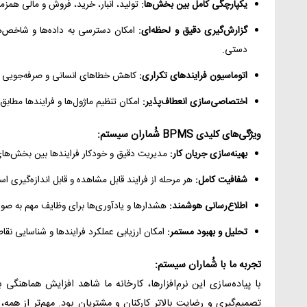
یکپارچگی کامل بین بخش‌ها:
تولید، انبار، خرید، فروش و مالی همز
گزارش‌گیری دقیق و لحظه‌ای:
امکان دسترسی به داده‌ها و شاخص‌ها
دستی.
اتوماسیون فرایندهای تکراری:
کاهش خطاهای انسانی و صرفه‌جویی در 
اختصاصی‌سازی انعطاف‌پذیر:
امکان تنظیم ماژول‌ها و فرایندها مطابق 
ویژگی‌های کلیدی BPMS شُماران سیستم:
بهینه‌سازی جریان کار:
مدیریت دقیق و خودکار فرایندها بین بخش‌ها
شفافیت کامل:
هر مرحله از فرایند قابل مشاهده و قابل اندازه‌گیری ا
اطلاع‌رسانی هوشمند:
هشدارها و یادآوری‌ها برای وظایف مهم به صور
تحلیل و بهبود مستمر:
امکان ارزیابی عملکرد فرایندها و شناسایی نقاط
تجربه ما با شُماران سیستم:
با پیاده‌سازی این نرم‌افزارها، کارخانه ما شاهد افزایش هماهنگ
تصمیم‌گیری و رضایت بالاتر کارکنان و مشتریان بود. مهم‌تر از همه