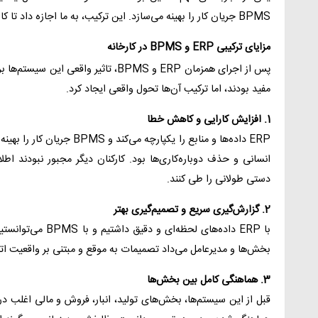
BPMS جریان کار را بهینه می‌سازد. این ترکیب، به ما اجازه داد تا کارخانه را به شکل
مزایای ترکیبی ERP و BPMS در کارخانه
پس از اجرای همزمان ERP و BPMS، تاثیر و
مفید بودند، اما ترکیب آن‌ها تحول واقعی ایجاد کرد.
1. افزایش کارایی و کاهش خطا
ERP داده‌ها و منابع را یکپار
انسانی و حذف دوباره‌کاری‌ها بود. کارکنان دیگر مجبور نبودند اطل
دستی طولانی را طی کنند.
2. گزارش‌گیری سریع و تصمیم‌گیری بهتر
با ERP داده‌های لحظه
بخش‌ها و مدیرعامل می‌داد تصمیمات به موقع و مبتنی بر واقعیت ات
3. هماهنگی کامل بین بخش‌ها
قبل از این سیستم‌ها، بخش‌های تولید، انبار، فروش و مالی اغلب در خل