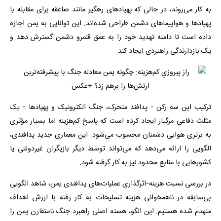
به کار می‌روند، در حالی که پهپادهای رهگیر مانند صاعقه برای مقابله با
پهپادها و هواپیماهای دشمن طراحی شده‌اند. این توانایی به یمن اجازه
داده است تا دامنه تهدید خود را به عمق قلمرو دشمن گسترش دهد و
یک بازدارندگی راهبردی ایجاد کند.
ترکیب این سه رکن - پدافند متحرک، جنگ الکترونیک و پهپادها - یک
مثلث دفاعی مرگبار ایجاد کرده است که پاسخ کم‌هزینه اما بسیار مؤثری
به برتری هوایی دشمنان محسوب می‌شود. این معماری جدید پدافندی،
الگویی را ارائه می‌دهد که می‌تواند توسط دیگر بازیگران غیردولتی یا
کشورهایی با منابع محدود نیز به کار گرفته شود.
در بررسی نسبت هزینه-اثرگذاری عملیات‌های پدافندی یمن، شاهد الگویی
بی‌سابقه در ناهمخوانی هزینه تسلیحات به کار رفته با ارزش اهداف
منهدم شده هستیم. این الگو، هسته اصلی راهبرد جنگ نامتقارن یمن را