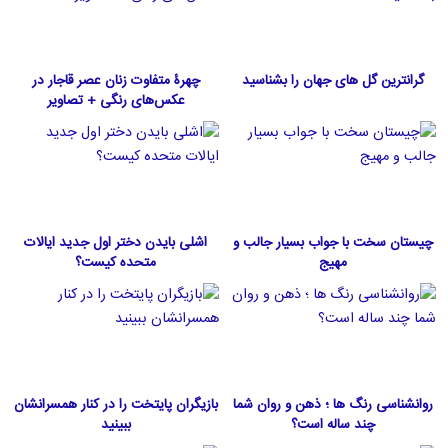
گرانترین گل های جهان را بشناسید
چهرۀ متفاوت زنان عصر قاجار در
عکس‌های رنگی + تصاویر
چیستان سخت با جواب بسیار جالب و
اشلی بایدن دختر اول جدید ایالات
مهیج
متحده كيست؟
روانشناسی رنگ ها ؛ ذهن و روان شما
بازیگران پایتخت را در کنار همسرانشان
چند ساله است؟
ببینید