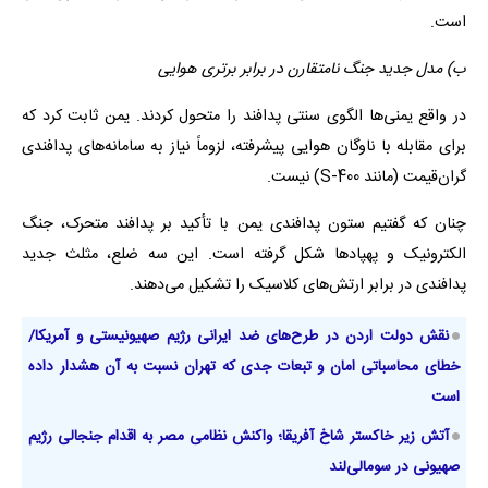
است.
ب) مدل جدید جنگ نامتقارن در برابر برتری هوایی
در واقع یمنی‌ها الگوی سنتی پدافند را متحول کردند. یمن ثابت کرد که
برای مقابله با ناوگان هوایی پیشرفته، لزوماً نیاز به سامانه‌های پدافندی
گران‌قیمت (مانند S-400) نیست.
چنان که گفتیم ستون پدافندی یمن با تأکید بر پدافند متحرک، جنگ
الکترونیک و پهپادها شکل گرفته است. این سه ضلع، مثلث جدید
پدافندی در برابر ارتش‌های کلاسیک را تشکیل می‌دهند.
نقش دولت اردن در طرح‌های ضد ایرانی رژیم صهیونیستی و آمریکا/
خطای محاسباتی امان و تبعات جدی که تهران نسبت به آن هشدار داده
است
آتش زیر خاکستر شاخ آفریقا؛ واکنش نظامی مصر به اقدام جنجالی رژیم
صهیونی در سومالی‌لند