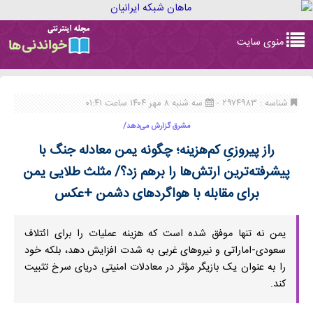
Toggle
منوی سایت
navigation
شناسه : ۲۹۷۴۹۸۳ -
سه شنبه ۸ مهر ۱۴۰۴ ساعت ۰۱:۴۱
مشرق گزارش می‌دهد/
راز پیروزیِ کم‌هزینه؛ چگونه یمن معادله جنگ با
پیشرفته‌ترین ارتش‌ها را برهم زد؟/ مثلث طلایی یمن
برای مقابله با هواگردهای دشمن +عکس
یمن نه تنها موفق شده است که هزینه عملیات را برای ائتلاف
سعودی-اماراتی و نیروهای غربی به شدت افزایش دهد، بلکه خود
را به عنوان یک بازیگر مؤثر در معادلات امنیتی دریای سرخ تثبیت
کند.