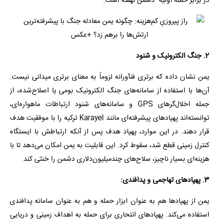
در برابر حمله اولیه" دشمن نهفته است.
2. جنگ الکترونیک و شنود
یمن نشان داده که برتری فنآورانه لزوماً به معنای برتری میدانی نیست.
آن‌ها با استفاده از سامانه‌های جنگ الکترونیک بومی یا اصلاح‌شده، از
جمله اخلال‌گرهای GPS و سامانه‌های شنود ارتباطات ماهواره‌ای،
توانسته‌اند پهپادهای پیشرفته‌ای مانند Karayel ترکیه را با موفقیت هدف
قرار دهند. در این موارد، پهپاد هدف پس از آنکه ارتباطش با ایستگاه
کنترل زمینی قطع شد، سقوط کرد. این قابلیت به یمن امکان می‌دهد تا با
هزینه‌ای بسیار ناچیز، سلاح‌های چندمیلیون‌دلاری دشمن را خنثی کند.
3. پهپادهای تهاجمی و پدافندی:
یمن از پهپادها هم به عنوان ابزار حمله و هم به عنوان سامانه پدافندی
استفاده می‌کند. پهپادهای انتحاری برای حمله به اهداف زمینی و دریایی