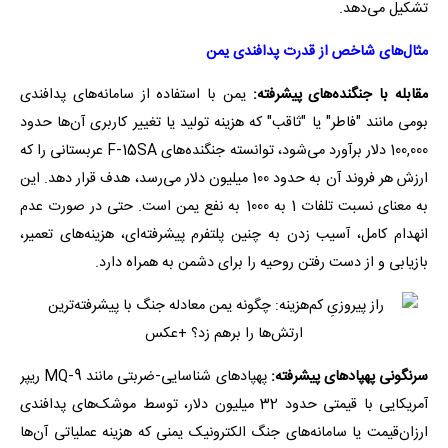
تشکیل می‌دهد.
مثال‌های شاخص از قدرت پدافندی یمن
مقابله با جنگنده‌های پیشرفته:
یمن با استفاده از سامانه‌های پدافندی
بومی مانند "فاطر" یا "ثاقب" که هزینه تولید یا تغییر کاربری آن‌ها حدود
100,000 دلار برآورد می‌شود، توانسته جنگنده‌های F-15SA عربستانی را که
ارزش هر فروند آن به حدود 100 میلیون دلار می‌رسد، هدف قرار دهد. این
به معنای نسبت تلفات 1 به 1000 به نفع یمن است. حتی در صورت عدم
انهدام کامل، آسیب زدن به چنین پلتفرم پیشرفته‌ای، هزینه‌های تعمیر،
بازیابی و از دست رفتن روحیه را برای دشمن به همراه دارد.
سرنگونی پهپادهای پیشرفته:
پهپادهای شناسایی-ضربتی مانند MQ-9 ریپر
آمریکایی با قیمتی حدود 32 میلیون دلار، توسط موشک‌های پدافندی
ارزان‌قیمت یا سامانه‌های جنگ الکترونیک یمنی که هزینه عملیاتی آن‌ها