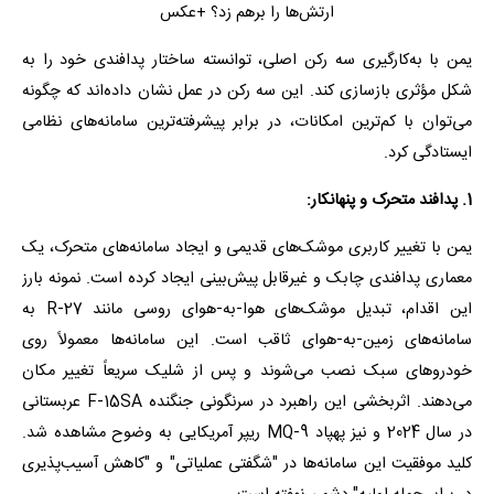
یمن با به‌کارگیری سه رکن اصلی، توانسته ساختار پدافندی خود را به
شکل مؤثری بازسازی کند. این سه رکن در عمل نشان داده‌اند که چگونه
می‌توان با کم‌ترین امکانات، در برابر پیشرفته‌ترین سامانه‌های نظامی
ایستادگی کرد.
1. پدافند متحرک و پنهانکار:
یمن با تغییر کاربری موشک‌های قدیمی و ایجاد سامانه‌های متحرک، یک
معماری پدافندی چابک و غیرقابل پیش‌بینی ایجاد کرده است. نمونه بارز
این اقدام، تبدیل موشک‌های هوا-به-هوای روسی مانند R-27 به
سامانه‌های زمین-به-هوای ثاقب است. این سامانه‌ها معمولاً روی
خودروهای سبک نصب می‌شوند و پس از شلیک سریعاً تغییر مکان
می‌دهند. اثربخشی این راهبرد در سرنگونی جنگنده F-15SA عربستانی
در سال 2024 و نیز پهپاد MQ-9 ریپر آمریکایی به وضوح مشاهده شد.
کلید موفقیت این سامانه‌ها در "شگفتی عملیاتی" و "کاهش آسیب‌پذیری