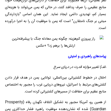
نظر عملیاتی، آن‌ها مجبورند برای حفاظت از دارایی‌های گران‌قیمت خود،
منابع عظیمی را صرف پدافند کنند، در حالی که یمن می‌تواند با هزینه‌ای
بسیار کم، تهدیدی دائمی ایجاد نماید. این همان اساس "بازدارندگی
مبتنی بر جنگ نامتقارن" است که یمن با موفقیت آن را به اجرا درآورده
است.
پیامدهای راهبردی و امنیتی
الف) تغییر موازنه قدرت در دریای سرخ
اخلال در خطوط کشتیرانی بین‌المللی: توانایی یمن در هدف قرار دادن
کشتی‌های مرتبط با اسرائیل، نیروهای دریایی غرب را مجبور به اختصاص
منابع عظیم برای حفاظت از مسیرهای کشتیرانی کرده است.
از همین رو، آمریکا مجبور به تشکیل ائتلاف نگهبان رفاه (Prosperity
Guardian) شده که نشان‌دهنده موفقیت راهبرد فشار حداکثری یمن