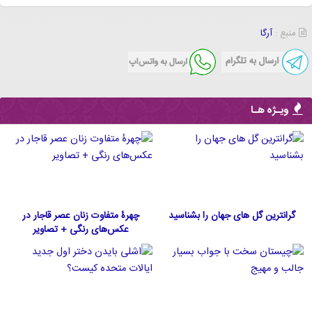
منبع :
آرگا
ویـژه هـا
گرانترین گل های جهان را بشناسید
چهرۀ متفاوت زنان عصر قاجار در
عکس‌های رنگی + تصاویر