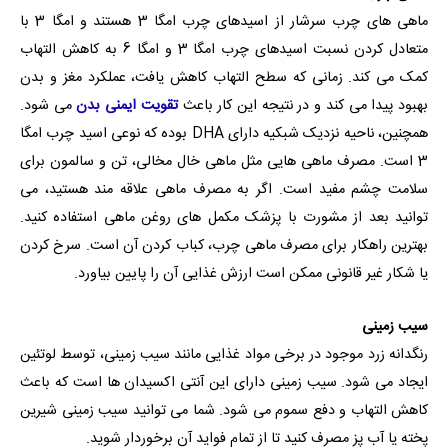
ماهی های چرب سرشار از اسیدهای چرب امگا 3 هستند و امگا 3 با
متعادل کردن نسبت اسیدهای چرب امگا 3 و امگا 6 به کاهش التهاب
کمک می کند. زمانی که سطح التهاب کاهش یافت، عملکرد مغز و بدن
بهبود پیدا می کند و در نتیجه این کار باعث
تقویت ایمنی بدن
می شود.
همچنین، ناحیه نزدیک شبکیه دارای DHA بوده که نوعی اسید چرب امگا
3 است. مصرف ماهی هایی مثل ماهی خال مخالی، تن و سالمون برای
سلامت چشم مفید است. اگر به مصرف ماهی علاقه مند هستید، می
توانید بعد از مشورت با پزشک مکمل های روغن ماهی استفاده کنید.
بهترین راهکار برای مصرف ماهی چرب، کباب کردن آن است. سرخ کردن
یا شکار غیر قانونی ممکن است ارزش غذایی آن را پایین بیاورد.
سیب زمینی
رنگدانه زرد موجود در برخی مواد غذایی مانند سیب زمینی، توسط لوتئین
ایجاد می شود. سیب زمینی دارای این آنتی اکسیدان ها است که باعث
کاهش التهاب و دفع سموم می شود. شما می توانید سیب زمینی شیرین
پخته یا آب پز مصرف کنید تا از تمام فواید آن برخوردار شوید.