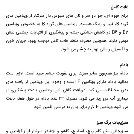
غلات کامل
برنج قهوه ای، جو دو سر و نان های سبوس دار سرشار از ویتامین های
گروه B، فیبر و زینک هستند. ویتامین ‌های گروه B به خصوص ویتامین
B2 و B6 در کاهش خشکی چشم و پیشگیری از التهابات چشمی نقش
مهمی دارند. همچنین مصرف منظم غلات کامل موجب بهبود جریان خون
و اکسیژن رسانی بهتر به چشم می شود.
بادام
بادام نیز همچون سایر مغزها برای تقویت چشم مفید است. لازم است
بدانید بادام دارای ویتامین E است و وجود این ویتامین از بافت های
بدن محافظت می کند. دریافت کافی این ویتامین باعث پیشگیری از
بیماری آب مروارید می شود. مصرف 23 عدد بادام در طول هفته باعث
می شود ویتامین E لازم برای بدن به درستی تأمین شود.
سبزیجات برگ سبز
سبزیجاتی مثل کلم پیچ، اسفناج، کاهو و چغندر سرشار از زاگزانتین و