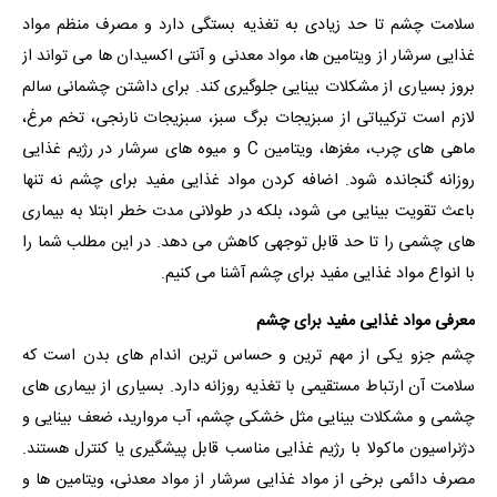
سلامت چشم تا حد زیادی به تغذیه بستگی دارد و مصرف منظم مواد
غذایی سرشار از ویتامین ها، مواد معدنی و آنتی اکسیدان ها می تواند از
بروز بسیاری از مشکلات بینایی جلوگیری کند. برای داشتن چشمانی سالم
لازم است ترکیباتی از سبزیجات برگ سبز، سبزیجات نارنجی، تخم مرغ،
ماهی های چرب، مغزها، ویتامین C و میوه های سرشار در رژیم غذایی
روزانه گنجانده شود. اضافه کردن مواد غذایی مفید برای چشم نه تنها
باعث تقویت بینایی می شود، بلکه در طولانی مدت خطر ابتلا به بیماری
های چشمی را تا حد قابل توجهی کاهش می دهد. در این مطلب شما را
با انواع مواد غذایی مفید برای چشم آشنا می کنیم.
معرفی مواد غذایی مفید برای چشم
چشم جزو یکی از مهم ترین و حساس ترین اندام های بدن است که
سلامت آن ارتباط مستقیمی با تغذیه روزانه دارد. بسیاری از بیماری های
چشمی و مشکلات بینایی مثل خشکی چشم، آب مروارید، ضعف بینایی و
دژنراسیون ماکولا با رژیم غذایی مناسب قابل پیشگیری یا کنترل هستند.
مصرف دائمی برخی از مواد غذایی سرشار از مواد معدنی، ویتامین ها و