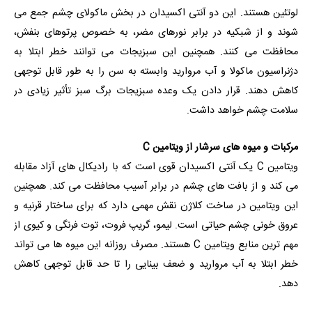
لوتئین هستند. این دو آنتی اکسیدان در بخش ماکولای چشم جمع می
شوند و از شبکیه در برابر نورهای مضر، به خصوص پرتوهای بنفش،
محافظت می کنند. همچنین این سبزیجات می توانند خطر ابتلا به
دژنراسیون ماکولا و آب مروارید وابسته به سن را به طور قابل توجهی
کاهش دهند. قرار دادن یک وعده سبزیجات برگ سبز تأثیر زیادی در
سلامت چشم خواهد داشت.
مرکبات و میوه های سرشار از ویتامین C
ویتامین C یک آنتی اکسیدان قوی است که با رادیکال های آزاد مقابله
می کند و از بافت های چشم در برابر آسیب محافظت می کند. همچنین
این ویتامین در ساخت کلاژن نقش مهمی دارد که برای ساختار قرنیه و
عروق خونی چشم حیاتی است. لیمو، گریپ فروت، توت فرنگی و کیوی از
مهم ترین منابع ویتامین C هستند. مصرف روزانه این میوه ها می تواند
خطر ابتلا به آب مروارید و ضعف بینایی را تا حد قابل توجهی کاهش
دهد.