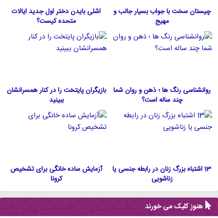
چیستان سخت با جواب بسیار جالب و
اشلی بایدن دختر اول جدید ایالات
مهیج
متحده كيست؟
روانشناسی رنگ ها ؛ ذهن و روان شما
بازیگران پایتخت را در کنار همسرانشان
چند ساله است؟
ببینید
13 اشتباه بزرگ زنان در رابطه جنسی یا
آزمایش ساده خانگی برای تشخیص
زناشویی
کرونا
هنوز کلیک می خورند