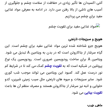
آنتی اکسیدان ها تأثیر زیادی در حفاظت از سلامت چشم و جلوگیری از
آسیب های ناشی از بالا رفتن سن دارد. در ادامه به معرفی مواد غذایی
مفید برای چشم می پردازیم.
هویج و سبزیجات نارنجی
هویج جزو شناخته شده ترین مواد غذایی مفید برای چشم است. این
گیاه سرشار از بتاکاروتن است که در بدن به ویتامین A تبدیل می شود.
ویتامین A برای ساخت رودوپسین ضروری است. رودوپسین یک نوع
پروتئین در شبکیه است که به
تقویت چشم
کمک می کند تا در شرایط کم
نور درست عمل کند. کمبود این ویتامین می تواند موجب شب کوری
شود. سایر سبزیجات و میوه های نارنجی مثل سیب زمینی شیرین، کدو
حلوایی و انبه نیز سرشار از بتاکاروتن هستند و مصرف منظم آن ها باعث
تقویت بینایی
می شود.
ماهی چرب