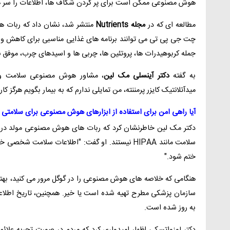
هوش مصنوعی ممکن است برای پر کردن شکاف ها، اطلاعات را سر هم کر
مطالعه ای که در
مجله Nutrients
منتشر شد، نشان داد که ربات ه
چت جی پی تی می توانند برنامه های غذایی مناسبی برای کاهش وزن 
جمله کربوهیدرات ها، پروتئین ها، چربی ها و اسیدهای چرب، موفق ن
به گفته
دکتر آینسلی مک لین
، مشاور هوش مصنوعی سلامت و 
میدآتلانتیک کایزر پرمننته، من تمایلی ندارم که به بیمار بگویم هرگ
آیا راهی امن برای استفاده از ابزارهای هوش مصنوعی برای سلامتی 
دکتر مک لین خاطرنشان کرد که ربات های هوش مصنوعی مولد 
سلامت مانند HIPAA نیستند. او گفت: "اطلاعات سلامت
ختم شود."
هنگامی که خلاصه های هوش مصنوعی را در گوگل مرور می کنید، بهتر 
سازمان پزشکی مطرح تهیه شده است یا خیر. همچنین، تاریخ اطلاعات 
به روز شده است.