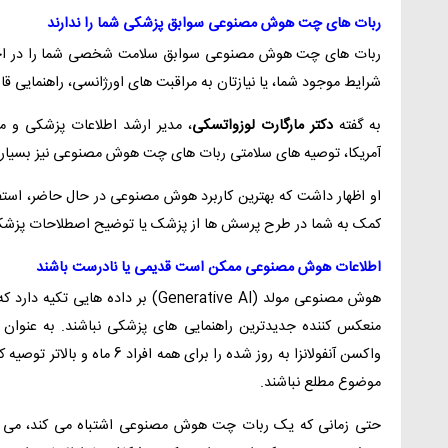
ربات های چت هوش مصنوعی سوابق پزشکی شما را ندارند
ربات های چت هوش مصنوعی سوابق سلامت شخصی شما را در اختیار ند
شرایط موجود شما، یا نیازتان به مراقبت های اورژانسی، راهنمایی قاب
به گفته
دکتر مارگارت لوزواتسکی
، مدیر ارشد اطلاعات پزشکی و م
آمریکا، توصیه های سلامتی ربات های چت هوش مصنوعی نیز بسیار 
او اظهار داشت که بهترین کاربرد هوش مصنوعی در حال حاضر، استفا
کمک به شما در طرح پرسش ها از پزشک یا توضیح اصطلاحات پزشکی
اطلاعات هوش مصنوعی ممکن است قدیمی یا نادرست باشند
هوش مصنوعی مولد (Generative AI) بر 
منعکس کننده جدیدترین راهنمایی های پزشکی نباشند. به عنوان نمون
واکسن آنفولانزا به روز شده را ب
موضوع مطلع نباشند.
حتی زمانی که یک ربات چت هوش مصنوعی اشتباه می کند، می توا