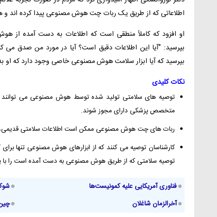
دکتر لوزواتسکی اظهار امیدواری کرد که مردم در صورت تجربه علائ
اطلاعاتی که از طریق یک ربات چت هوش مصنوعی پیدا کرده اند و هر 
او افزود که کاملاً منطقی است که اطلاعات به دست آمده از هوش
بپرسید: "آیا این اطلاعات دقیق است؟ آیا در مورد من صدق می کن
بپرسید که آیا ابزار سلامت هوش مصنوعی خاصی وجود دارد که او به آن
نکات کلیدی
توصیه های سلامتی تولید شده توسط هوش مصنوعی می توانند خطر
متخصص پزشکی دارای مجوز شوند.
ربات های چت هوش مصنوعی ممکن است اطلاعات سلامتی قدیمی، گمرا
کارشناسان توصیه می کنند که از ابزارهای هوش مصنوعی تنها برای ک
توصیه سلامتی که از طریق هوش مصنوعی به دست آمده است را با پ
فناوری آمریکایی علیه کمونیست‌‌ها
شوک 
آخرالزمان شاغلان
چین 