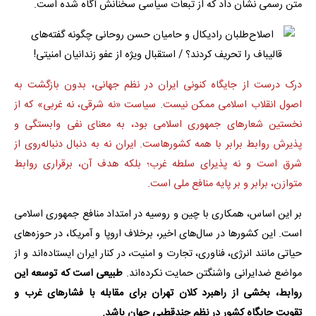
متن رسمی نشان داد که از تبعات سیاسی سخنانش آگاه شده است.
درک درست از جایگاه کنونی ایران در نظم جهانی، بدون بازگشت به
اصول انقلاب اسلامی ممکن نیست. سیاست «نه شرقی، نه غربی» که از
نخستین شعارهای جمهوری اسلامی بود، به معنای نفی وابستگی و
پذیرش روابط برابر با همه کشورهاست. ایران نه به دنبال دنباله‌روی از
شرق است و نه پذیرای سلطه غرب؛ بلکه هدف آن، برقراری روابط
متوازن، برابر و بر پایه منافع ملی است.
بر این اساس، همکاری با چین و روسیه در امتداد منافع جمهوری اسلامی
است. این کشورها در سال‌های اخیر، برخلاف اروپا و آمریکا، در حوزه‌های
حیاتی مانند انرژی، فناوری، تجارت و امنیت، در کنار ایران ایستاده‌اند و از
مواضع ضدایرانی واشنگتن حمایت نکرده‌اند.
طبیعی است که توسعه این
روابط، بخشی از راهبرد کلان تهران برای مقابله با فشارهای غرب و
تقویت جایگاه کشور در نظم چندقطبی جهان باشد.