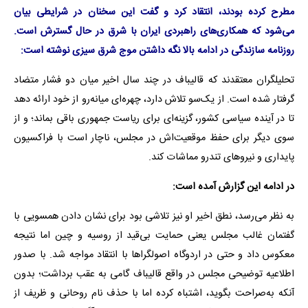
مطرح کرده بودند، انتقاد کرد و گفت این سخنان در شرایطی بیان
می‌شود که همکاری‌های راهبردی ایران با شرق در حال گسترش است.
روزنامه سازندگی در ادامه بالا نگه داشتن موج شرق سیزی نوشته است:
تحلیلگران معتقدند که قالیباف در چند سال اخیر میان دو فشار متضاد
گرفتار شده است. از یک‌سو تلاش دارد، چهره‌ای میانه‌رو از خود ارائه دهد
تا در آینده سیاسی کشور، گزینه‌ای برای ریاست جمهوری باقی بماند؛ و از
سوی دیگر برای حفظ موقعیت‌اش در مجلس، ناچار است با فراکسیون
پایداری و نیروهای تندرو مماشات کند.
در ادامه این گزارش آمده است:
به نظر می‌رسد، نطق اخیر او نیز تلاشی بود برای نشان دادن همسویی با
گفتمان غالب مجلس یعنی حمایت بی‌قید از روسیه و چین اما نتیجه‌
معکوس داد و حتی در اردوگاه اصولگراها با انتقاد مواجه شد. با صدور
اطلاعیه‌ توضیحی مجلس در واقع قالیباف گامی به عقب برداشت؛ بدون
آنکه به‌صراحت بگوید، اشتباه کرده اما با حذف نام روحانی و ظریف از