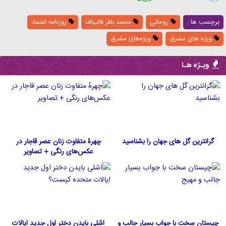
برچسب ها :
روحانی
محمد باقر قالیباف
روزنامه اعتماد
ویژه های مشرق
ویژه‌های مشرق
ویـژه هـا
گرانترین گل های جهان را بشناسید
چهرۀ متفاوت زنان عصر قاجار در
عکس‌های رنگی + تصاویر
چیستان سخت با جواب بسیار جالب و
اشلی بایدن دختر اول جدید ایالات