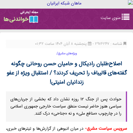
Toggle
منوی سایت
navigation
شناسه : ۲۹۷۶۲۴۷ -
پنجشنبه ۸ آبان ۱۴۰۴ ساعت ۰۱:۳۲
ویژه‌های مشرق/
اصلاح‌طلبان رادیکال و حامیان حسن روحانی چگونه
گفته‌های قالیباف را تحریف کردند؟ / استقبال ویژه از عفو
زندانیان امنیتی!
حوادث پس از جنگ ۱۲ روزه نشان داد که بخشی از جریان‌های
سیاسی هنوز حاضر نیست منطق سیاست خارجی جمهوری اسلامی
را در چارچوب «منافع ملی» و نه «جناحی» درک کنند.
سرویس سیاست مشرق-
در میان انبوهی از گزارش‌ها و تیترهای خبری،