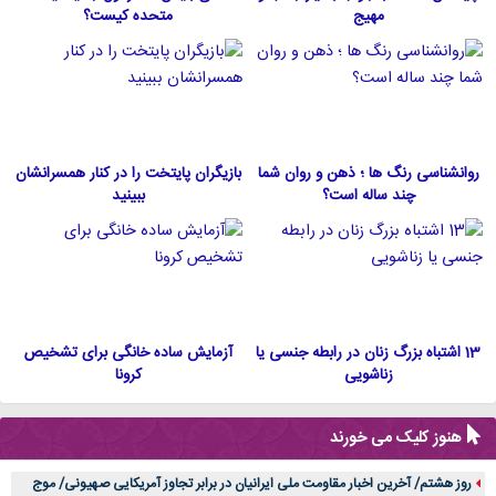
مهیج
متحده كيست؟
روانشناسی رنگ ها ؛ ذهن و روان شما
بازیگران پایتخت را در کنار همسرانشان
چند ساله است؟
ببینید
13 اشتباه بزرگ زنان در رابطه جنسی یا
آزمایش ساده خانگی برای تشخیص
زناشویی
کرونا
هنوز کلیک می خورند
روز هشتم/ آخرین اخبار مقاومت ملی ایرانیان در برابر تجاوز آمریکایی صهیونی/ موج