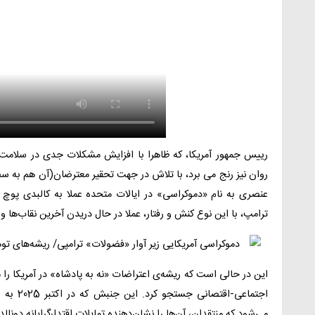
رییس جمهور آمریکا، که ظاهرا با افزایش مشکلات جدی در سلام
روان نیز رنج می برد، با تلاش در جهت تحقیر معترضان(آن هم به س
عنصری به نام «دموکراسی» در ایالات متحده عملا به کالبدی پوچ
ترامپ، با این نوع کنش و رفتار، عملا در حال دریدن آخرین نقاب‌ها و 
این در حالی است که ریشه‌ی اعتراضات «نه به پادشاه» در آمریکا را 
اجتماعی-
می‌شود که منتقدان، آن‌ها را نشان‌دهنده تمایلات اقتدارگرایانه دونالد