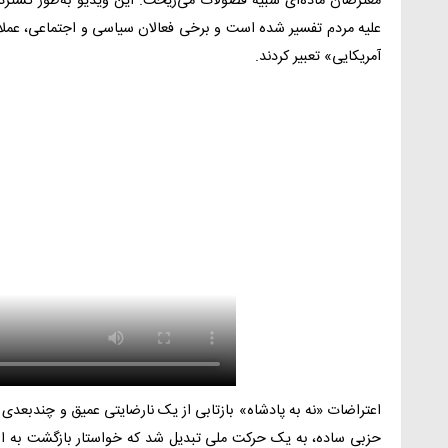
معترضان ماده‌ای شبیه فضولات می‌ریخت. این ویدیو به‌طور گسترده
علیه مردم تفسیر شده است و برخی فعالان سیاسی و اجتماعی، عملا 
آمریکایی» تعبیر کردند.
اعتراضات «نه به پادشاه» بازتابی از یک نارضایتی عمیق و چندبعدی
حزبی ساده، به یک حرکت ملی تبدیل شد که خواستار بازگشت به اصو