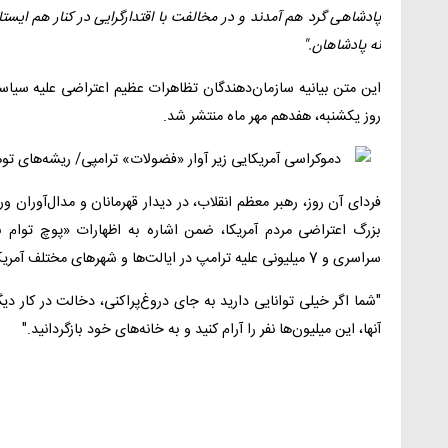
پادشاهی گرد هم آمدند و در مخالفت با اقتدارگرایی در کنار هم ایس
نه پادشاهان."
این متن بیانیه سازمان‌دهندگان تظاهرات عظیم اعتراضی علیه سیاست
روز یکشنبه، هفدهم مهر ماه منتشر شد.
فردای آن روز، رهبر معظم انقلاب، در دیدار قهرمانان و مدال‌آوران و
بزرگ اعتراضی مردم آمریکا، ضمن اشاره به اظهارات «پوچ توام با
سراسری و 7 میلیونی علیه ترامپ در ایالت‌ها و شهرهای مختلف آمریکا گفتند:
"شما اگر خیلی توانایی دارید به جای دروغ‌پراکنی، دخالت در کار 
آنها، این میلیون‌ها نفر را آرام کنید و به خانه‌های خود بازگردانید."