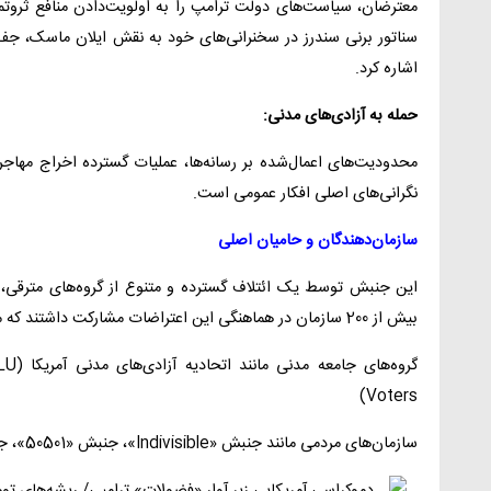
معترضان، سیاست‌های دولت ترامپ را به اولویت‌دادن منافع ثروتمند
سناتور برنی سندرز در سخنرانی‌های خود به نقش ایلان ماسک، جف 
اشاره کرد.
حمله به آزادی‌های مدنی:
محدودیت‌های اعمال‌شده بر رسانه‌ها، عملیات گسترده اخراج مهاج
نگرانی‌های اصلی افکار عمومی است.
سازمان‌دهندگان و حامیان اصلی
این جنبش توسط یک ائتلاف گسترده و متنوع از گروه‌های مترقی، 
بیش از 200 سازمان در هماهنگی این اعتراضات مشارکت داشتند که مهم‌ترین آن‌ها عبارتند از
Voters)
سازمان‌های مردمی مانند جنبش «Indivisible»، جنبش «50501»، جنبش «Third Act»