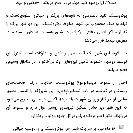
پوکروفسک کلید دسترسی به شهرهای بزرگتر و حیاتی اسلوویانسک و
کراماتورسک محسوب می‌شود. سقوط پوکروفسک، این دو شهر بزرگ را
که از مراکز اصلی دفاعی اوکراین در شرق هستند، به طور مستقیم در
معرض تهدید قرار می‌دهد.
به علاوه، این شهر یک قطب مهم راه‌آهن و تدارکات است. کنترل آن
توسط روسیه، خطوط تأمین نیروهای اوکراین/ناتو را در مناطق وسیعی
قطع می‌کند.
اخبار از سقوط قریب‌الوقوع پوکروفسک حکایت دارند. صحبت‌های
زلنسکی در گذشته در باب تسخیرناپذیری این شهر(که با انتشار تصویر
سلفی او در کنار ورودی شهر همراه بود)، اکنون در حالی مطرح می‌شود
که این شهر زیر فشار سنگین نیروهای روسی قرار دارد و سقوط آن
می‌تواند تاثیر استراتژیک بزرگی بر کل جبهه دونباس بگذارد.