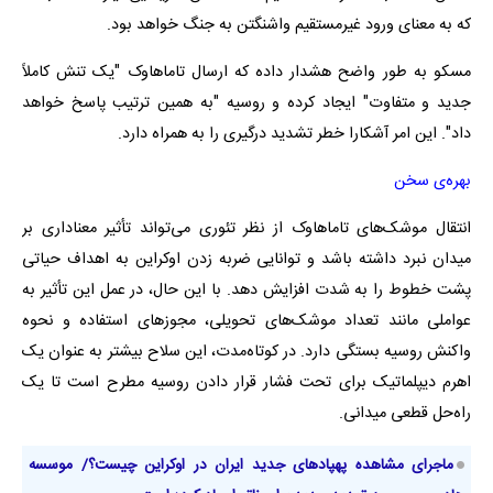
که به معنای ورود غیرمستقیم واشنگتن به جنگ خواهد بود.
مسکو به طور واضح هشدار داده که ارسال تاماهاوک "یک تنش کاملاً
جدید و متفاوت" ایجاد کرده و روسیه "به همین ترتیب پاسخ خواهد
داد". این امر آشکارا خطر تشدید درگیری را به همراه دارد.
بهره‌ی سخن
انتقال موشک‌های تاماهاوک از نظر تئوری می‌تواند تأثیر معناداری بر
میدان نبرد داشته باشد و توانایی ضربه زدن اوکراین به اهداف حیاتی
پشت خطوط را به شدت افزایش دهد. با این حال، در عمل این تأثیر به
عواملی مانند تعداد موشک‌های تحویلی، مجوزهای استفاده و نحوه
واکنش روسیه بستگی دارد. در کوتاه‌مدت، این سلاح بیشتر به عنوان یک
اهرم دیپلماتیک برای تحت فشار قرار دادن روسیه مطرح است تا یک
راه‌حل قطعی میدانی.
ماجرای مشاهده پهپادهای جدید ایران در اوکراین چیست؟/ موسسه