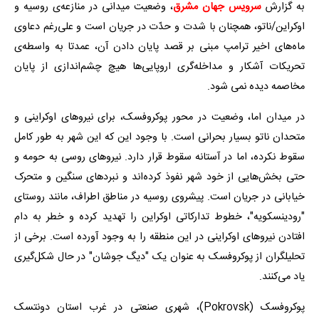
به گزارش
سرویس جهان مشرق
، وضعیت میدانی در منازعه‌ی روسیه و
اوکراین/ناتو، همچنان با شدت و حدّت در جریان است و علی‌رغم دعاوی
ماه‌های اخیر ترامپ مبنی بر قصد پایان دادن آن، عمدتا به واسطه‌ی
تحریکات آشکار و مداخله‌گری اروپایی‌ها هیچ چشم‌اندازی از پایان
مخاصمه دیده نمی شود.
در میدان اما، وضعیت در محور پوکروفسک، برای نیروهای اوکراینی و
متحدان ناتو بسیار بحرانی است. با وجود این که این شهر به طور کامل
سقوط نکرده، اما در آستانه سقوط قرار دارد. نیروهای روسی به حومه و
حتی بخش‌هایی از خود شهر نفوذ کرده‌اند و نبردهای سنگین و متحرک
خیابانی در جریان است. پیشروی روسیه در مناطق اطراف، مانند روستای
"رودینسکویه"، خطوط تدارکاتی اوکراین را تهدید کرده و خطر به دام
افتادن نیروهای اوکراینی در این منطقه را به وجود آورده است. برخی از
تحلیلگران از پوکروفسک به عنوان یک "دیگ جوشان" در حال شکل‌گیری
یاد می‌کنند.
پوکروفسک (Pokrovsk)، شهری صنعتی در غرب استان دونتسک