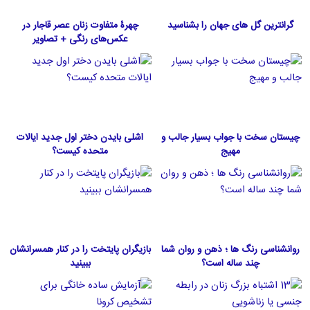
گرانترین گل های جهان را بشناسید
چهرۀ متفاوت زنان عصر قاجار در
عکس‌های رنگی + تصاویر
چیستان سخت با جواب بسیار جالب و
اشلی بایدن دختر اول جدید ایالات
مهیج
متحده كيست؟
روانشناسی رنگ ها ؛ ذهن و روان شما
بازیگران پایتخت را در کنار همسرانشان
چند ساله است؟
ببینید