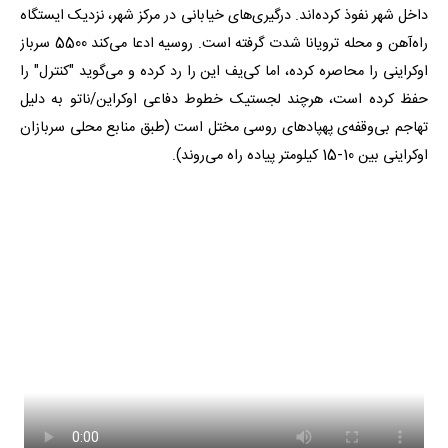
داخل شهر نفوذ کرده‌اند. درگیری‌های خیابانی در مرکز شهر، نزدیک ایستگاه
راه‌آهن و محله ترویانا شدت گرفته است. روسیه ادعا می‌کند 5500 سرباز
اوکراینی را محاصره کرده، اما کی‌یف این را رد کرده و می‌گوید "کنترل" را
حفظ کرده است، هرچند لجستیک خطوط دفاعی اوکراین/ناتو به دلیل
تهاجم بی‌وقفه‌ی پهپادهای روسی مختل است (طبق منابع محلی سربازان
اوکراینی بین 10-15 کیلومتر پیاده راه می‌روند).