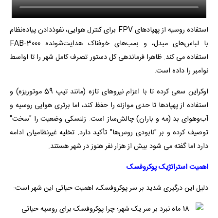
استفاده روسیه از پهپادهای FPV برای کنترل هوایی، نفوذدادن پیاده‌نظام
با لباس‌های مبدل، و بمب‌های خوفناک هدایت‌شونده FAB-3000
استفاده می کند. ظاهرا فرماندهی کل دستور تصرف کامل شهر را تا اواسط
نوامبر را داده است.
اوکراین سعی کرده تا با اعزام نیروهای تازه (مانند تیپ 59 موتوریزه) و
استفاده از پهپادها تا حدی موازنه را حفظ کند، اما برتری هوایی روسیه و
آب‌وهوای بد (مه و باران) چالش‌ساز است. زلنسکی وضعیت را "سخت"
توصیف کرده و بر "نابودی روس‌ها" تأکید دارد. تخلیه غیرنظامیان ادامه
دارد اما گفته می شود بیش از هزار نفر هنوز در شهر هستند.
اهمیت استراتژیک پوکروفسک
دلیل این درگیری شدید بر سر پوکروفسک، اهمیت حیاتی این شهر است: