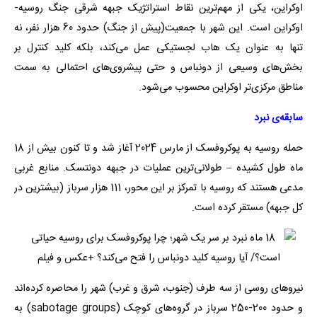
اوکراین، یکی از مهم‌ترین نقاط استراتژیک جبهه شرقی جنگ روسیه-
اوکراین است. این شهر با جمعیت(پیش از جنگ) حدود 60 هزار نفر، نه
تنها به عنوان یک هاب لجستیکی عمل می‌کند، بلکه کلید کنترل بر
بخش‌های وسیعی از دونباس و حتی پیشروی‌های احتمالی به سمت
مناطق مرکزی‌تر اوکراین محسوب می‌شود.
سابقه‌ی نبرد
حمله روسیه به پوکروفسک از مارس 2024 آغاز شد و تا کنون بیش از 18
ماه طول کشیده – طولانی‌ترین عملیات در جبهه دونتسک. منابع غربی
مدعی هستند که روسیه با تمرکز بر این محور، 111 هزار سرباز (بیشترین در
کل جبهه) مستقر کرده است.
نیروهای روسی از سه طرف (جنوب، شرق و غرب) شهر را محاصره کرده‌اند
و حدود 200-250 سرباز در گروه‌های کوچک (sabotage groups) به