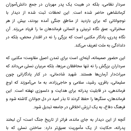
سردار نظامی، بلکه در هیبت یک پدر مهربان در جمع دانش‌آموزان
کرمانشاهی حاضر شده است. این لحظات ثبت شده از دیدار با
نوجوانانی که برای بازدید از مناطق جنگی آمده بودند، بیش از هر
سخنرانی، عمق نگاه تربیتی و انسانی فرماندهان ما را فریاد می‌زند. آن
نگاه پدری، یادگار مکتبی است که بزرگی را نه در اقتدار محض، بلکه در
دلدادگی به ملت تعریف می‌کند.
این حضور صمیمانه، آینه‌ای است برای تمدن اصیل مقاومت؛ مکتبی که
سرداران بزرگش را نه تنها محافظان مرزها، بلکه مربیان نسلی می‌داند که
میراث‌دار آرمان‌ها هستند. شهید شادمانی، در کنار یادگارانی چون
سلیمانی، باقری، رشید، سلامی و حاجی‌زاده، به ما می‌آموزند که اوج
فرماندهی، در قابلیت پدرانه برای هدایت و دلسوزی نهفته است. این
فرماندهان، سنگرها را حفظ کردند تا بذر امید در دل جوانان کاشته شود و
فرهنگ دفاع، به یک ارزش اخلاقی در جامعه تبدیل شود.
آنچه از این دیدار به جای مانده، فراتر از تاریخ جنگ است؛ آن لبخند
پدرانه، حکایت از یک مأموریت عمیق‌تر دارد: ساختن نسلی که با