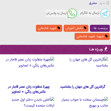
منبع :
مشرق
برچسب ها :
دانش آموزان
شهید شادمانی
سپهبد شهید شادمانی
ویـژه هـا
گرانترین گل های جهان را بشناسید
چهرۀ متفاوت زنان عصر قاجار در
عکس‌های رنگی + تصاویر